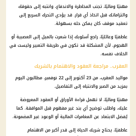
مهنيًا وماليًا، تجنب المخاطرة والاندفاع، وانتبه إلى حقوقك
والتزاماتك قبل اتخاذ أي قرار. قد يؤدي التحرك السريع إلى
تعقيد موقف كان يمكن حله بسهولة.
عاطفيًا وعائليًا، راجع أسلوبك إذا شعرت بالميل إلى العصبية أو
الهجوم، لأن المشكلة قد تكون في طريقة التعبير وليست في
الخلاف نفسه.
العقرب.. مراجعة العقود والاهتمام بالشريك
مواليد العقرب، من 23 أكتوبر إلى 22 نوفمبر، مطالبون اليوم
بمزيد من الصبر والانتباه إلى التفاصيل.
مهنيًا وماليًا، لا تهمل قراءة الأوراق أو العقود المعروضة
عليك، واطلب توضيح أي بند غير مفهوم قبل الموافقة. كما
يُفضل الابتعاد عن المغامرات المالية أو الوعود غير المضمونة.
عاطفيًا، يحتاج شريك الحياة إلى قدر أكبر من الاهتمام