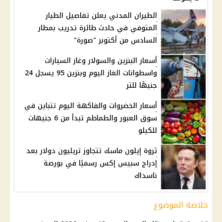
الطيران المدني يعلن تفاصيل الطيار
المتوفي في حادث طائرة تدريب بمطار
السادس من أكتوبر "صورة"
أسعار البنزين والسولار وغاز السيارات
واسطوانات الغاز اليوم وبنزين 95 يسجل 24
جنيهًا للتر
أسعار الخضروات والفاكهة اليوم تتباين في
سوق العبور والطماطم تبدأ من 6 جنيهات
للكيلو
ثروة إيلون ماسك تتجاوز تريليون دولار بعد
إدراج سبيس إكس رسميًا في بورصة
ناسداك
خلاصة الموضوع