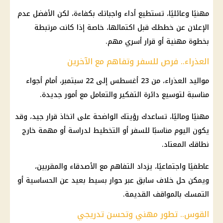
مهنيًا وعائليًا، تستطيع أداء واجباتك بكفاءة، لكن الأفضل عدم
الإعلان عن خططك قبل اكتمالها، خاصة إذا كانت مرتبطة
بخطوة مهنية أو قرار أسري مهم.
العذراء.. فرص للسفر وتفاهم مع الآخرين
مواليد العذراء، من 23 أغسطس إلى 22 سبتمبر، أمام أجواء
مناسبة لتوسيع دائرة التفكير والتعامل مع أمور جديدة.
مهنيًا وماليًا، تساعدك رؤيتك الواضحة على اتخاذ قرار جيد، وقد
يكون اليوم مناسبًا للسفر أو التخطيط لدراسة أو مهمة خارج
نطاقك المعتاد.
عاطفيًا واجتماعيًا، يزداد التفاهم مع الأصدقاء والمقربين،
ويمكن حل خلاف سابق عبر حوار بسيط بعيد عن الحساسية أو
التمسك بالمواقف القديمة.
القوس.. تطور مهني وتحسن تدريجي