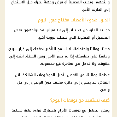
والتفهم، وتجنب العصبية أو فرض وجهة نظرك قبل الاستماع
إلى الطرف الآخر.
الدلو.. هدوء الأعصاب مفتاح عبور اليوم
مواليد الدلو، من 21 يناير إلى 19 فبراير، قد يواجهون بعض
التعطيل أو الضغوط التي تتطلب مرونة أكبر.
مهنيًا وماليًا واجتماعيًا، لا تسمح للتأخير بدفعك إلى قرار سريع،
وحافظ على تماسكك إذا لم تسر الأمور وفق الخطة. انتبه إلى
حقوقك ولا تدخل في مغامرة غير محسوبة.
عاطفيًا وعائليًا، من الأفضل تأجيل الموضوعات الشائكة، لأن
النقاش قد يتحول إلى دائرة مغلقة دون الوصول إلى حل
واضح.
كيف تستفيد من توقعات اليوم؟
يمكن التعامل مع توقعات الأبراج باعتبارها قراءة عامة تساعد