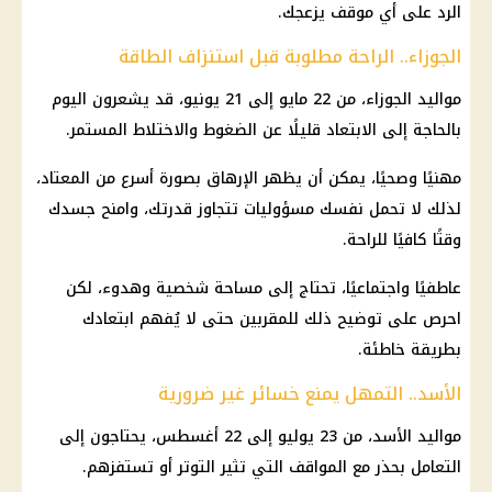
الرد على أي موقف يزعجك.
الجوزاء.. الراحة مطلوبة قبل استنزاف الطاقة
مواليد الجوزاء، من 22 مايو إلى 21 يونيو، قد يشعرون اليوم
بالحاجة إلى الابتعاد قليلًا عن الضغوط والاختلاط المستمر.
مهنيًا وصحيًا، يمكن أن يظهر الإرهاق بصورة أسرع من المعتاد،
لذلك لا تحمل نفسك مسؤوليات تتجاوز قدرتك، وامنح جسدك
وقتًا كافيًا للراحة.
عاطفيًا واجتماعيًا، تحتاج إلى مساحة شخصية وهدوء، لكن
احرص على توضيح ذلك للمقربين حتى لا يُفهم ابتعادك
بطريقة خاطئة.
الأسد.. التمهل يمنع خسائر غير ضرورية
مواليد الأسد، من 23 يوليو إلى 22 أغسطس، يحتاجون إلى
التعامل بحذر مع المواقف التي تثير التوتر أو تستفزهم.