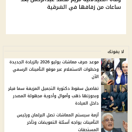
ساعات من زفافها في الشرقية
لا يفوتك
موعد صرف معاشات يوليو 2026 بالزيادة الجديدة
وخطوات الاستعلام عبر موقع التأمينات الرسمي
الآن
تفاصيل سقوط دكتورة التجميل المزيفة سما فيلر
وبحوزتها ذهب وأموال وأدوية مجهولة المصدر
داخل العيادة
أزمة سيستم المعاشات تصل البرلمان ورئيس
التأمينات يواجه أسئلة التعويضات وتأخر
المستحقات