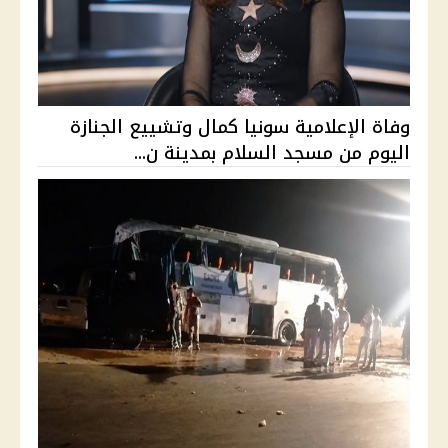
وفاة الإعلامية سونيا كمال وتشييع الجنازة
اليوم من مسجد السلام بمدينة ن...