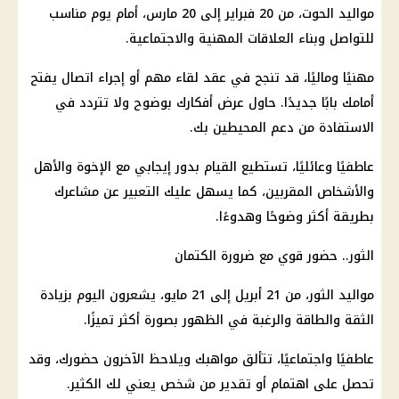
مواليد الحوت، من 20 فبراير إلى 20 مارس، أمام يوم مناسب
للتواصل وبناء العلاقات المهنية والاجتماعية.
مهنيًا وماليًا، قد تنجح في عقد لقاء مهم أو إجراء اتصال يفتح
أمامك بابًا جديدًا. حاول عرض أفكارك بوضوح ولا تتردد في
الاستفادة من دعم المحيطين بك.
عاطفيًا وعائليًا، تستطيع القيام بدور إيجابي مع الإخوة والأهل
والأشخاص المقربين، كما يسهل عليك التعبير عن مشاعرك
بطريقة أكثر وضوحًا وهدوءًا.
الثور.. حضور قوي مع ضرورة الكتمان
مواليد الثور، من 21 أبريل إلى 21 مايو، يشعرون اليوم بزيادة
الثقة والطاقة والرغبة في الظهور بصورة أكثر تميزًا.
عاطفيًا واجتماعيًا، تتألق مواهبك ويلاحظ الآخرون حضورك، وقد
تحصل على اهتمام أو تقدير من شخص يعني لك الكثير.