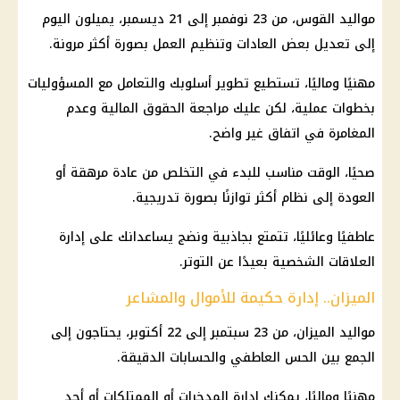
مواليد القوس، من 23 نوفمبر إلى 21 ديسمبر، يميلون اليوم
إلى تعديل بعض العادات وتنظيم العمل بصورة أكثر مرونة.
مهنيًا وماليًا، تستطيع تطوير أسلوبك والتعامل مع المسؤوليات
بخطوات عملية، لكن عليك مراجعة الحقوق المالية وعدم
المغامرة في اتفاق غير واضح.
صحيًا، الوقت مناسب للبدء في التخلص من عادة مرهقة أو
العودة إلى نظام أكثر توازنًا بصورة تدريجية.
عاطفيًا وعائليًا، تتمتع بجاذبية ونضج يساعدانك على إدارة
العلاقات الشخصية بعيدًا عن التوتر.
الميزان.. إدارة حكيمة للأموال والمشاعر
مواليد الميزان، من 23 سبتمبر إلى 22 أكتوبر، يحتاجون إلى
الجمع بين الحس العاطفي والحسابات الدقيقة.
مهنيًا وماليًا، يمكنك إدارة المدخرات أو الممتلكات أو أحد