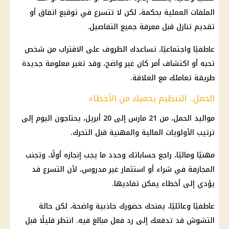
الملفات العملية بحكمة، لكن لا تتسرع في توقيع اتفاق أو
تقديم تنازل قبل معرفة جميع التفاصيل.
عاطفيًا واجتماعيًا، تساعدك الظروف على الاقتراب من شخص
تحبه أو اكتشاف أمر كان غير واضح، وقد تغير معلومة جديدة
طريقة تعاملك مع العلاقة.
الحمل.. التنظيم يحميك من الأخطاء
مواليد الحمل، من 21 مارس إلى 20 أبريل، يحتاجون اليوم إلى
ترتيب الأولويات المالية والمهنية قبل التحرك.
مهنيًا وماليًا، راجع حساباتك وحدد ما يجب إنجازه أولًا، وتجنب
المجازفة في شراء أو استثمار غير مدروس، لأن التسرع قد
يؤدي إلى أخطاء يمكن تفاديها.
عاطفيًا وعائليًا، يمنحك حضورك جاذبية واضحة، لكن حالة
التشوش قد تدفعك إلى رد فعل مبالغ فيه. انتظر قليلًا قبل