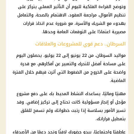
وتوضح القراءة الفلكية لليوم أن التأثير العملي يتركز على
تنظيم الأموال، مراجعة العقود، الاهتمام بالصحة، والتعامل
بهدوء مع الشريك والأسرة، مع ضرورة عدم اتخاذ قرارات
مصيرية اعتمادًا على التوقعات العامة وحدها.
السرطان.. دعم قوي للمشروعات والعلاقات
مواليد السرطان، من 22 يونيو إلى 22 يوليو، يحصلون اليوم
على مساحة أفضل للتحرك والتعبير عن أفكارهم، مع قدرة
واضحة على الخروج من الضغوط التي أثرت فيهم خلال الفترة
الماضية.
مهنيًا وماليًا، يساعدك النشاط المحيط بك على دفع مشروع
مؤجل أو إنجاز مسؤولية كانت تحتاج إلى تركيز إضافي. وقد
تسير الأمور بسلاسة إذا رتبت خطواتك ولم تسمح للقلق
بتعطيل قراراتك.
عاطفيًا واجتماعيًا، يبدو حضورك لافتًا وتجد دعمًا من الأصدقاء