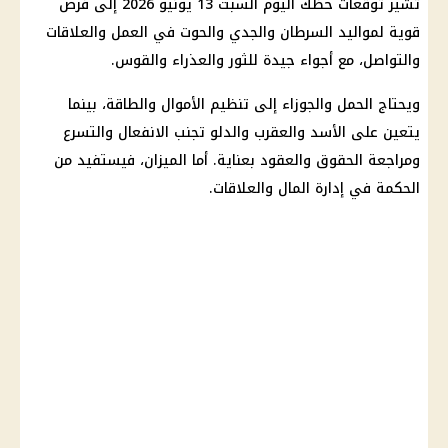
تشير توقعات حظك اليوم السبت 13 يونيو 2026 إلى فرص
قوية لمواليد السرطان والجدي والحوت في العمل والعلاقات
والتواصل، مع أجواء جيدة للثور والعذراء والقوس.
ويحتاج الحمل والجوزاء إلى تنظيم الأموال والطاقة، بينما
يتعين على الأسد والعقرب والدلو تجنب الانفعال والتسرع
ومراجعة الحقوق والعقود بعناية. أما الميزان، فيستفيد من
الحكمة في إدارة المال والعلاقات.