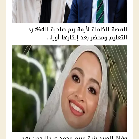
القصة الكاملة لأزمة ريم صاحبة الـ4%: رد
التعليم ومحضر بعد إنكارها أورا...
وفاة الصيدلانية مريم محمد عبدالرحمن بعد