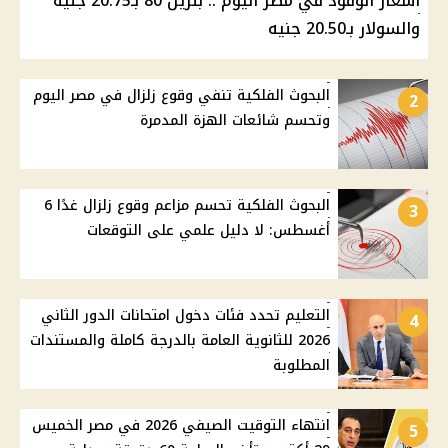
أسعار الوقود في مصر اليوم .. بنزين 80 بـ20.75 جنيه
والسولار بـ20.50 جنيه
البحوث الفلكية تنفي وقوع زلزال في مصر اليوم
2
وتحسم شائعات الهزة المدمرة
البحوث الفلكية تحسم مزاعم وقوع زلزال غدًا 6
3
أغسطس: لا دليل علمي على التوقعات
التعليم تحدد فئات دخول امتحانات الدور الثاني
4
2026 للثانوية العامة بالدرجة كاملة والمستندات
المطلوبة
انتهاء التوقيت الصيفي 2026 في مصر الخميس
5