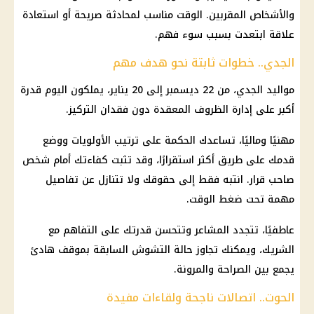
والأشخاص المقربين. الوقت مناسب لمحادثة صريحة أو استعادة
علاقة ابتعدت بسبب سوء فهم.
الجدي.. خطوات ثابتة نحو هدف مهم
مواليد الجدي، من 22 ديسمبر إلى 20 يناير، يملكون اليوم قدرة
أكبر على إدارة الظروف المعقدة دون فقدان التركيز.
مهنيًا وماليًا، تساعدك الحكمة على ترتيب الأولويات ووضع
قدمك على طريق أكثر استقرارًا، وقد تثبت كفاءتك أمام شخص
صاحب قرار. انتبه فقط إلى حقوقك ولا تتنازل عن تفاصيل
مهمة تحت ضغط الوقت.
عاطفيًا، تتجدد المشاعر وتتحسن قدرتك على التفاهم مع
الشريك، ويمكنك تجاوز حالة التشوش السابقة بموقف هادئ
يجمع بين الصراحة والمرونة.
الحوت.. اتصالات ناجحة ولقاءات مفيدة