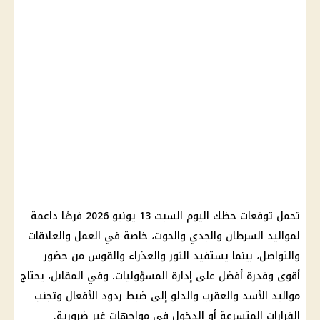
تحمل توقعات حظك اليوم السبت 13 يونيو 2026 فرصًا داعمة
لمواليد السرطان والجدي والحوت، خاصة في العمل والعلاقات
والتواصل، بينما يستفيد الثور والعذراء والقوس من حضور
أقوى وقدرة أفضل على إدارة المسؤوليات. وفي المقابل، يحتاج
مواليد الأسد والعقرب والدلو إلى ضبط ردود الأفعال وتجنب
القرارات المتسرعة أو الدخول في مواجهات غير ضرورية.