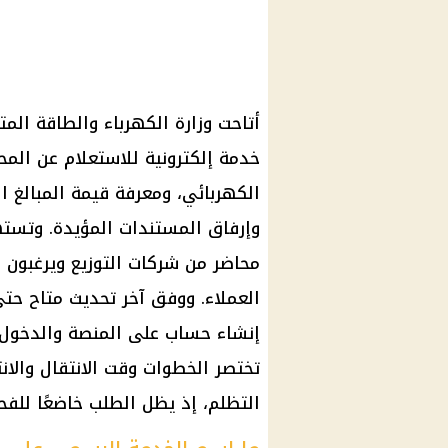
أتاحت وزارة الكهرباء والطاقة الم
خدمة إلكترونية للاستعلام عن المح
الكهربائي، ومعرفة قيمة المبالغ ا
وإرفاق المستندات المؤيدة. وتست
محاضر من شركات التوزيع ويرغبون 
إنشاء حساب على المنصة والدخول إل
تختصر الخطوات وقت الانتقال والانتظ
التظلم، إذ يظل الطلب خاضعًا للف