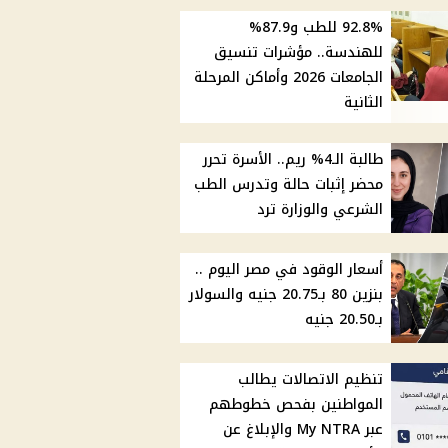
92.8% للطب و87.9%
للهندسة.. مؤشرات تنسيق
الجامعات 2026 وأماكن المرحلة
الثانية
طالبة الـ4% ريم.. الأسرة تحرر
محضر إثبات حالة وتدرس الطب
الشرعي والوزارة ترد
أسعار الوقود في مصر اليوم ..
بنزين 80 بـ20.75 جنيه والسولار
بـ20.50 جنيه
تنظيم الاتصالات يطالب
المواطنين بفحص خطوطهم
عبر My NTRA والإبلاغ عن