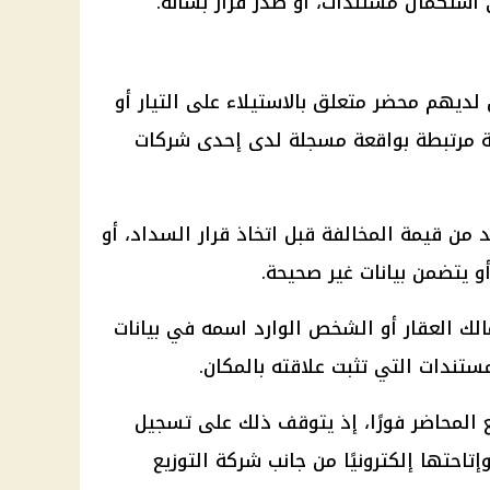
ى استكمال مستندات، أو صدر قرار بشأنه.
ديهم محضر متعلق بالاستيلاء على التيار أو
ة مرتبطة بواقعة مسجلة لدى إحدى شركات
 من قيمة المخالفة قبل اتخاذ قرار السداد، أو
و يتضمن بيانات غير صحيحة.
ك العقار أو الشخص الوارد اسمه في بيانات
تندات التي تثبت علاقته بالمكان.
المحاضر فورًا، إذ يتوقف ذلك على تسجيل
إتاحتها إلكترونيًا من جانب شركة التوزيع