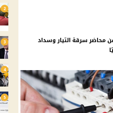
2
عن محاضر سرقة التيار وسداد
3
ا
4
5