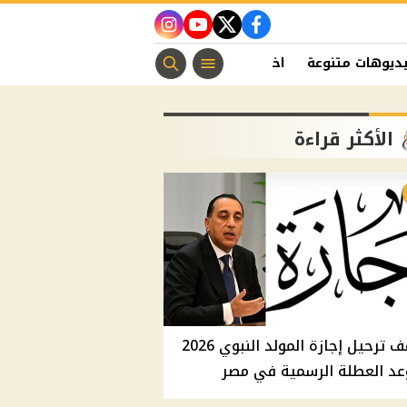
instagram
youtube
twitter
facebook
ديوهات متنوعة
اخبار الفن
منوعات مسيحية
اخبار الرياضة
الأكثر قراءة
موقف ترحيل إجازة المولد النبوي 2026
عد العطلة الرسمية في مصر