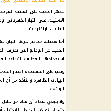
ما اسم الخدمة الرسمي على 
تظهر الخدمة على المنصة الموحدة
الاستيلاء على التيار الكهربائي، 
الطلبات الإلكترونية.
أما مصطلح محاضر سرقة التيار، فهو 
الحديث عن الوقائع التي تحررها ا
استخدامها بالمخالفة للقواعد الم
ويجب على المستخدم اختيار الخدمة
البيانات الظاهرة والتأكد من أن ا
الواقعة.
ولا ينبغي سداد أي مبلغ من خلال ص
حتى لا يتعرض المواطن للاحتيال أو 