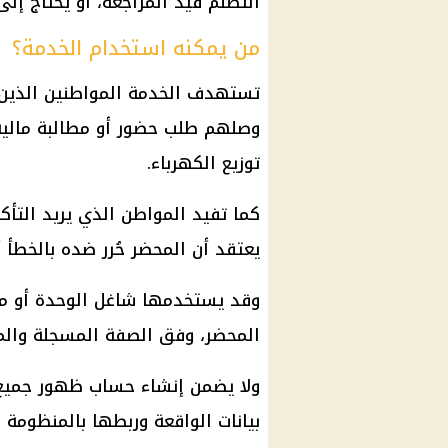
التظلم قيد المراجعة، أو يحتاج إل
من يمكنه استخدام الخدمة؟
تستهدف الخدمة المواطنين الذين ل
وصلهم طلب حضور أو مطالبة مالي
توزيع الكهرباء.
كما تفيد المواطن الذي يريد التأكد
يعتقد أن المحضر حُرر ضده بالخطأ أ
وقد يستخدمها شاغل الوحدة أو مال
المحضر، وفق الصفة المسجلة والمس
ولا يضمن إنشاء حساب ظهور جميع 
بيانات الواقعة وربطها بالمنظومة و