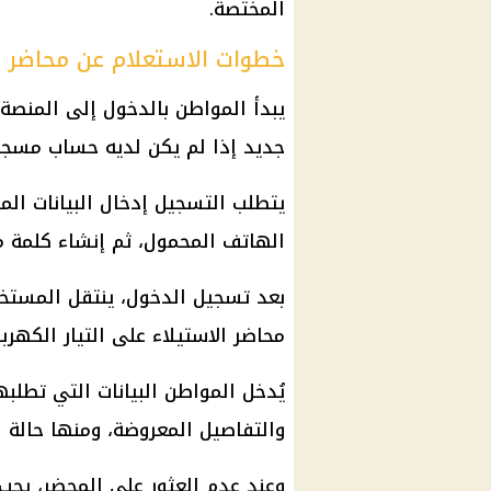
المختصة.
خطوات الاستعلام عن محاضر س
يبدأ المواطن بالدخول إلى المنصة
جديد إذا لم يكن لديه حساب مسجل
يتطلب التسجيل إدخال البيانات الم
الهاتف المحمول، ثم إنشاء كلمة 
بعد تسجيل الدخول، ينتقل المستخدم
محاضر الاستيلاء على التيار الكهربا
يُدخل المواطن البيانات التي تطلبه
والتفاصيل المعروضة، ومنها حالة 
وعند عدم العثور على المحضر، يجب 