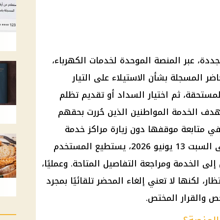
تجددة، عبر المنصة الموحدة لخدمات الكهرباء،
اضر المسجلة بشأن الاستيلاء على التيار
لمستحقة، ثم اختيار السداد أو تقديم تظلم
هدف الخدمة المواطنين الذين حُررت بحقهم
في متابعة موقفها دون زيارة مراكز خدمة
العملاء. ووفق آخر تحديث متاح حتى السبت 13 يونيو 2026، يستطيع المستخدم
ى الخدمة ومراجعة التفاصيل المتاحة. وعمليًا،
ار، لكنها لا تعني إلغاء المحضر تلقائيًا بمجرد
حص والقرار المختص.