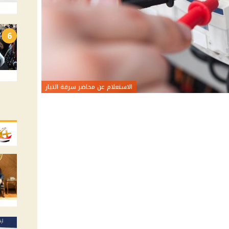
6
الاستعلام عن محاضر سرقة التيار