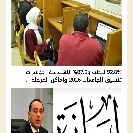
92.8% للطب و87.9% للهندسة.. مؤشرات
تنسيق الجامعات 2026 وأماكن المرحلة ...