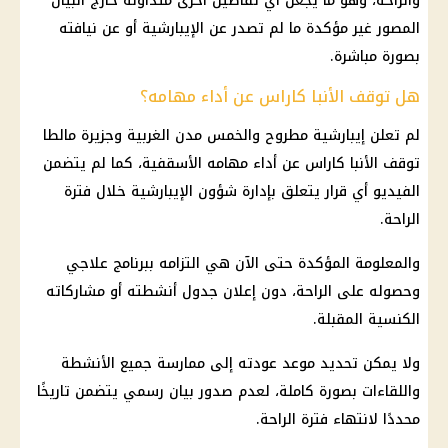
والراحة، وهو ما يجعل أي تفاصيل أخرى متداولة خارج البيان
المصور غير مؤكدة ما لم تصدر عن الإيبارشية أو عن نيافته
بصورة مباشرة.
هل توقف الأنبا كاراس عن أداء مهامه؟
لم تعلن إيبارشية مطروح والخمس مدن الغربية وجزيرة مالطا
توقف الأنبا كاراس عن أداء مهامه الأسقفية، كما لم يتضمن
الفيديو أي قرار يتعلق بإدارة شؤون الإيبارشية خلال فترة
الراحة.
والمعلومة المؤكدة حتى الآن هي التزامه ببرنامج علاجي
وحصوله على الراحة، دون إعلان جدول أنشطته أو مشاركاته
الكنسية المقبلة.
ولا يمكن تحديد موعد عودته إلى ممارسة جميع الأنشطة
واللقاءات بصورة كاملة، لعدم صدور بيان رسمي يتضمن تاريخًا
محددًا لانتهاء فترة الراحة.