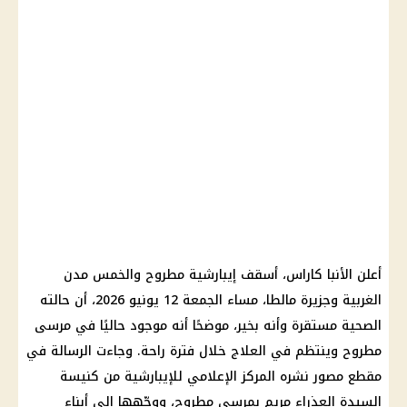
أعلن الأنبا كاراس، أسقف إيبارشية مطروح والخمس مدن
الغربية وجزيرة مالطا، مساء الجمعة 12 يونيو 2026، أن حالته
الصحية مستقرة وأنه بخير، موضحًا أنه موجود حاليًا في مرسى
مطروح وينتظم في العلاج خلال فترة راحة. وجاءت الرسالة في
مقطع مصور نشره المركز الإعلامي للإيبارشية من كنيسة
السيدة العذراء مريم بمرسى مطروح، ووجّهها إلى أبناء