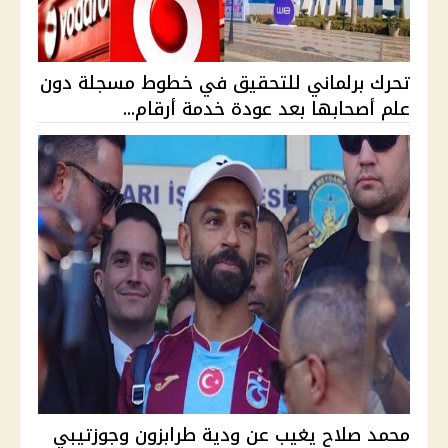
تحرك برلماني للتحقيق في خطوط مسجلة دون
علم أصحابها بعد عودة خدمة أرقام...
محمد صلاح يغيب عن ودية طرابزون وجوزتيبي