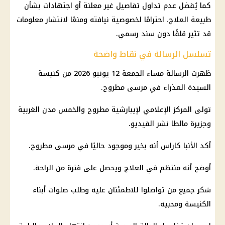
كما يُفضل عدم تداول تفاصيل غير معلنة أو اجتهادات بشأن
طبيعة العلاج، احترامًا لخصوصية نيافته ومنعًا لانتشار معلومات
قد تثير قلقًا دون سند رسمي.
تسلسل الرسالة في نقاط واضحة
ظهرت الرسالة مساء الجمعة 12 يونيو 2026 من كنيسة
السيدة العذراء في مرسى مطروح.
تولى المركز الإعلامي لإيبارشية مطروح والخمس مدن الغربية
وجزيرة مالطا نشر الفيديو.
أكد الأنبا كاراس أنه بخير وموجود حاليًا في مرسى مطروح.
أوضح أنه منتظم في العلاج ويحصل على فترة من الراحة.
شكر جميع من تواصلوا للاطمئنان عليه وطلب صلوات أبناء
الكنيسة ومحبيه.