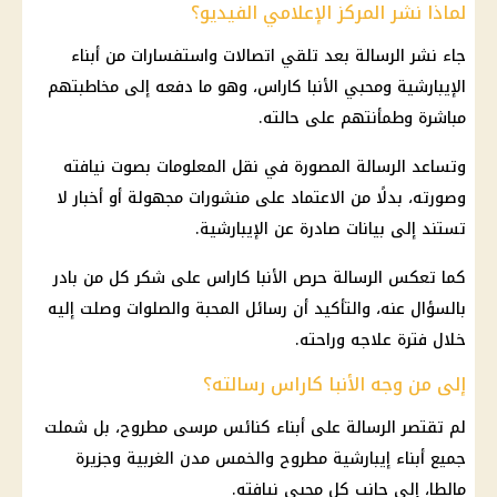
لماذا نشر المركز الإعلامي الفيديو؟
جاء نشر الرسالة بعد تلقي اتصالات واستفسارات من أبناء
الإيبارشية ومحبي الأنبا كاراس، وهو ما دفعه إلى مخاطبتهم
مباشرة وطمأنتهم على حالته.
وتساعد الرسالة المصورة في نقل المعلومات بصوت نيافته
وصورته، بدلًا من الاعتماد على منشورات مجهولة أو أخبار لا
تستند إلى بيانات صادرة عن الإيبارشية.
كما تعكس الرسالة حرص الأنبا كاراس على شكر كل من بادر
بالسؤال عنه، والتأكيد أن رسائل المحبة والصلوات وصلت إليه
خلال فترة علاجه وراحته.
إلى من وجه الأنبا كاراس رسالته؟
لم تقتصر الرسالة على أبناء كنائس مرسى مطروح، بل شملت
جميع أبناء إيبارشية مطروح والخمس مدن الغربية وجزيرة
مالطا، إلى جانب كل محبي نيافته.