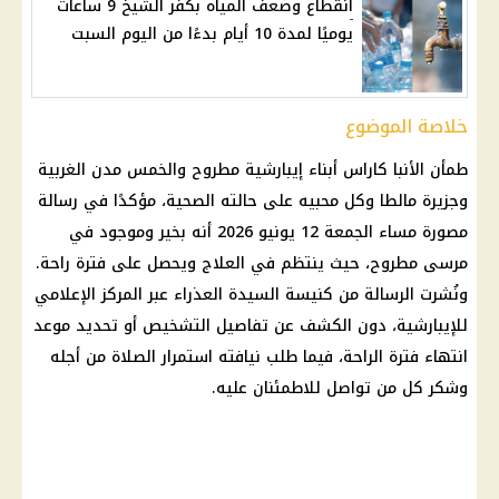
انقطاع وضعف المياه بكفر الشيخ 9 ساعات
يوميًا لمدة 10 أيام بدءًا من اليوم السبت
خلاصة الموضوع
طمأن الأنبا كاراس أبناء إيبارشية مطروح والخمس مدن الغربية
وجزيرة مالطا وكل محبيه على حالته الصحية، مؤكدًا في رسالة
مصورة مساء الجمعة 12 يونيو 2026 أنه بخير وموجود في
مرسى مطروح، حيث ينتظم في العلاج ويحصل على فترة راحة.
ونُشرت الرسالة من كنيسة السيدة العذراء عبر المركز الإعلامي
للإيبارشية، دون الكشف عن تفاصيل التشخيص أو تحديد موعد
انتهاء فترة الراحة، فيما طلب نيافته استمرار الصلاة من أجله
وشكر كل من تواصل للاطمئنان عليه.