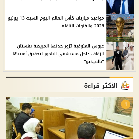
مواعيد مباريات كأس العالم اليوم السبت 13 يونيو
2026 والقنوات الناقلة
عروس المنوفية تزور جدتها المريضة بفستان
الزفاف داخل مستشفى الباجور لتحقيق أمنيتها
"بالفيديو"
الأكثر قراءة
1