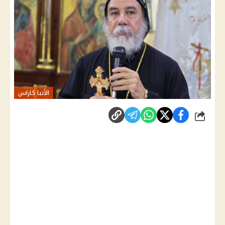
الأنبا كاراس
شارك