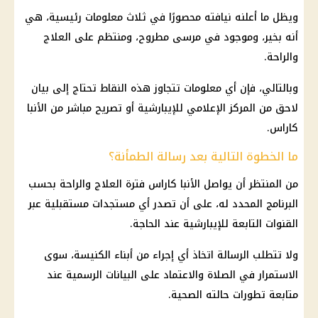
ويظل ما أعلنه نيافته محصورًا في ثلاث معلومات رئيسية، هي
أنه بخير، وموجود في مرسى مطروح، ومنتظم على العلاج
والراحة.
وبالتالي، فإن أي معلومات تتجاوز هذه النقاط تحتاج إلى بيان
لاحق من المركز الإعلامي للإيبارشية أو تصريح مباشر من الأنبا
كاراس.
ما الخطوة التالية بعد رسالة الطمأنة؟
من المنتظر أن يواصل الأنبا كاراس فترة العلاج والراحة بحسب
البرنامج المحدد له، على أن تصدر أي مستجدات مستقبلية عبر
القنوات التابعة للإيبارشية عند الحاجة.
ولا تتطلب الرسالة اتخاذ أي إجراء من أبناء الكنيسة، سوى
الاستمرار في الصلاة والاعتماد على البيانات الرسمية عند
متابعة تطورات حالته الصحية.