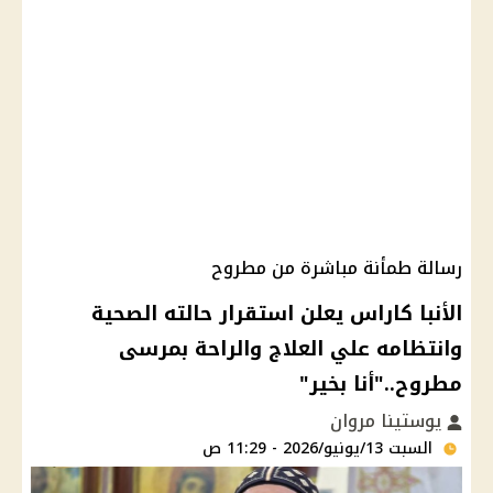
رسالة طمأنة مباشرة من مطروح
الأنبا كاراس يعلن استقرار حالته الصحية
وانتظامه علي العلاج والراحة بمرسى
مطروح.."أنا بخير"
يوستينا مروان
السبت 13/يونيو/2026 - 11:29 ص