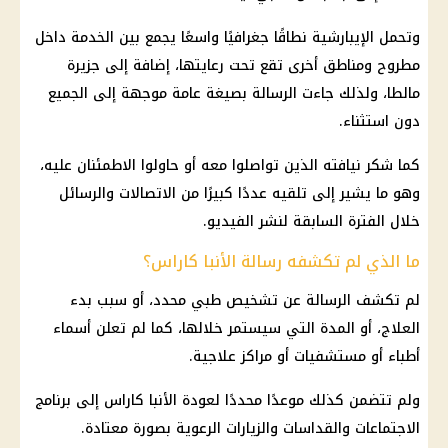
وتحمل الإيبارشية نطاقًا جغرافيًا واسعًا يجمع بين الخدمة داخل
مطروح ومناطق أخرى تقع تحت رعايتها، إضافة إلى جزيرة
مالطا، ولذلك جاءت الرسالة بصيغة عامة موجهة إلى الجميع
دون استثناء.
كما شكر نيافته الذين تواصلوا معه أو حاولوا الاطمئنان عليه،
وهو ما يشير إلى تلقيه عددًا كبيرًا من الاتصالات والرسائل
خلال الفترة السابقة لنشر الفيديو.
ما الذي لم تكشفه رسالة الأنبا كاراس؟
لم تكشف الرسالة عن تشخيص طبي محدد، أو سبب بدء
العلاج، أو المدة التي سيستمر خلالها، كما لم تعلن أسماء
أطباء أو مستشفيات أو مراكز علاجية.
ولم تتضمن كذلك موعدًا محددًا لعودة الأنبا كاراس إلى برنامج
الاجتماعات والقداسات والزيارات الرعوية بصورة معتادة.