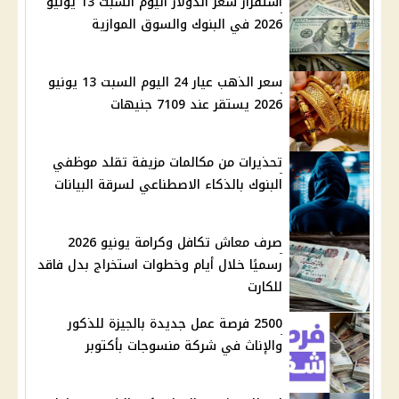
استقرار سعر الدولار اليوم السبت 13 يونيو
2026 في البنوك والسوق الموازية
سعر الذهب عيار 24 اليوم السبت 13 يونيو
2026 يستقر عند 7109 جنيهات
تحذيرات من مكالمات مزيفة تقلد موظفي
البنوك بالذكاء الاصطناعي لسرقة البيانات
صرف معاش تكافل وكرامة يونيو 2026
رسميًا خلال أيام وخطوات استخراج بدل فاقد
للكارت
2500 فرصة عمل جديدة بالجيزة للذكور
والإناث في شركة منسوجات بأكتوبر