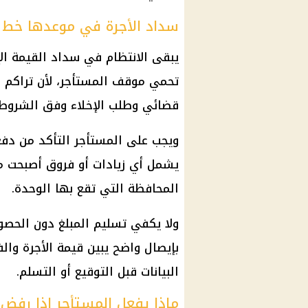
سداد الأجرة في موعدها خط ا
يبقى الانتظام في سداد القيمة الإ
تحمي موقف المستأجر، لأن تراكم الم
قضائي وطلب الإخلاء وفق الشروط ا
ويجب على المستأجر التأكد من دفع 
يشمل أي زيادات أو فروق أصبحت م
المحافظة التي تقع بها الوحدة.
ولا يكفي تسليم المبلغ دون الحصو
بإيصال واضح يبين قيمة الأجرة والف
البيانات قبل التوقيع أو التسلم.
ماذا يفعل المستأجر إذا رفض ا