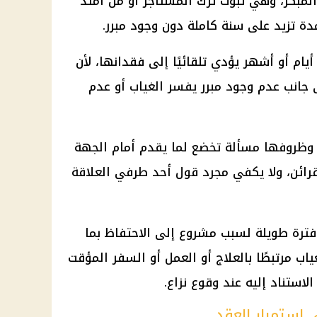
المبكر، وهي ثبوت ترك المستأجر أو من امتد
مدة تزيد على سنة كاملة دون وجود مبرر.
ام أو أشهر يؤدي تلقائيًا إلى فقدانها، لأن
 جانب عدم وجود مبرر يفسر الغياب أو عدم
 وظروفها مسألة تخضع لما يقدم أمام الجهة
رائن، ولا يكفي مجرد قول أحد طرفي العلاقة
فترة طويلة لسبب مشروع إلى الاحتفاظ بما
اب مرتبطًا بالعلاج أو العمل أو السفر المؤقت
استناد إليه عند وقوع نزاع.
 استمرار العقد