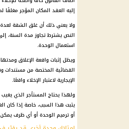
أضاف القانون حالة واضحة للإخلاء 
إليه العقد المكان المؤجر مغلقًا ل
ولا يعني ذلك أن غلق الشقة لعدة أي
النص يشترط تجاوز مدة السنة، إلى
استعمال الوحدة.
ويظل إثبات واقعة الإغلاق ومدتها
القضائية المختصة من مستندات وق
الإيجارية لاعتبار الإخلاء واقعًا.
ولهذا يحتاج المستأجر الذي يغيب 
يثبت هذا السبب، خاصة إذا كان الغي
أو ترميم الوحدة أو أي ظرف يمكن ال
امتلاك وحدة أخرى قد يؤثر في