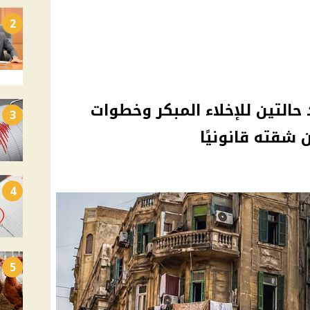
2
 حالتين للإخلاء المبكر وخطوات
3
شقته قانونيًا
4
5