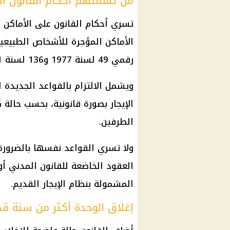
من تشملهم أحكام القانون ال
تسري أحكام القانون على الأماكن ا
الأماكن المؤجرة للأشخاص الطبيعيي
رقمي 49 لسنة 1977 و136 لسنة 1981.
ويشمل الالتزام بالقواعد الجديدة 
الإيجار بصورة قانونية، بحسب حالة
الطرفين.
ولا تسري القواعد نفسها بالضرورة
العقود الخاضعة للقانون المدني أو
المشمولة بنظام الإيجار القديم.
إغلاق الوحدة أكثر من سنة قد 