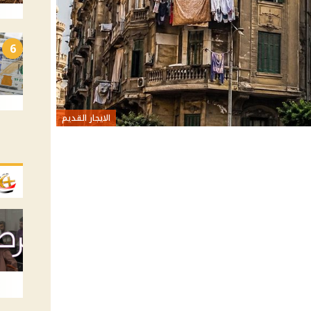
6
الايجار القديم