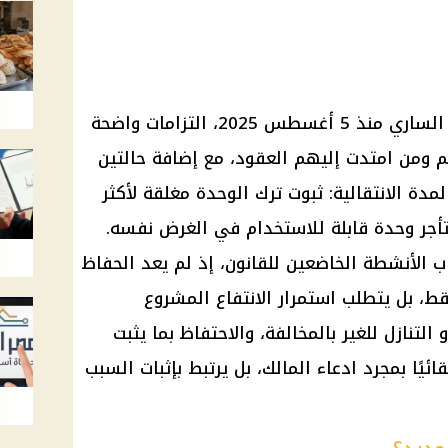
حدد القانون رقم 164 لسنة 2025، الساري منذ 5 أغسطس 2025، التزامات واضحة
م ومن امتدت إليهم العقود، مع إضافة حالتين
مدة الانتقالية: ثبوت ترك الوحدة مغلقة لأكثر
تأجر وحدة قابلة للاستخدام في الغرض نفسه.
 الأنشطة الخاضعين للقانون، إذ لم يعد الحفاظ
قط، بل يتطلب استمرار الانتفاع المشروع
التنازل للغير بالمخالفة، والاحتفاظ بما يثبت
قائيًا بمجرد ادعاء المالك، بل يرتبط بإثبات السبب