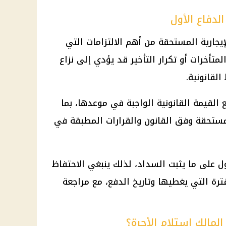
لدفاع الأول
يجارية المستحقة من أهم الالتزامات التي
تأخرات أو تكرار التأخير قد يؤدي إلى نزاع
لقانونية.
القيمة القانونية الواجبة في موعدها، بما
ستحقة وفق القانون والقرارات المطبقة في
ل على ما يثبت السداد، لذلك ينبغي الاحتفاظ
ترة التي يغطيها وتاريخ الدفع، مع مراجعة
لمالك استلام الأجرة؟