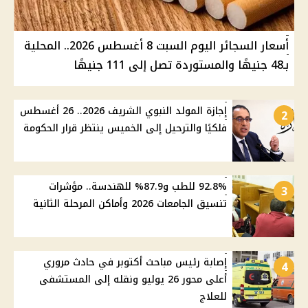
أسعار السجائر اليوم السبت 8 أغسطس 2026.. المحلية
بـ48 جنيهًا والمستوردة تصل إلى 111 جنيهًا
إجازة المولد النبوي الشريف 2026.. 26 أغسطس
2
فلكيًا والترحيل إلى الخميس ينتظر قرار الحكومة
92.8% للطب و87.9% للهندسة.. مؤشرات
3
تنسيق الجامعات 2026 وأماكن المرحلة الثانية
إصابة رئيس مباحث أكتوبر في حادث مروري
4
أعلى محور 26 يوليو ونقله إلى المستشفى
للعلاج