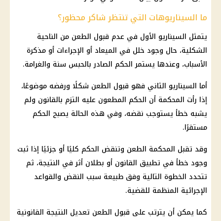
ما السيناريوهات التي تنتظر شاكر محظور؟
يتمثل السيناريو الأول في عدم قبول الطعن من الناحية
الشكلية، حال وجود خلل في الميعاد أو الإجراءات أو مذكرة
الأسباب، وعندها يستمر الحكم الصادر بالحبس سنة والغرامة.
أما السيناريو الثاني فهو قبول الطعن شكلًا ورفضه موضوعًا،
إذا رأت المحكمة أن الحكم المطعون عليه التزم بالقانون ولم
يشبه خطأ يستوجب نقضه، وفي هذه الحالة يصبح الحكم
مستقرًا.
وقد تقبل المحكمة الطعن وتنقض الحكم كليًا أو جزئيًا إذا ثبت
وجود خطأ في تطبيق القانون أو بطلان أثر في النتيجة، ثم
تتحدد الخطوة التالية وفق طبيعة سبب النقض والقواعد
الإجرائية المنظمة للقضية.
كما يمكن أن يترتب على قبول الطعن تعديل النتيجة القانونية