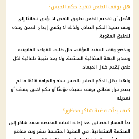
هل يوقف الطعن تنفيذ حكم الحبس؟
الأصل أن تقديم الطعن بطريق النقض لا يؤدي تلقائيًا إلى
وقف تنفيذ الحكم الصادر، ولذلك لا يكفي إيداع الطعن وحده
لتعليق العقوبة.
ويخضع وقف التنفيذ المؤقت، حال طلبه، للقواعد القانونية
وتقدير الجهة القضائية المختصة، ولا يعد نتيجة تلقائية لكل
طعن يُقدم خلال الميعاد.
ولهذا يظل الحكم الصادر بالحبس سنة والغرامة قائمًا ما لم
يصدر قرار قضائي بوقف تنفيذه مؤقتًا أو حكم لاحق بنقضه أو
تعديله.
كيف بدأت قضية شاكر محظور؟
بدأ المسار القضائي بعد إحالة النيابة المختصة محمد شاكر إلى
المحكمة الاقتصادية، في القضية المتعلقة بنشر وبث مقاطع