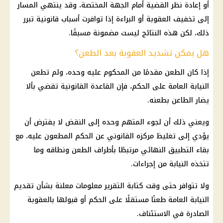
أو إعادة نظر القضية أمام الجهة المختصة، وقد ينتهي المسار
إلى تخفيف العقوبة أو البراءة إذا توافرت أسباب قانونية تبرر
ذلك، لكن هذه النتائج ليست مضمونة مسبقًا.
هل يمكن تشديد العقوبة بعد الطعن؟
إذا كان الطعن مقدمًا من المحكوم عليه وحده، ولم تطعن
النيابة العامة على الحكم، فإن القاعدة القانونية تقضي بألا
يضار الطاعن بطعنه.
ويعني ذلك أن لجوء المتهم وحده إلى النقض لا يفترض أن
يؤدي إلى تغليظ مركزه القانوني عن الحكم المطعون عليه، مع
بقاء التطبيق النهائي مرتبطًا بأطراف الطعن ونطاقه وما
تتخذه النيابة من إجراءات.
ولا تتوافر حتى وقت كتابة التقرير معلومات معلنة بشأن تقديم
النيابة العامة طعنًا مستقلًا على الحكم أو قبولها بالعقوبة
الصادرة في الاستئناف.