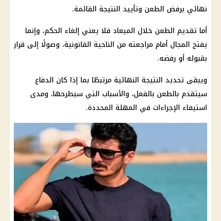
نهائي برفض الطعن وتأييد النتيجة القائمة.
أما تقديم الطعن خلال الميعاد فلا يعني إلغاء الحكم، وإنما
يفتح المجال أمام مراجعته من الناحية القانونية، وصولًا إلى قرار
بقبوله أو رفضه.
ويبقى تحديد النتيجة النهائية مرتبطًا بما إذا كان الدفاع
سيتقدم بالطعن بالفعل، والأسباب التي سيطرحها، ومدى
استيفاء الإجراءات في المهلة المحددة.