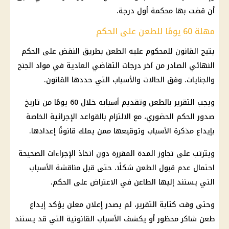
أن قضت بها محكمة أول درجة.
مهلة 60 يومًا للطعن على الحكم
يتيح القانون للمحكوم عليه الطعن بطريق النقض على الحكم
النهائي الصادر من آخر درجات التقاضي العادية في مواد الجنح
والجنايات، وفق الحالات والأسباب التي حددها القانون.
ويجب التقرير بالطعن وتقديم أسبابه خلال 60 يومًا من تاريخ
صدور الحكم الحضوري، مع الالتزام بالقواعد الإجرائية الخاصة
بإيداع مذكرة الأسباب وتوقيعها ممن يملك قانونًا إعدادها.
ويترتب على تجاوز المدة المقررة دون اتخاذ الإجراءات الصحيحة
احتمال عدم قبول الطعن شكلًا، حتى قبل مناقشة الأسباب
التي يستند إليها الطاعن في الاعتراض على الحكم.
وحتى وقت كتابة التقرير، لم يصدر إعلان معلن يؤكد إيداع
طعن شاكر محظور أو يكشف الأسباب القانونية التي قد يستند