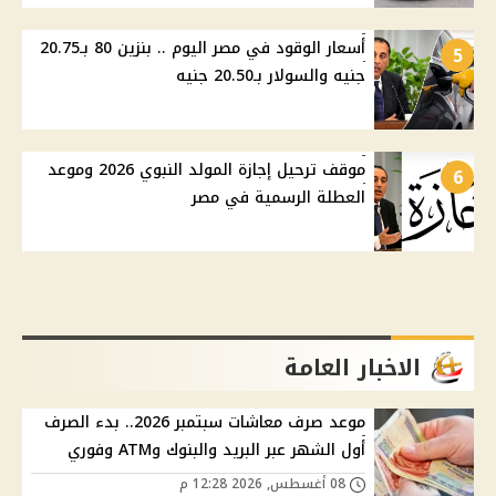
أسعار الوقود في مصر اليوم .. بنزين 80 بـ20.75
5
جنيه والسولار بـ20.50 جنيه
موقف ترحيل إجازة المولد النبوي 2026 وموعد
6
العطلة الرسمية في مصر
الاخبار العامة
موعد صرف معاشات سبتمبر 2026.. بدء الصرف
أول الشهر عبر البريد والبنوك وATM وفوري
08 أغسطس, 2026 12:28 م