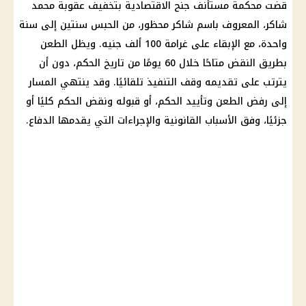
قضت محكمة مستأنف جنح الاقتصادية بتخفيف عقوبة محمد
شاكر، المعروف باسم شاكر محظور، من الحبس سنتين إلى سنة
واحدة، مع الإبقاء على غرامة 100 ألف جنيه. ويظل الطعن
بطريق النقض متاحًا خلال 60 يومًا من تاريخ الحكم، دون أن
يترتب على تقديمه وقف التنفيذ تلقائيًا. وقد ينتهي المسار
إلى رفض الطعن وتأييد الحكم، أو قبوله ونقض الحكم كليًا أو
جزئيًا، وفق الأسباب القانونية والإجراءات التي يقدمها الدفاع.