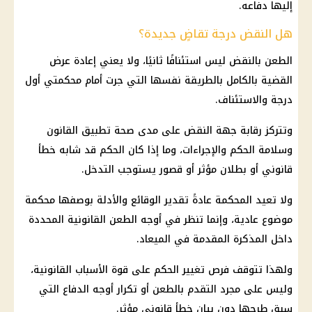
إليها دفاعه.
هل النقض درجة تقاضٍ جديدة؟
الطعن بالنقض ليس استئنافًا ثانيًا، ولا يعني إعادة عرض
القضية بالكامل بالطريقة نفسها التي جرت أمام محكمتي أول
درجة والاستئناف.
وتتركز رقابة جهة النقض على مدى صحة تطبيق القانون
وسلامة الحكم والإجراءات، وما إذا كان الحكم قد شابه خطأ
قانوني أو بطلان مؤثر أو قصور يستوجب التدخل.
ولا تعيد المحكمة عادةً تقدير الوقائع والأدلة بوصفها محكمة
موضوع عادية، وإنما تنظر في أوجه الطعن القانونية المحددة
داخل المذكرة المقدمة في الميعاد.
ولهذا تتوقف فرص تغيير الحكم على قوة الأسباب القانونية،
وليس على مجرد التقدم بالطعن أو تكرار أوجه الدفاع التي
سبق طرحها دون بيان خطأ قانوني مؤثر.