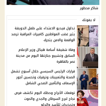
شاكر محظور
لا يفوتك
تداول فيديو الاعتداء على طفل الدويقة
يثير غضب المواطنين كاميرات المراقبة ترصد
الواقعة والامن يتحرك
وفاة شقيقة أسامة هيكل وزير الإعلام
السابق وتشييع جنازتها اليوم من مدينة
نصر بالقاهرة
قرارات الرئيس السيسي خلال أسبوع تشمل
الصحة والتعيينات وترقيات وتحسين أجور
الإسعاف والتأمين الصحي الشامل
توقعات الأبراج وحظك اليوم تكشف فرص
نجاح لبرج السرطان والجدي والحوت
وتحذيرات للأسد والدلو