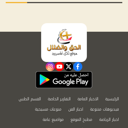
instagram
youtube
twitter
facebook
الرئيسية
الاخبار العامة
التقارير الخاصة
القسم الطبي
فيديوهات متنوعة
اخبار الفن
منوعات مسيحية
اخبار الرياضة
مطبخ الموقع
مواضيع عامة