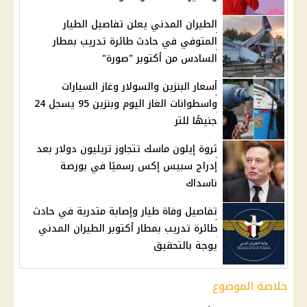
الطيران المدني يعلن تفاصيل الطيار
المتوفي في حادث طائرة تدريب بمطار
السادس من أكتوبر "صورة"
أسعار البنزين والسولار وغاز السيارات
واسطوانات الغاز اليوم وبنزين 95 يسجل 24
جنيهًا للتر
ثروة إيلون ماسك تتجاوز تريليون دولار بعد
إدراج سبيس إكس رسميًا في بورصة
ناسداك
تفاصيل وفاة طيار وإصابة متدربة في حادث
طائرة تدريب بمطار أكتوبر الطيران المدني
يوجة بالتحقيق
خلاصة الموضوع