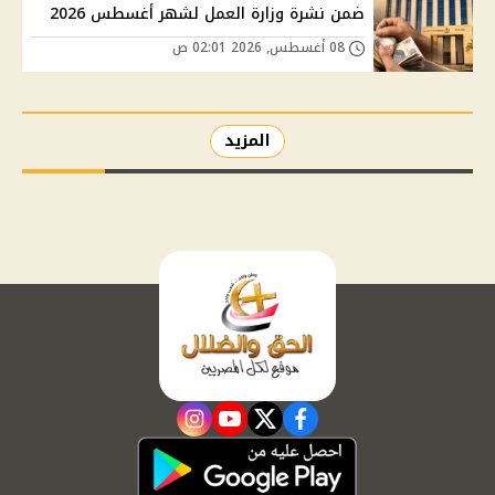
ضمن نشرة وزارة العمل لشهر أغسطس 2026
08 أغسطس, 2026 02:01 ص
المزيد
instagram
youtube
twitter
facebook