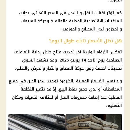
التوريد.
كما تؤثر نفقات النقل والشحن في السعر النهائي، بجانب
المتغيرات الاقتصادية المحلية والعالمية وحركة المبيعات
والمخزون لدى المصانع والموزعين.
هل تظل الأسعار ثابتة طوال اليوم؟
تعكس الأرقام الواردة آخر تحديث متاح خلال بداية التعاملات
الصباحية يوم الأحد 14 يونيو 2026، وقد تشهد السوق
تحديثات لاحقة وفق حركة المصانع والتجار والعرض والطلب.
ولا تعني الأسعار المعلنة بالضرورة توحيد سعر الطن في جميع
المحافظات
أو لدى جميع نقاط البيع، إذ قد تتغير التكلفة
الفعلية عند إضافة مصروفات النقل أو اختلاف الكميات ومكان
التسليم.