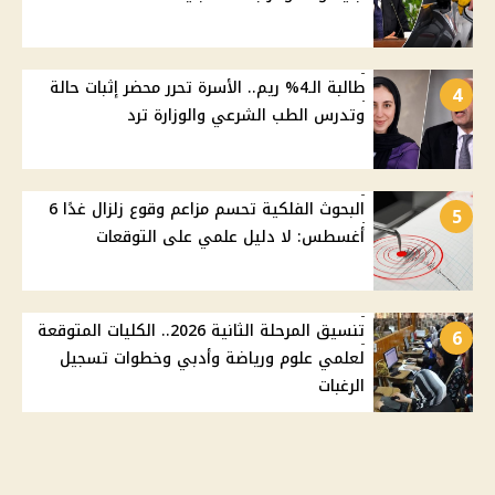
طالبة الـ4% ريم.. الأسرة تحرر محضر إثبات حالة
4
وتدرس الطب الشرعي والوزارة ترد
البحوث الفلكية تحسم مزاعم وقوع زلزال غدًا 6
5
أغسطس: لا دليل علمي على التوقعات
تنسيق المرحلة الثانية 2026.. الكليات المتوقعة
6
لعلمي علوم ورياضة وأدبي وخطوات تسجيل
الرغبات