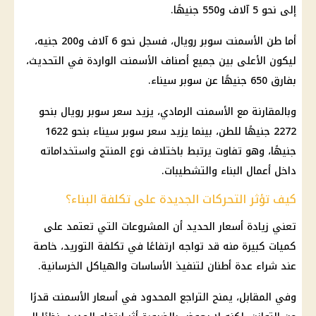
إلى نحو 5 آلاف و550 جنيهًا.
أما طن الأسمنت سوبر رويال، فسجل نحو 6 آلاف و200 جنيه،
ليكون الأعلى بين جميع أصناف الأسمنت الواردة في التحديث،
بفارق 650 جنيهًا عن سوبر سيناء.
وبالمقارنة مع الأسمنت الرمادي، يزيد سعر سوبر رويال بنحو
2272 جنيهًا للطن، بينما يزيد سعر سوبر سيناء بنحو 1622
جنيهًا، وهو تفاوت يرتبط باختلاف نوع المنتج واستخداماته
داخل أعمال البناء والتشطيبات.
كيف تؤثر التحركات الجديدة على تكلفة البناء؟
تعني زيادة أسعار الحديد أن
المشروعات
التي تعتمد على
كميات كبيرة منه قد تواجه ارتفاعًا في تكلفة التوريد، خاصة
عند شراء عدة أطنان لتنفيذ الأساسات والهياكل الخرسانية.
وفي المقابل، يمنح التراجع المحدود في أسعار الأسمنت قدرًا