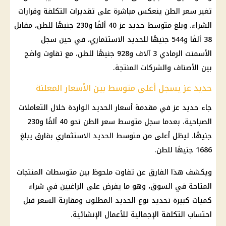
تغير سعر الطن ينعكس مباشرة على تقديرات التكلفة وقرارات
الشراء. وبلغ متوسط حديد عز 40 ألفًا و230 جنيهًا للطن، مقابل
38 ألفًا و544 جنيهًا للحديد الاستثماري، في حين سجل
الأسمنت الرمادي 3 آلاف و928 جنيهًا للطن، مع تفاوت واضح
بين الأصناف والشركات المنتجة.
حديد عز يسجل أعلى متوسط بين الأسعار المعلنة
جاء حديد عز في مقدمة أسعار الحديد الواردة خلال التعاملات
الصباحية، بعدما سجل متوسط سعر الطن نحو 40 ألفًا و230
جنيهًا، ليظل أعلى من متوسط الحديد الاستثماري بفارق يبلغ
1686 جنيهًا للطن.
ويكشف هذا الفارق عن تفاوت ملحوظ بين متوسطات المنتجات
المتاحة في السوق، وهو ما يفرض على الراغبين في شراء
كميات كبيرة تحديد نوع الحديد المطلوب ومقارنة السعر قبل
احتساب التكلفة الإجمالية للأعمال الإنشائية.