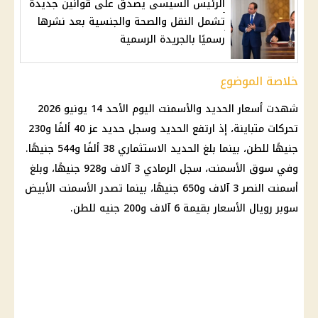
الرئيس السيسى يصدق على قوانين جديدة
تشمل النقل والصحة والجنسية بعد نشرها
رسميًا بالجريدة الرسمية
خلاصة الموضوع
شهدت
أسعار الحديد والأسمنت اليوم
الأحد 14 يونيو 2026
تحركات متباينة، إذ ارتفع الحديد وسجل حديد عز 40 ألفًا و230
جنيهًا للطن، بينما بلغ الحديد الاستثماري 38 ألفًا و544 جنيهًا.
وفي سوق الأسمنت، سجل الرمادي 3 آلاف و928 جنيهًا، وبلغ
أسمنت النصر 3 آلاف و650 جنيهًا، بينما تصدر الأسمنت الأبيض
سوبر رويال الأسعار بقيمة 6 آلاف و200 جنيه للطن.