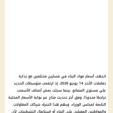
اتجهت أسعار مواد البناء في مسارين مختلفين مع بداية
تعاملات الأحد 14 يونيو 2026، إذ ارتفعت متوسطات الحديد
على مستوى المصانع، بينما سجلت بعض أصناف الأسمنت
تراجعًا محدودًا، وفق آخر تحديث متاح عبر بوابة الأسعار المحلية
التابعة لمجلس الوزراء. ويهم هذا التحرك شركات المقاولات
والمواطنين المقبلين على البناء أو استكمال التشطيبات، لأن