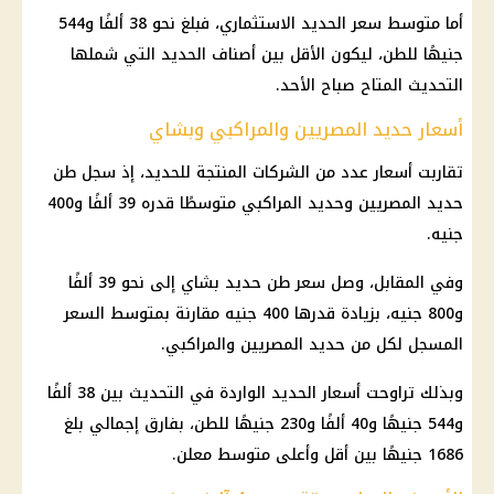
أما متوسط سعر الحديد الاستثماري، فبلغ نحو 38 ألفًا و544
جنيهًا للطن، ليكون الأقل بين أصناف الحديد التي شملها
التحديث المتاح صباح الأحد.
أسعار حديد المصريين والمراكبي وبشاي
تقاربت أسعار عدد من
الشركات
المنتجة للحديد، إذ سجل
طن
حديد
المصريين وحديد المراكبي متوسطًا قدره 39 ألفًا و400
جنيه.
وفي المقابل، وصل سعر طن
حديد بشاي
إلى نحو 39 ألفًا
و800 جنيه، بزيادة قدرها 400 جنيه مقارنة بمتوسط السعر
المسجل لكل من
حديد
المصريين والمراكبي.
وبذلك تراوحت أسعار الحديد الواردة في التحديث بين 38 ألفًا
و544 جنيهًا و40 ألفًا و230 جنيهًا للطن، بفارق إجمالي بلغ
1686 جنيهًا بين أقل وأعلى متوسط معلن.