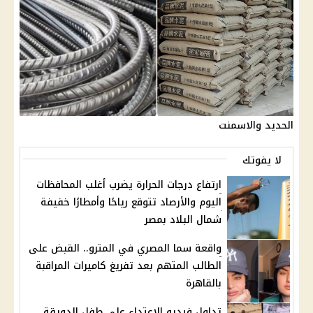
الحديد والاسمنت
لا يفوتك
ارتفاع درجات الحرارة يضرب أغلب المحافظات
اليوم والأرصاد تتوقع رياحًا وأمطارًا خفيفة
شمال البلاد بمصر
واقعة سما المصري في المترو.. القبض على
الطالب المتهم بعد تفريغ كاميرات المراقبة
بالقاهرة
تداول فيديو الاعتداء على طفل الدويقة