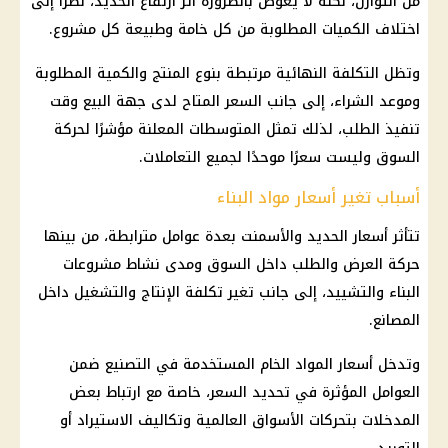
من التوازن، لكنه لا يعوض بالضرورة أثر ارتفاع الحديد، نظرًا إلى
اختلاف الكميات المطلوبة من كل خامة وطبيعة كل مشروع.
وتظل التكلفة النهائية مرتبطة بنوع المنتج والكمية المطلوبة
وموعد الشراء، إلى جانب السعر المتاح لدى جهة البيع وقت
تنفيذ الطلب، لذلك تمثل المتوسطات المعلنة مؤشرًا لحركة
السوق وليست سعرًا موحدًا لجميع التعاملات.
أسباب تغير أسعار مواد البناء
تتأثر أسعار الحديد والأسمنت بعدة عوامل مترابطة، من بينها
حركة العرض والطلب داخل السوق ومدى نشاط
مشروعات
البناء والتشييد، إلى جانب تغير تكلفة الإنتاج والتشغيل داخل
المصانع.
وتدخل أسعار المواد الخام المستخدمة في التصنيع ضمن
العوامل المؤثرة في تحديد السعر، خاصة مع ارتباط بعض
المدخلات بتحركات الأسواق العالمية وتكاليف الاستيراد أو