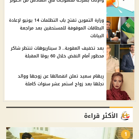
والإناث بشركة منسوجات في السادس من أكتوبر
وزارة التموين تفتح باب التظلمات 14 يونيو لإعادة
البطاقات الموقوفة للمستحقين بعد مراجعة
البيانات
بعد تخفيف العقوبة.. 3 سيناريوهات تنتظر شاكر
محظور أمام النقض خلال 60 يومًا المقبلة
ريهام سعيد تعلن انفصالها عن زوجها ووالد
نجلها بعد زواج استمر عشر سنوات كاملة
الأكثر قراءة
1