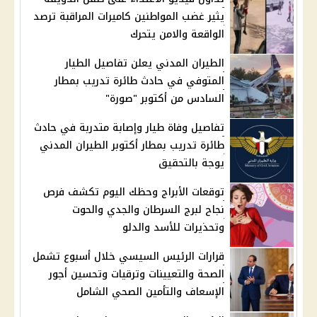
يثير غضب المواطنين كاميرات المراقبة ترصد
الواقعة والامن يتحرك
الطيران المدني يعلن تفاصيل الطيار
المتوفي في حادث طائرة تدريب بمطار
السادس من أكتوبر "صورة"
تفاصيل وفاة طيار وإصابة متدربة في حادث
طائرة تدريب بمطار أكتوبر الطيران المدني
يوجة بالتحقيق
توقعات الأبراج وحظك اليوم تكشف فرص
نجاح لبرج السرطان والجدي والحوت
وتحذيرات للأسد والدلو
قرارات الرئيس السيسي خلال أسبوع تشمل
الصحة والتعيينات وترقيات وتحسين أجور
الإسعاف والتأمين الصحي الشامل