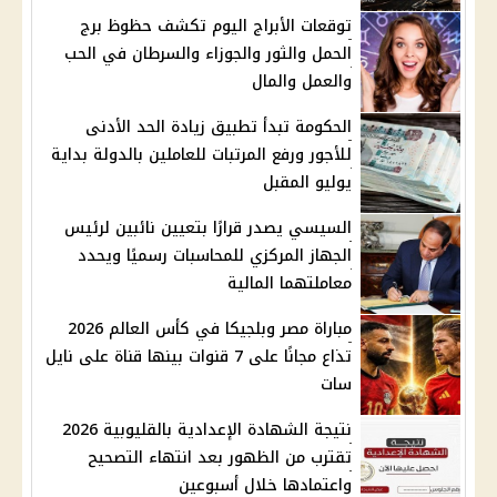
توقعات الأبراج اليوم تكشف حظوظ برج
الحمل والثور والجوزاء والسرطان في الحب
والعمل والمال
الحكومة تبدأ تطبيق زيادة الحد الأدنى
للأجور ورفع المرتبات للعاملين بالدولة بداية
يوليو المقبل
السيسي يصدر قرارًا بتعيين نائبين لرئيس
الجهاز المركزي للمحاسبات رسميًا ويحدد
معاملتهما المالية
مباراة مصر وبلجيكا في كأس العالم 2026
تذاع مجانًا على 7 قنوات بينها قناة على نايل
سات
نتيجة الشهادة الإعدادية بالقليوبية 2026
تقترب من الظهور بعد انتهاء التصحيح
واعتمادها خلال أسبوعين