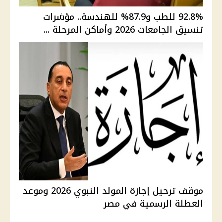
92.8% للطب و87.9% للهندسة.. مؤشرات
تنسيق الجامعات 2026 وأماكن المرحلة ...
موقف ترحيل إجازة المولد النبوي 2026 وموعد
العطلة الرسمية في مصر