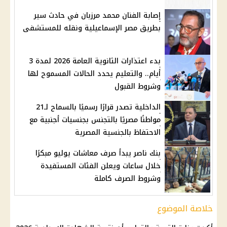
إصابة الفنان محمد مرزبان في حادث سير
بطريق مصر الإسماعيلية ونقله للمستشفى
بدء اعتذارات الثانوية العامة 2026 لمدة 3
أيام.. والتعليم يحدد الحالات المسموح لها
وشروط القبول
الداخلية تصدر قرارًا رسميًا بالسماح لـ21
مواطنًا مصريًا بالتجنس بجنسيات أجنبية مع
الاحتفاظ بالجنسية المصرية
بنك ناصر يبدأ صرف معاشات يوليو مبكرًا
خلال ساعات ويعلن الفئات المستفيدة
وشروط الصرف كاملة
خلاصة الموضوع