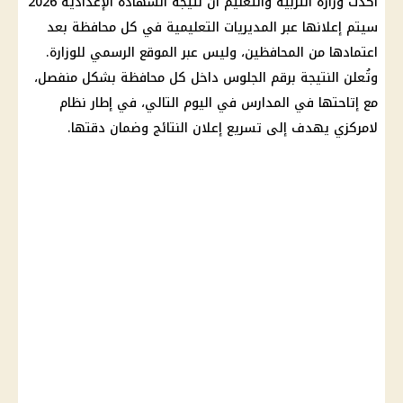
أكدت
وزارة التربية والتعليم
أن
نتيجة الشهادة الإعدادية 2026
سيتم إعلانها عبر المديريات التعليمية في كل محافظة بعد
اعتمادها من المحافظين، وليس عبر الموقع الرسمي للوزارة.
وتُعلن النتيجة برقم الجلوس داخل كل محافظة بشكل منفصل،
مع إتاحتها في المدارس في اليوم التالي، في إطار نظام
لامركزي يهدف إلى تسريع إعلان النتائج وضمان دقتها.