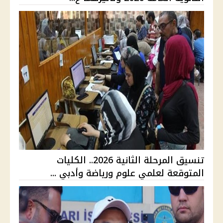
تنسيق المرحلة الثانية 2026.. الكليات
المتوقعة لعلمي علوم ورياضة وأدبي ...