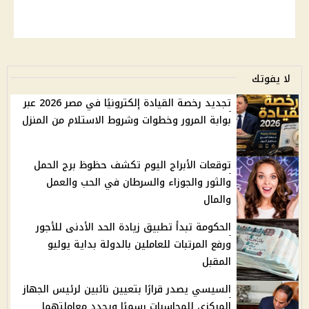
لا يفوتك
تجديد رخصة القيادة إلكترونيًا في مصر 2026 عبر
بوابة المرور وخطوات وشروط الاستلام من المنزل
توقعات الأبراج اليوم تكشف حظوظ برج الحمل
والثور والجوزاء والسرطان في الحب والعمل
والمال
الحكومة تبدأ تطبيق زيادة الحد الأدنى للأجور
ورفع المرتبات للعاملين بالدولة بداية يوليو
المقبل
السيسي يصدر قرارًا بتعيين نائبين لرئيس الجهاز
المركزي للمحاسبات رسميًا ويحدد معاملتهما