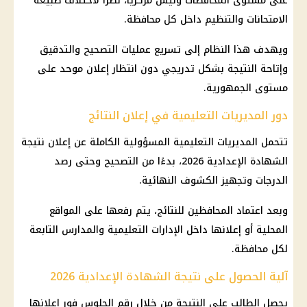
على مستوى المحافظات وليس مركزيًا، نظرًا لاختلاف طبيعة
الامتحانات والتنظيم داخل كل محافظة.
ويهدف هذا النظام إلى تسريع عمليات التصحيح والتدقيق
وإتاحة النتيجة بشكل تدريجي دون انتظار إعلان موحد على
مستوى الجمهورية.
دور المديريات التعليمية في إعلان النتائج
تتحمل المديريات التعليمية المسؤولية الكاملة عن إعلان نتيجة
الشهادة الإعدادية 2026، بدءًا من التصحيح وحتى رصد
الدرجات وتجهيز الكشوف النهائية.
وبعد اعتماد المحافظين للنتائج، يتم رفعها على المواقع
المحلية أو إعلانها داخل الإدارات التعليمية والمدارس التابعة
لكل محافظة.
آلية الحصول على نتيجة الشهادة الإعدادية 2026
يحصل الطالب على النتيجة من خلال رقم الجلوس فور إعلانها