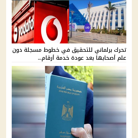
تحرك برلماني للتحقيق في خطوط مسجلة دون
علم أصحابها بعد عودة خدمة أرقام...