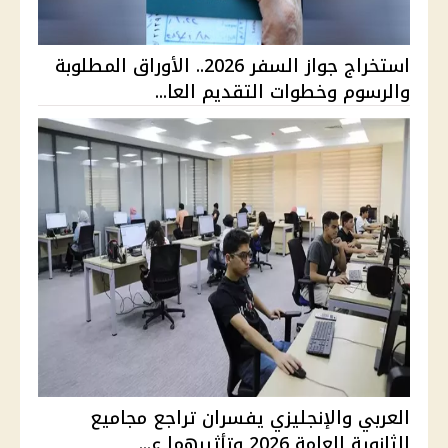
استخراج جواز السفر 2026.. الأوراق المطلوبة
والرسوم وخطوات التقديم العا...
العربي والإنجليزي يفسران تراجع مجاميع
الثانوية العامة 2026 وتأثيرهما ع...