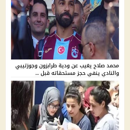
محمد صلاح يغيب عن ودية طرابزون وجوزتيبي
والنادي ينفي حجز مستحقاته قبل ...