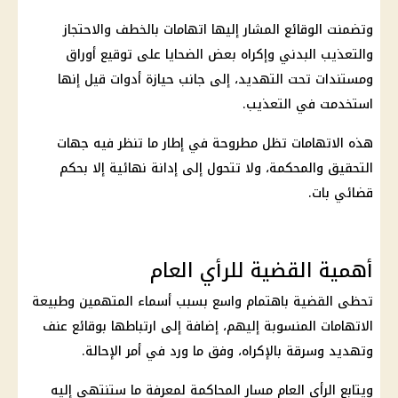
وتضمنت الوقائع المشار إليها اتهامات بالخطف والاحتجاز
والتعذيب البدني وإكراه بعض الضحايا على توقيع أوراق
ومستندات تحت التهديد، إلى جانب حيازة أدوات قيل إنها
استخدمت في التعذيب.
هذه الاتهامات تظل مطروحة في إطار ما تنظر فيه جهات
التحقيق والمحكمة، ولا تتحول إلى إدانة نهائية إلا بحكم
قضائي بات.
أهمية القضية للرأي العام
تحظى القضية باهتمام واسع بسبب أسماء
المتهمين
وطبيعة
الاتهامات المنسوبة إليهم، إضافة إلى ارتباطها بوقائع عنف
وتهديد وسرقة بالإكراه، وفق ما ورد في أمر الإحالة.
ويتابع
الرأي العام
مسار المحاكمة لمعرفة ما ستنتهي إليه