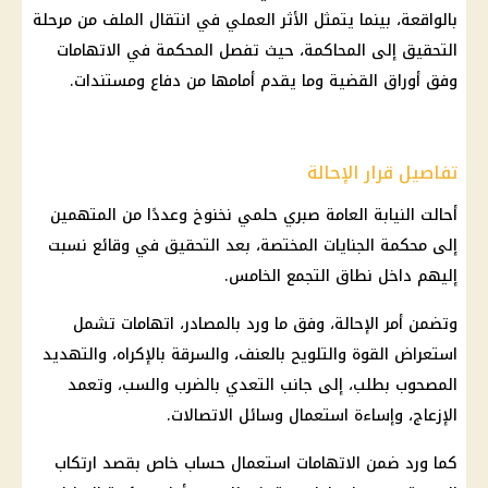
بالواقعة، بينما يتمثل الأثر العملي في انتقال الملف من مرحلة
التحقيق إلى المحاكمة، حيث تفصل المحكمة في الاتهامات
وفق أوراق القضية وما يقدم أمامها من دفاع ومستندات.
تفاصيل قرار الإحالة
أحالت النيابة العامة صبري حلمي نخنوخ وعددًا من المتهمين
إلى محكمة الجنايات المختصة، بعد التحقيق في وقائع نسبت
إليهم داخل نطاق التجمع الخامس.
وتضمن أمر الإحالة، وفق ما ورد بالمصادر، اتهامات تشمل
استعراض القوة والتلويح بالعنف، والسرقة بالإكراه، والتهديد
المصحوب بطلب، إلى جانب التعدي بالضرب والسب، وتعمد
الإزعاج، وإساءة استعمال وسائل الاتصالات.
كما ورد ضمن الاتهامات استعمال حساب خاص بقصد ارتكاب