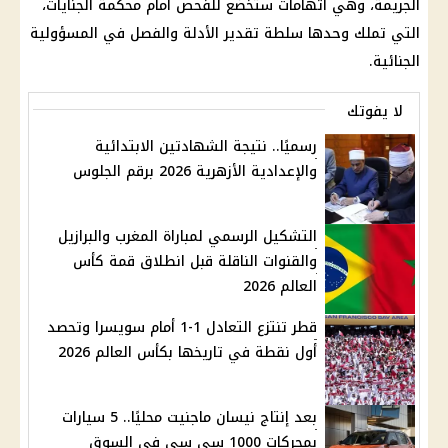
الجريمة، وهي اتهامات ستخضع للفحص أمام محكمة الجنايات،
التي تملك وحدها سلطة تقدير الأدلة والفصل في المسؤولية
الجنائية.
لا يفوتك
رسميًا.. نتيجة الشهادتين الابتدائية
والإعدادية الأزهرية 2026 برقم الجلوس
التشكيل الرسمي لمباراة المغرب والبرازيل
والقنوات الناقلة قبل انطلاق قمة كأس
العالم 2026
قطر تنتزع التعادل 1-1 أمام سويسرا وتحصد
أول نقطة في تاريخها بكأس العالم 2026
بعد إنتاج نيسان ماجنيت محليًا.. 5 سيارات
بمحركات 1000 سي سي في السوق