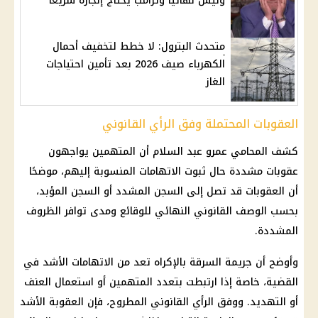
وليس نهائيًا وترامب يحتاج إنجازه سريعًا
متحدث البترول: لا خطط لتخفيف أحمال
الكهرباء صيف 2026 بعد تأمين احتياجات
الغاز
العقوبات المحتملة وفق الرأي القانوني
كشف المحامي عمرو عبد السلام أن المتهمين يواجهون
عقوبات مشددة حال ثبوت الاتهامات المنسوبة إليهم، موضحًا
أن العقوبات قد تصل إلى السجن المشدد أو السجن المؤبد،
بحسب الوصف القانوني النهائي للوقائع ومدى توافر الظروف
المشددة.
وأوضح أن جريمة السرقة بالإكراه تعد من الاتهامات الأشد في
القضية، خاصة إذا ارتبطت بتعدد المتهمين أو استعمال العنف
أو التهديد. ووفق الرأي القانوني المطروح، فإن العقوبة الأشد