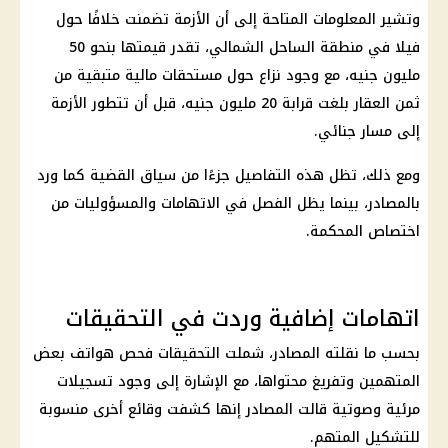
وتشير المعلومات المتاحة إلى أن الأزمة تضمنت خلافًا حول
فيلا في منطقة الساحل الشمالي، تقدر قيمتها بنحو 50
مليون جنيه، مع وجود نزاع حول مستحقات مالية متبقية من
ثمن العقار بلغت قرابة 20 مليون جنيه، قبل أن تتطور الأزمة
إلى مسار جنائي.
ومع ذلك، تظل هذه التفاصيل جزءًا من سياق القضية كما ورد
بالمصادر، بينما يظل الفصل في الاتهامات والمسؤوليات من
اختصاص المحكمة.
اتهامات إضافية وردت في التحقيقات
بحسب ما نقلته المصادر، شملت التحقيقات فحص هواتف بعض
المتهمين وتفريغ محتواها، مع الإشارة إلى وجود تسجيلات
مرئية وصوتية قالت المصادر إنها كشفت وقائع أخرى منسوبة
للتشكيل المتهم.