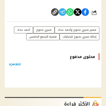
شارك
مصير صبري نخنوخ وأحمد حداد
صبري نخنوخ
أحمد حداد
إحالة صبري نخنوخ للجنايات
قضية التجمع الخامس
محتوى مدفوع
الأكثر قراءة