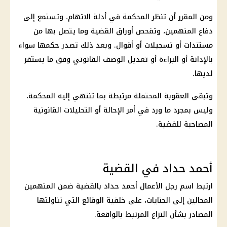
ومن المقرر أن تنظر المحكمة في أدلة الاتهام، وتستمع إلى
دفاع المتهمين، وتفحص أوراق القضية وما يتصل بها من
مستندات أو تسجيلات أو أقوال. وبعد ذلك تصدر حكمها سواء
بالإدانة أو البراءة أو تعديل الوصف القانوني وفق ما يستقر
لديها.
وتبقى العقوبة المحتملة مرتبطة بما تنتهي إليه المحكمة،
وليس بمجرد ما ورد في أمر الإحالة أو التحليلات القانونية
المصاحبة للقضية.
أحمد حداد في القضية
ارتبط اسم رجل الأعمال أحمد حداد بالقضية ضمن المتهمين
المحالين إلى الجنايات، على خلفية الوقائع التي تناولتها
المصادر بشأن النزاع المرتبط بالواقعة.