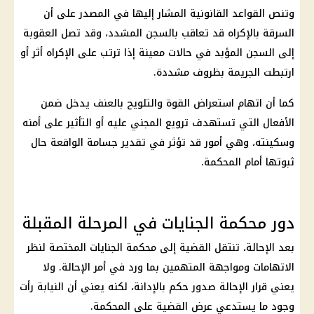
وتنص القواعد القانونية المشار إليها في المصدر على أن
السرقة بالإكراه قد تعاقب بالسجن المشدد، وقد تصل العقوبة
إلى السجن المؤبد في حالات معينة إذا ترتب على الإكراه أثر أو
ارتبطت الجريمة بظروف مشددة.
كما أن اتهام استعراض القوة والتلويح بالعنف يدخل ضمن
الأفعال التي تستهدف ترويع المجني عليه أو التأثير على أمنه
وسكينته، وهي أمور قد تؤثر في تقدير جسامة الواقعة حال
ثبوتها أمام المحكمة.
دور محكمة الجنايات في المرحلة المقبلة
بعد الإحالة، تنتقل القضية إلى محكمة الجنايات المختصة لنظر
الاتهامات ومواجهة المتهمين بما ورد في أمر الإحالة. ولا
يعني قرار الإحالة صدور حكم بالإدانة، لكنه يعني أن النيابة رأت
وجود ما يستدعي عرض القضية على المحكمة.