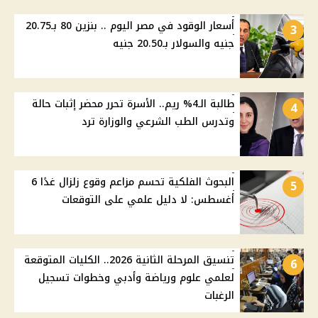
أسعار الوقود في مصر اليوم .. بنزين 80 بـ20.75
3
جنيه والسولار بـ20.50 جنيه
طالبة الـ4% ريم.. الأسرة تحرر محضر إثبات حالة
4
وتدرس الطب الشرعي والوزارة ترد
البحوث الفلكية تحسم مزاعم وقوع زلزال غدًا 6
5
أغسطس: لا دليل علمي على التوقعات
تنسيق المرحلة الثانية 2026.. الكليات المتوقعة
6
لعلمي علوم ورياضة وأدبي وخطوات تسجيل
الرغبات