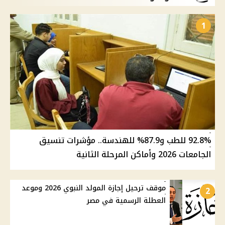
1
92.8% للطب و87.9% للهندسة.. مؤشرات تنسيق
الجامعات 2026 وأماكن المرحلة الثانية
موقف ترحيل إجازة المولد النبوي 2026 وموعد
2
العطلة الرسمية في مصر