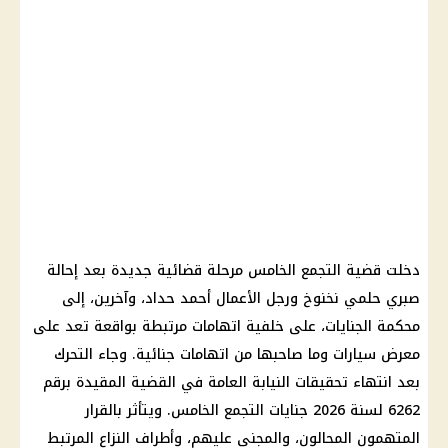
دخلت قضية التجمع الخامس مرحلة قضائية جديدة بعد إحالة
صبري حلمي نخنوخ ورجل الأعمال أحمد حداد، وآخرين، إلى
محكمة الجنايات، على خلفية اتهامات مرتبطة بواقعة تعد على
معرض سيارات وما صاحبها من اتهامات جنائية. وجاء التحرك
بعد انتهاء تحقيقات النيابة العامة في القضية المقيدة برقم
6262 لسنة 2026 جنايات التجمع الخامس. ويتأثر بالقرار
المتهمون المحالون، والمجني عليهم، وأطراف النزاع المرتبط