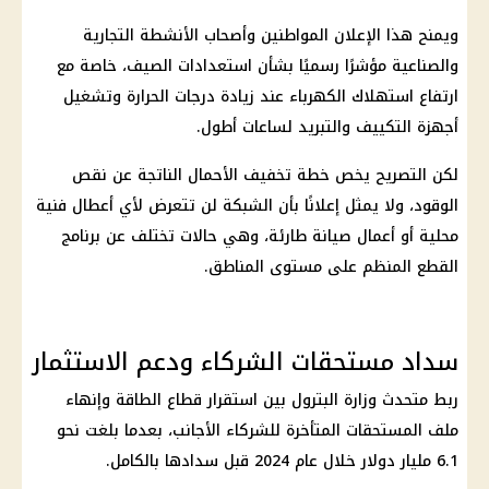
ويمنح هذا الإعلان المواطنين وأصحاب الأنشطة التجارية
والصناعية مؤشرًا رسميًا بشأن استعدادات الصيف، خاصة مع
ارتفاع استهلاك الكهرباء عند زيادة درجات الحرارة وتشغيل
أجهزة التكييف والتبريد لساعات أطول.
لكن التصريح يخص خطة تخفيف الأحمال الناتجة عن نقص
الوقود، ولا يمثل إعلانًا بأن الشبكة لن تتعرض لأي أعطال فنية
محلية أو أعمال صيانة طارئة، وهي حالات تختلف عن برنامج
القطع المنظم على مستوى المناطق.
سداد مستحقات الشركاء ودعم الاستثمار
ربط متحدث وزارة البترول بين استقرار قطاع الطاقة وإنهاء
ملف المستحقات المتأخرة للشركاء الأجانب، بعدما بلغت نحو
6.1 مليار دولار خلال عام 2024 قبل سدادها بالكامل.