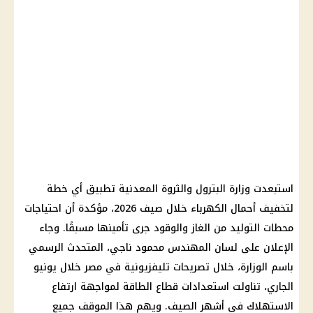
استبعدت وزارة البترول والثروة المعدنية تطبيق أي خطة
لتخفيف أحمال الكهرباء خلال صيف 2026، مؤكدة أن احتياجات
محطات التوليد من الغاز والوقود جرى تأمينها مسبقًا. وجاء
الإعلان على لسان المهندس محمود ناجي، المتحدث الرسمي
باسم الوزارة، خلال تصريحات تليفزيونية في مصر خلال يونيو
الجاري، تناولت استعدادات قطاع الطاقة لمواجهة ارتفاع
الاستهلاك في أشهر الصيف. ويهم هذا الموقف جميع