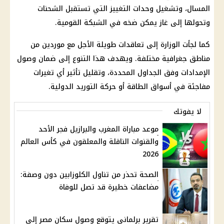
المسال، وتشغيل وحدات التغييز التي تستقبل الشحنات
وتحولها إلى غاز يمكن ضخه في الشبكة القومية.
كما لجأت الوزارة إلى تعاقدات طويلة الأجل مع موردين من
مناطق جغرافية مختلفة. ويهدف هذا التنوع إلى ضمان وصول
الإمدادات وفق الجداول المحددة، وتقليل تأثير أي تغيرات
مفاجئة في أسواق الطاقة أو حركة التوريد الدولية.
لا يفوتك
موعد مباراة المغرب والبرازيل فجر الأحد
والقنوات الناقلة والمعلقون في كأس العالم
2026
الصحة تحذر من تناول الكلوزابين دون وصفة:
مضاعفات خطيرة قد تصل للوفاة
تقرير برلماني يتوقع وصول سكان مصر إلى