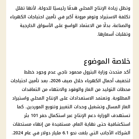
وتظل زيادة الإنتاج المحلي هدفًا رئيسيًا للدولة، لأنها تقلل
تكلفة الاستيراد وتوفر مرونة أكبر في تأمين احتياجات الكهرباء
والصناعة، بدلًا من الاعتماد الواسع على الأسواق الخارجية
وتقلبات أسعارها.
خلاصة الموضوع
أكد متحدث وزارة البترول محمود ناجي عدم وجود خطط
لتخفيف أحمال الكهرباء خلال صيف 2026، بعد تأمين احتياجات
محطات التوليد من الغاز والوقود والانتهاء من التعاقدات
المطلوبة. وتعتمد الاستعدادات على الإنتاج المحلي واستيراد
الغاز المسال وتشغيل وحدات التغييز وتنويع الموردين. كما
تستهدف الوزارة دعم الإنتاج عبر استكمال حفر 101 بئر
استكشافية حتى نهاية العام، مستفيدة من إنهاء مستحقات
الشركاء الأجانب التي بلغت نحو 6.1 مليار دولار في عام 2024.