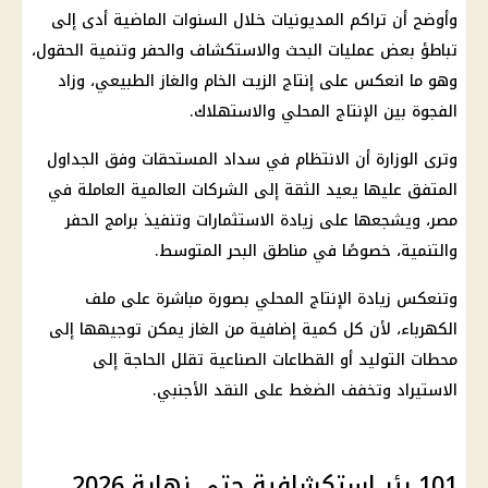
وأوضح أن تراكم المديونيات خلال السنوات الماضية أدى إلى
تباطؤ بعض عمليات البحث والاستكشاف والحفر وتنمية الحقول،
وهو ما انعكس على إنتاج الزيت الخام والغاز الطبيعي، وزاد
الفجوة بين الإنتاج المحلي والاستهلاك.
وترى الوزارة أن الانتظام في سداد المستحقات وفق الجداول
المتفق عليها يعيد الثقة إلى الشركات العالمية العاملة في
مصر، ويشجعها على زيادة الاستثمارات وتنفيذ برامج الحفر
والتنمية، خصوصًا في مناطق البحر المتوسط.
وتنعكس زيادة الإنتاج المحلي بصورة مباشرة على ملف
الكهرباء، لأن كل كمية إضافية من الغاز يمكن توجيهها إلى
محطات التوليد أو القطاعات الصناعية تقلل الحاجة إلى
الاستيراد وتخفف الضغط على النقد الأجنبي.
101 بئر استكشافية حتى نهاية 2026