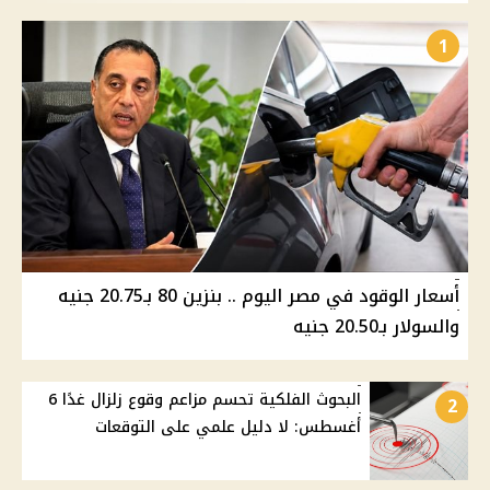
1
أسعار الوقود في مصر اليوم .. بنزين 80 بـ20.75 جنيه
والسولار بـ20.50 جنيه
البحوث الفلكية تحسم مزاعم وقوع زلزال غدًا 6
2
أغسطس: لا دليل علمي على التوقعات