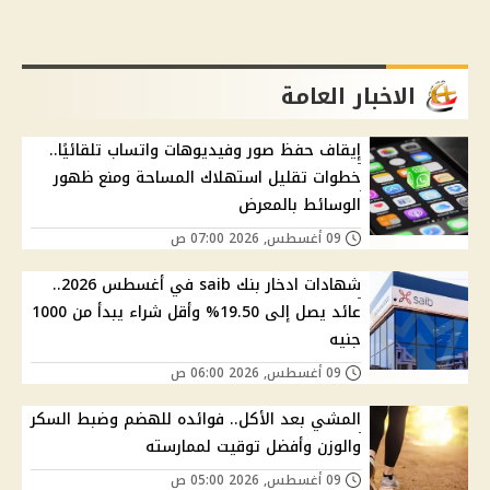
الاخبار العامة
إيقاف حفظ صور وفيديوهات واتساب تلقائيًا..
خطوات تقليل استهلاك المساحة ومنع ظهور
الوسائط بالمعرض
09 أغسطس, 2026 07:00 ص
شهادات ادخار بنك saib في أغسطس 2026..
عائد يصل إلى 19.50% وأقل شراء يبدأ من 1000
جنيه
09 أغسطس, 2026 06:00 ص
المشي بعد الأكل.. فوائده للهضم وضبط السكر
والوزن وأفضل توقيت لممارسته
09 أغسطس, 2026 05:00 ص