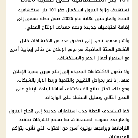
تستهدف وزارة البترول استكمال حفر 101 بئر استكشافية
للنفط والغاز حتى نهاية عام 2026، ضمن خطة تسعى إلى
إضافة احتياطيات جديدة ودعم معدلات الإنتاج المحلي.
وأشار محمود ناجي إلى تحقيق عدد من الاكتشافات خلال
الأشهر الستة الماضية، مع توقع الإعلان عن نتائج إيجابية أخرى
مع استمرار أعمال الحفر والاستكشاف.
ولا تتحول الاكتشافات الجديدة إلى إنتاج فوري بمجرد الإعلان
عنها، إذ تمر بمراحل التقييم والتنمية وربط الآبار بالشبكات.
ومع ذلك، تمثل نتائج الاستكشاف أساسًا لزيادة الإنتاج على
المدى التالي وتقليل الاعتماد على الواردات.
كما تستهدف الخطة جذب استثمارات جديدة إلى قطاع البترول
والغاز بعد تسوية المستحقات، بما يسمح للشركات بتنفيذ
التزاماتها وبرامجها بوتيرة أسرع من الفترات التي تأثرت بتراكم
المديونيات.