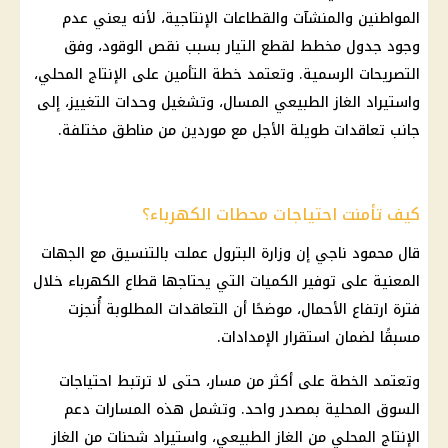
المواطنين والمنشآت والقطاعات الإنتاجية، لأنه يعني عدم
وجود جدول مخطط لقطع التيار بسبب نقص الوقود، وفق
التصريحات الرسمية. وتعتمد خطة التأمين على الإنتاج المحلي،
واستيراد الغاز الطبيعي المسال، وتشغيل وحدات التغييز، إلى
جانب تعاقدات طويلة الأجل مع موردين من مناطق مختلفة.
كيف تأمنت احتياجات محطات الكهرباء؟
قال محمود ناجي إن وزارة البترول عملت بالتنسيق مع الجهات
المعنية على توفير الكميات التي يحتاجها قطاع الكهرباء خلال
فترة ارتفاع الأحمال، موضحًا أن التعاقدات المطلوبة أُنجزت
مسبقًا لضمان استقرار الإمدادات.
وتعتمد الخطة على أكثر من مسار، حتى لا ترتبط احتياجات
السوق المحلية بمصدر واحد. وتشمل هذه المسارات دعم
الإنتاج المحلي من الغاز الطبيعي، واستيراد شحنات من الغاز