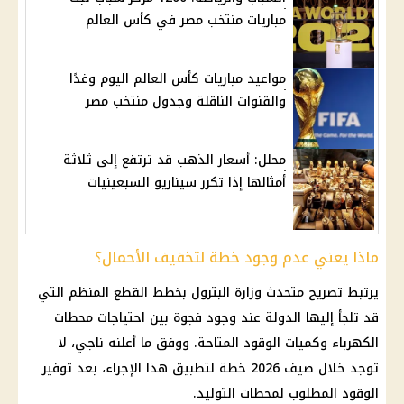
مباريات منتخب مصر في كأس العالم
مواعيد مباريات كأس العالم اليوم وغدًا
والقنوات الناقلة وجدول منتخب مصر
محلل: أسعار الذهب قد ترتفع إلى ثلاثة
أمثالها إذا تكرر سيناريو السبعينيات
ماذا يعني عدم وجود خطة لتخفيف الأحمال؟
يرتبط تصريح متحدث وزارة البترول بخطط القطع المنظم التي
قد تلجأ إليها الدولة عند وجود فجوة بين احتياجات محطات
الكهرباء وكميات الوقود المتاحة. ووفق ما أعلنه ناجي، لا
توجد خلال صيف 2026 خطة لتطبيق هذا الإجراء، بعد توفير
الوقود المطلوب لمحطات التوليد.