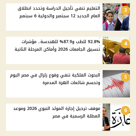
التعليم تنفي تأجيل الدراسة وتحدد انطلاق
3
العام الجديد 12 سبتمبر والدولية 6 سبتمبر
92.8% للطب و87.9% للهندسة.. مؤشرات
4
تنسيق الجامعات 2026 وأماكن المرحلة الثانية
البحوث الفلكية تنفي وقوع زلزال في مصر اليوم
5
وتحسم شائعات الهزة المدمرة
موقف ترحيل إجازة المولد النبوي 2026 وموعد
6
العطلة الرسمية في مصر