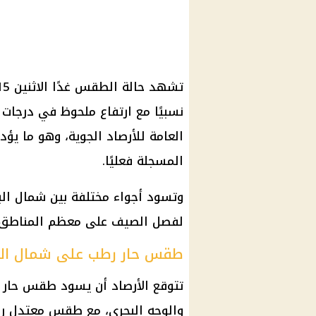
نسبيًا مع ارتفاع ملحوظ في درجات 
العامة للأرصاد الجوية، وهو ما ي
المسجلة فعليًا.
وتسود أجواء مختلفة بين شمال البلا
لفصل الصيف على معظم المناطق.
طقس حار رطب على شمال الب
تتوقع الأرصاد أن يسود طقس حار ر
والوجه البحري، مع طقس معتدل رطب