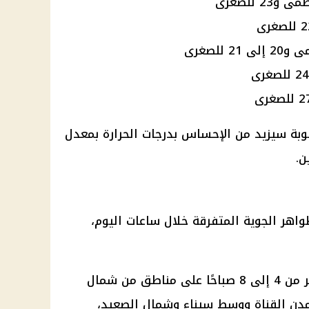
طوبة سيزيد من الإحساس بدرجات الحرارة بمعدل
ن.
هر الجوية المتفرقة خلال ساعات اليوم،
شبورة مائية في الصباح الباكر من 4 إلى 8 صباحًا على مناطق من شمال
ومدن القناة ووسط سيناء وشمال الصعيد،