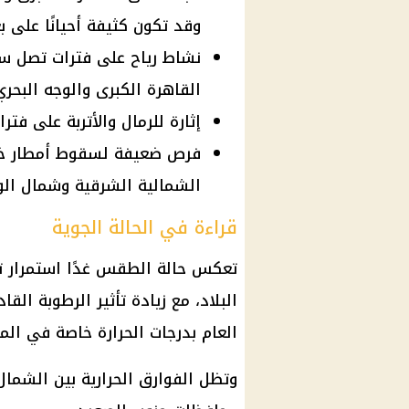
وقد تكون كثيفة أحيانًا على
القاهرة الكبرى والوجه البح
إثارة للرمال والأتربة على ف
فرص ضعيفة لسقوط أمطار خف
الشمالية الشرقية وشمال الو
قراءة في الحالة الجوية
تعكس
حالة الطقس
غدًا استمرار ت
البلاد، مع زيادة تأثير الرطوبة ال
العام بدرجات الحرارة خاصة في ال
وتظل الفوارق الحرارية بين الشما