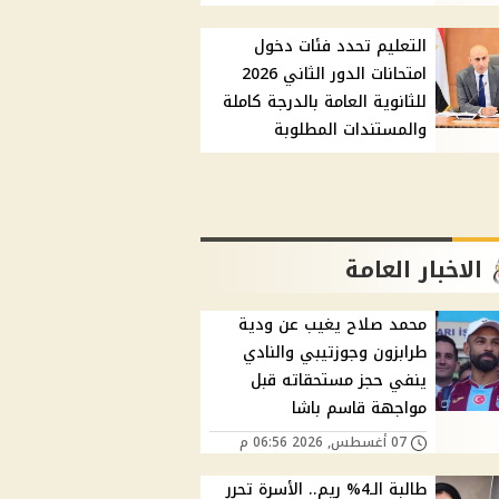
التعليم تحدد فئات دخول
امتحانات الدور الثاني 2026
للثانوية العامة بالدرجة كاملة
والمستندات المطلوبة
الاخبار العامة
محمد صلاح يغيب عن ودية
طرابزون وجوزتيبي والنادي
ينفي حجز مستحقاته قبل
مواجهة قاسم باشا
07 أغسطس, 2026 06:56 م
طالبة الـ4% ريم.. الأسرة تحرر