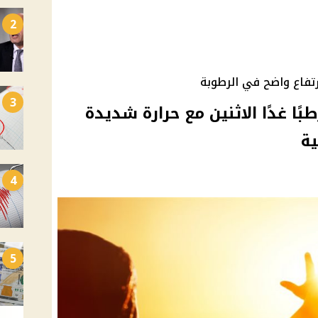
2
رتفاع واضح في الرطوبة
3
طبًا غدًا الاثنين مع حرارة شديدة
ية
4
5