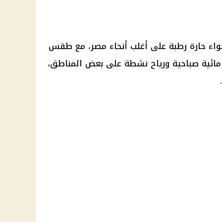
أجواء حارة رطبة على أغلب أنحاء مصر، مع طقس
مائية صباحية ورياح نشطة على بعض المناطق،