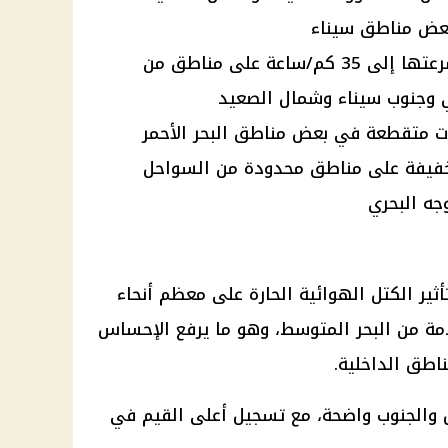
 بعض مناطق سيناء
نشاط رياح على فترات تصل سرعتها إلى 35 كم/ساعة على مناطق من
ري وجنوب سيناء وشمال الصعيد
ترات متقطعة في بعض مناطق البحر الأحمر
يفة على مناطق محدودة من السواحل
جه البحري
أثير الكتل الهوائية الحارة على معظم أنحاء
قادمة من البحر المتوسط، وهو ما يرفع الإحساس
مناطق
الداخلية
.
ل والجنوب واضحة، مع تسجيل أعلى القيم في