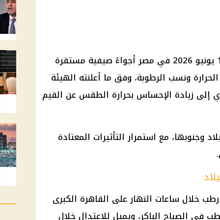
تشهد حالة الطقس غدًا الاثنين 15 يونيو 2026 في مصر أجواءً صيفية مستقرة
الحرارة ونسب الرطوبة، وفق ما أعلنته الهيئة
ؤدي إلى زيادة الإحساس بحرارة الطقس عن القيم
د وجنوبها، مع استمرار التأثيرات المعتادة
لاد
طب خلال ساعات النهار على القاهرة الكبرى
 في الصباح الباكر، ويميل للاعتدال خلال