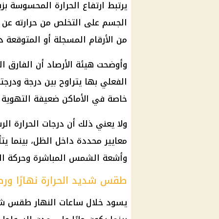
يرتبط ارتفاع الحرارة المحسوسة بز
الجسم على التخلص من حرارته عن ط
من الأرقام المسجلة أو المتوقعة د
وأوضحت هيئة الأرصاد أن الفارق ال
الفعلي بها يتراوح بين درجة ودرجتي
خاصة في الأماكن ضعيفة التهوية 
ولا يعني ذلك أن درجات الحرارة الر
معايير محددة داخل الظل، بينما يت
وأشعة الشمس المباشرة وحركة الري
طقس شديد الحرارة نهارًا ورطب
يسود خلال ساعات النهار طقس شدي