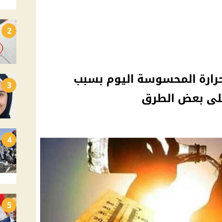
2
لحرارة المحسوسة اليوم بسبب
3
على بعض الطرق
4
5