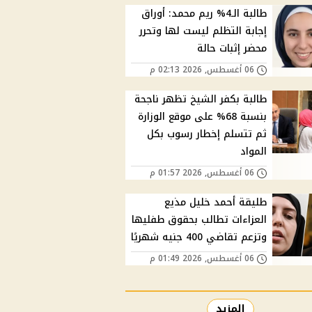
طالبة الـ4% ريم محمد: أوراق
إجابة التظلم ليست لها وتحرر
محضر إثبات حالة
06 أغسطس, 2026 02:13 م
طالبة بكفر الشيخ تظهر ناجحة
بنسبة 68% على موقع الوزارة
ثم تتسلم إخطار رسوب بكل
المواد
06 أغسطس, 2026 01:57 م
طليقة أحمد خليل مذيع
العزاءات تطالب بحقوق طفليها
وتزعم تقاضي 400 جنيه شهريًا
06 أغسطس, 2026 01:49 م
المزيد