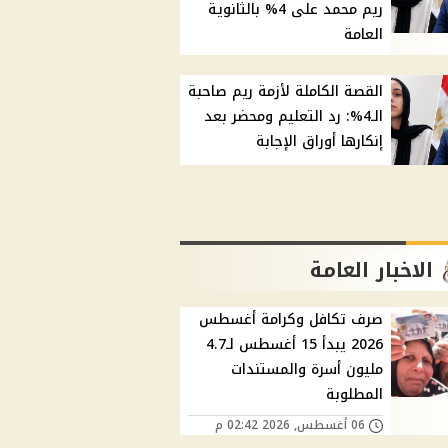
ريم محمد على 4% بالثانوية
العامة
القصة الكاملة لأزمة ريم صاحبة
الـ4%: رد التعليم ومحضر بعد
إنكارها أوراق الإجابة
الاخبار العامة
صرف تكافل وكرامة أغسطس
2026 يبدأ 15 أغسطس لـ4.7
مليون أسرة والمستندات
المطلوبة
06 أغسطس, 2026 02:42 م