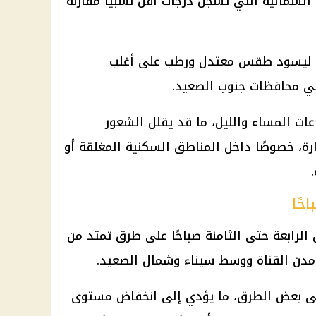
 الشمالية التي تسجل درجات أقل نسبيًا مقارنة
رة ليسود طقس معتدل ورطب على أغلب
 في محافظات جنوب الصعيد.
ات المساء والليل، ما قد يقلل الشعور
رة، خصوصًا داخل المناطق السكنية المغلقة أو
حًا
 الرابعة حتى الثامنة صباحًا على طرق تمتد من
ومدن القناة ووسط سيناء وشمال الصعيد.
 على بعض الطرق، ما يؤدي إلى انخفاض مستوى