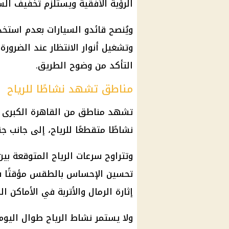
الرؤية الأفقية ويستلزم تخفيف الس
ويُنصح قائدو السيارات بعدم استخد
وتشغيل أنوار الانتظار عند الضرورة
التأكد من وضوح الطريق.
مناطق تشهد نشاطًا للرياح
تشهد مناطق من القاهرة الكبرى وا
نشاطًا متقطعًا للرياح، إلى جانب ج
تحسين الإحساس بالطقس مؤقتًا في
إثارة الرمال والأتربة في الأماكن ا
ولا يستمر نشاط الرياح طوال اليو