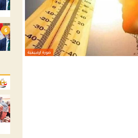
6
صورة ارشيفية