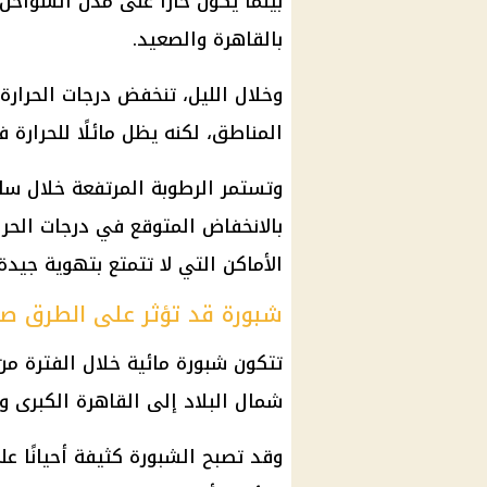
بينما يكون حارًا على مدن السواحل
بالقاهرة والصعيد.
وخلال الليل، تنخفض درجات الحرا
المناطق، لكنه يظل مائلًا للحرارة
وتستمر الرطوبة المرتفعة خلال ساع
بالانخفاض المتوقع في درجات الحرا
الأماكن التي لا تتمتع بتهوية جيدة.
شبورة قد تؤثر على الطرق صبا
تتكون شبورة مائية خلال الفترة من
شمال البلاد إلى القاهرة الكبرى 
وقد تصبح الشبورة كثيفة أحيانًا