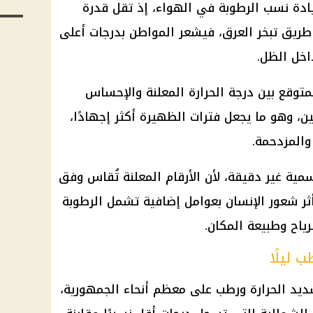
يادة نسب الرطوبة في الهواء، إذ تقل قدرة
ريق تبخر العرق، فيشعر المواطن بدرجات أعلى
اخل الظل.
متوقع بين درجة الحرارة المعلنة والإحساس
ن، وهو ما يجعل فترات الظهيرة أكثر إجهادًا،
والمزدحمة.
سمية غير دقيقة، لأن الأرقام المعلنة تُقاس وفق
أثر شعور الإنسان بعوامل إضافية تشمل الرطوبة
اح وطبيعة المكان.
 ليلًا
د الحرارة ورطب على معظم أنحاء الجمهورية،