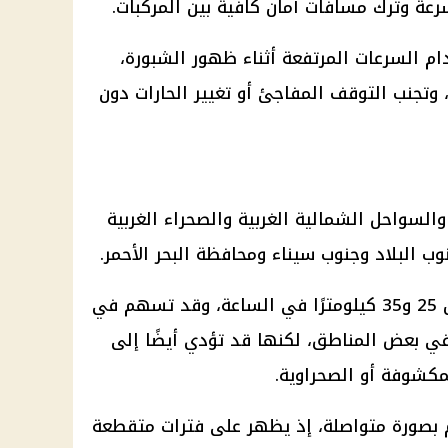
رعة وترك مسافات أمان كافية بين المركبات.
ام السرعات المرتفعة أثناء ظهور الشبورة،
، وتجنب التوقف المفاجئ أو تغيير الحارات دون
لسواحل الشمالية الغربية والصحراء الغربية
نوب البلاد وجنوب سيناء ومحافظة البحر الأحمر.
وتتراوح سرعات الرياح المتوقعة بين 25 و35 كيلومترًا في الساعة، وقد تسهم في
 بعض المناطق، لكنها قد تؤدي أيضًا إلى
لمكشوفة أو الصحراوية.
م بصورة متواصلة، إذ يظهر على فترات متقطعة