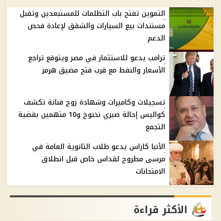
التموين تفتح باب التظلمات للمستبعدين وتقبل
مستندات بيع السيارات والشقق لإعادة فحص
الدعم
ترامب يدعو للاستثمار في مصر ويتوقع تراجع
الأسعار والنفط مع قرب فتح مضيق هرمز
تسجيلات وكاميرات وشهادة زوج فنانة تكشف
كواليس إحالة صبري نخنوخ و10 متهمين بقضية
التجمع
الأنبا كاراس يدعو طلاب الثانوية العامة في
مرسى مطروح لقداس خاص قبل انطلاق
الامتحانات
الأكثر قراءة