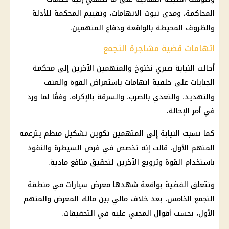
المحاكمة، ومدى ثبوت الاتهامات، وتقييم المحكمة للأدلة
والظروف المحيطة بالواقعة ودفاع المتهمين.
اتهامات قضية مشاجرة التجمع
أحالت النيابة صبري نخنوخ والمتهمين الآخرين إلى محكمة
الجنايات على خلفية اتهامات باستعراض القوة والعنف
والتهديد، والتعدي بالضرب، والسرقة بالإكراه، وفقًا لما ورد
في أمر الإحالة.
كما نسبت النيابة إلى المتهمين تكوين تشكيل منظم يتزعمه
المتهم الأول، قالت إنه تخصص في فرض السيطرة والنفوذ
باستخدام القوة وترويع الآخرين لتحقيق منافع مادية.
وتتعلق القضية بواقعة شهدها معرض سيارات في منطقة
التجمع الخامس
، بعد خلاف مالي بين مالك المعرض والمتهم
الأول، بحسب أقوال المجني عليه في
التحقيقات
.