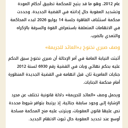
عام 2012، وهو ما قد يتيح للمحكمة تطبيق أحكام العودة
وتشديد العقوبة حال إدانته في القضية الجديدة. وحددت
محكمة استئناف القاهرة جلسة 14 يوليو 2026 لبدء المحاكمة
في الاتهامات المتعلقة باستعراض القوة والسرقة بالإكراه
والتعدي بالضرب.
وصف صبري نخنوخ بـ«العائد للجريمة»
أثبتت النيابة العامة في أمر الإحالة أن صبري نخنوخ سبق الحكم
عليه بحكم نهائي وبات في القضية رقم 6930 لسنة 2012
جنايات العامرية ثان، قبل اتهامه في القضية الجديدة المنظورة
أمام محكمة الجنايات.
ويحمل وصف «العائد للجريمة» دلالة قانونية تختلف عن مجرد
الإشارة إلى وجود سابقة جنائية، إذ يرتبط بتوافر شروط محددة
نص عليها قانون العقوبات، ويترتب عليه منح المحكمة مساحة
أوسع عند تحديد العقوبة حال ثبوت الاتهام الجديد.