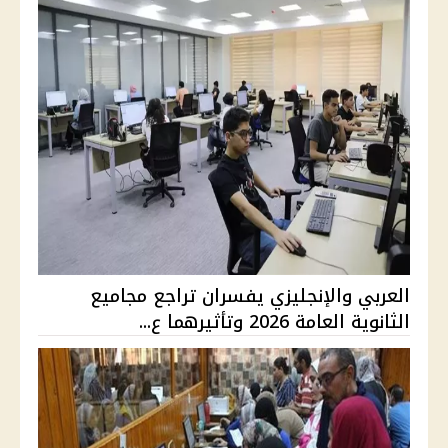
العربي والإنجليزي يفسران تراجع مجاميع
الثانوية العامة 2026 وتأثيرهما ع...