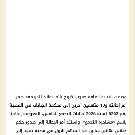
وصفت النيابة العامة صبري نخنوخ بأنه «عائد للجريمة» ضمن
أمر إحالته و10 متهمين آخرين إلى محكمة الجنايات في القضية
رقم 6262 لسنة 2026 جنايات التجمع الخامس، المعروفة إعلاميًا
باسم «مشاجرة التجمع». واستند أمر الإحالة إلى صدور حكم
جنائي نهائي سابق ضد المتهم الأول في قضية تعود إلى