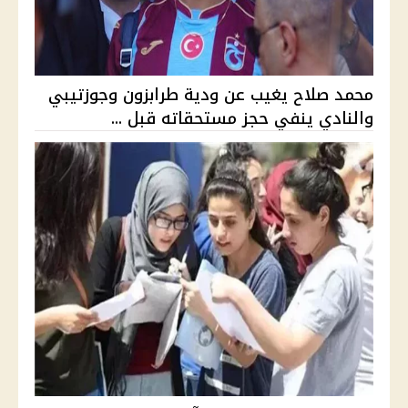
محمد صلاح يغيب عن ودية طرابزون وجوزتيبي
والنادي ينفي حجز مستحقاته قبل ...