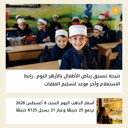
1
نتيجة تنسيق رياض الأطفال بالأزهر اليوم.. رابط
الاستعلام وآخر موعد لتسليم الملفات
أسعار الذهب اليوم السبت 8 أغسطس 2026
2
ترتفع 25 جنيهًا وعيار 21 يسجل 6125 جنيهًا