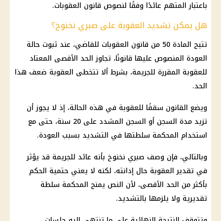
باعتبار المتهم عائدًا وفقًا لنصوص قانون العقوبات.
هل يمكن تشديد العقوبة على صبري نخنوخ؟
تتيح المادة 50 من قانون العقوبات للقاضي، عند ثبوت حالة
العودة المنصوص عليها قانونًا، تجاوز الحد الأقصى المعتاد
للعقوبة المقررة للجريمة، بشرط ألا تتخطى العقوبة ضعف هذا
الحد.
ويضع القانون سقفًا للعقوبة في هذه الحالة، إذ لا يجوز أن
تزيد مدة السجن أو السجن المشدد على 20 سنة، حتى مع
استخدام المحكمة سلطتها في التشديد بسبب العودة.
وبالتالي، فإن وصف صبري نخنوخ بأنه عائد للجريمة قد يؤثر
في تقدير العقوبة حال إدانته، لكنه لا يعني حتمية الحكم
بأكثر من الحد الأقصى، لأن النص يمنح المحكمة سلطة
تقديرية ولا يلزمها بالتشديد.
وتتوقف النتيجة النهائية على ما تنتهي إليه جلسات