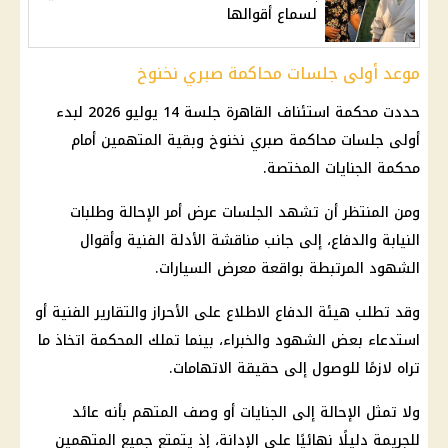
لسماع أقوالها
موعد أولى جلسات محاكمة صبري نخنوخ
حددت محكمة استئناف القاهرة
جلسة 14 يوليو
2026 لبدء
أولى جلسات
محاكمة صبري نخنوخ
وبقية المتهمين أمام
محكمة الجنايات
المختصة.
ومن المنتظر أن تشهد الجلسات عرض أمر الإحالة وطلبات
النيابة والدفاع، إلى جانب مناقشة الأدلة الفنية وأقوال
الشهود المرتبطة بواقعة معرض السيارات.
وقد تطلب هيئة الدفاع الاطلاع على الأحراز والتقارير الفنية أو
استدعاء بعض الشهود والخبراء، بينما تملك المحكمة اتخاذ ما
تراه لازمًا للوصول إلى حقيقة الاتهامات.
ولا تمثل الإحالة إلى الجنايات أو وصف المتهم بأنه عائد
للجريمة دليلًا نهائيًا على الإدانة، إذ يتمتع جميع المتهمين