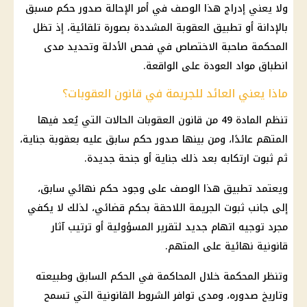
ولا يعني إدراج هذا الوصف في أمر الإحالة صدور حكم مسبق
بالإدانة أو تطبيق العقوبة المشددة بصورة تلقائية، إذ تظل
المحكمة صاحبة الاختصاص في فحص الأدلة وتحديد مدى
انطباق مواد العودة على الواقعة.
ماذا يعني العائد للجريمة في قانون العقوبات؟
تنظم المادة 49 من قانون العقوبات الحالات التي يُعد فيها
المتهم عائدًا، ومن بينها صدور حكم سابق عليه بعقوبة جناية،
ثم ثبوت ارتكابه بعد ذلك جناية أو جنحة جديدة.
ويعتمد تطبيق هذا الوصف على وجود حكم نهائي سابق،
إلى جانب ثبوت الجريمة اللاحقة بحكم قضائي، لذلك لا يكفي
مجرد توجيه اتهام جديد لتقرير المسؤولية أو ترتيب آثار
قانونية نهائية على المتهم.
وتنظر المحكمة خلال المحاكمة في الحكم السابق وطبيعته
وتاريخ صدوره، ومدى توافر الشروط القانونية التي تسمح