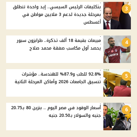
بتكليفات الرئيس السيسي.. إيد واحدة تنطلق
3
بمرحلة جديدة لدعم 3 ملايين مواطن في
أغسطس
مبيعات بقيمة 18 ألف تذكرة.. طرابزون سبور
4
يحصد أول مكاسب صفقة محمد صلاح
92.8% للطب و87.9% للهندسة.. مؤشرات
5
تنسيق الجامعات 2026 وأماكن المرحلة الثانية
أسعار الوقود في مصر اليوم .. بنزين 80 بـ20.75
6
جنيه والسولار بـ20.50 جنيه