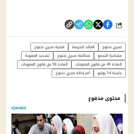
شارك
صبري نخنوخ
العائد للجريمة
قضية صبري نخنوخ
مشاجرة التجمع
محاكمة صبري نخنوخ
تشديد العقوبة
المادة 49 من قانون العقوبات
المادة 50 من قانون العقوبات
جلسة 14 يوليو
أمر إحالة صبري نخنوخ
محتوى مدفوع