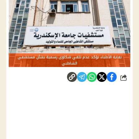
نقابة الأطباء تؤكد عدم تلقي شكاوى رسمية بشأن مستشفى
الشاطبي
شارك