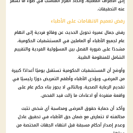
إلى الأطراف المعنية، واتخاذ القرار المناسب في ضوء ما تسفر
عنه
التحقيقات
.
رفض تعميم الاتهامات على الأطباء
رفض جمال عميرة تحويل الحديث عن وقائع فردية إلى اتهام
عام لجميع الأطباء أو العاملين في المستشفيات الحكومية،
مشددًا على ضرورة الفصل بين المسؤولية الفردية والتقييم
الشامل للمنظومة الطبية.
وأوضح أن المستشفيات الحكومية تستقبل يوميًا أعدادًا كبيرة
من المرضى، ويؤدي الأطباء وأطقم التمريض دورًا رئيسيًا في
تقديم الرعاية الصحية، وبالتالي لا يجوز بناء حكم عام على
واقعة منفردة أو ادعاءات ما زالت قيد الفحص.
وأكد أن حماية
حقوق المرضى
ومحاسبة أي شخص تثبت
مخالفته لا تتعارض مع ضمان حق الأطباء في تحقيق عادل
وعدم إصدار أحكام مسبقة قبل انتهاء الجهات المختصة من