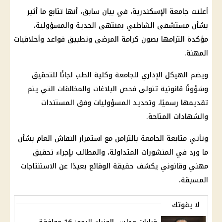
أعلنت
جامعة الإسكندرية
، في بيان سابق، أنها تتابع ما أثير
بشأن
مستشفى الشاطبي
بمنتهى الجدية والمسؤولية،
مؤكدة التزامها بصون كرامة المرضى وتطبيق قواعد وأخلاقيات
المهنة.
ويضم الهيكل الإداري للجامعة وكلية الطب لجانًا للتحقيق
وشؤونًا قانونية تتولى فحص البلاغات والمخالفات التي يتم
تقديمها رسميًا، وتحديد المسؤوليات وفق المستندات
والشهادات المتاحة.
وتأتي متابعة الجامعة بالتزامن مع استمرار النقاش العام بشأن
ما ورد في المنشورات المتداولة، والمطالب بإجراء تحقيق
مهني وقانوني يكشف حقيقة الوقائع بعيدًا عن الاستنتاجات
المسبقة.
لا يفوتك