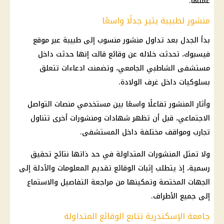
عملها.
منشور لطبيبة يثير جدلًا واسعًا
بدأ الجدل بعد تداول منشور منسوب إلى طبيبة عبر موقع
فيسبوك، تحدثت خلاله عن وقائع قالت إنها حدثت داخل
مستشفى الشاطبي الجامعي
، وتضمنت ادعاءات تتعلق
بسلوكيات داخل غرف الولادة.
وأثار المنشور تفاعلًا واسعًا بين مستخدمي منصات التواصل
الاجتماعي، قبل أن تظهر شهادات ومنشورات أخرى تتناول
تجارب ومواقف مختلفة داخل
المستشفى
.
ولا تمثل المنشورات المتداولة في حد ذاتها نتائج تحقيق
رسمية، إذ يتطلب إثبات الوقائع تقديم المعلومات والأدلة إلى
الجهات المختصة وتمكينها من مراجعة التفاصيل والاستماع
إلى جميع الأطراف.
جامعة الإسكندرية تتابع الوقائع المتداولة