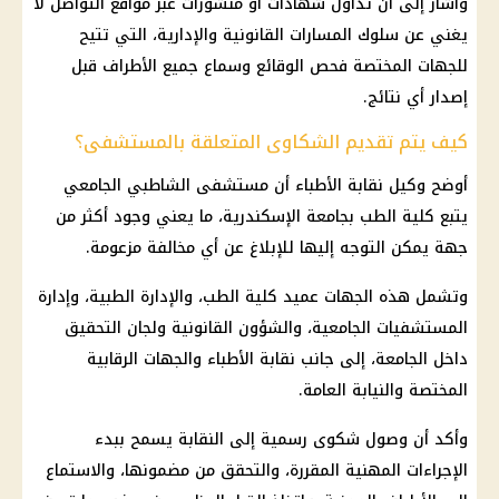
وأشار إلى أن تداول شهادات أو منشورات عبر مواقع التواصل لا
يغني عن سلوك المسارات القانونية والإدارية، التي تتيح
للجهات المختصة فحص الوقائع وسماع جميع الأطراف قبل
إصدار أي نتائج.
كيف يتم تقديم الشكاوى المتعلقة بالمستشفى؟
أوضح وكيل
نقابة الأطباء
أن
مستشفى الشاطبي الجامعي
يتبع كلية الطب بجامعة الإسكندرية، ما يعني وجود أكثر من
جهة يمكن التوجه إليها للإبلاغ عن أي مخالفة مزعومة.
وتشمل هذه الجهات عميد كلية الطب، والإدارة الطبية، وإدارة
المستشفيات الجامعية
، والشؤون القانونية ولجان التحقيق
داخل الجامعة، إلى جانب
نقابة الأطباء
والجهات الرقابية
المختصة والنيابة العامة.
وأكد أن وصول شكوى رسمية إلى النقابة يسمح ببدء
الإجراءات المهنية المقررة، والتحقق من مضمونها، والاستماع