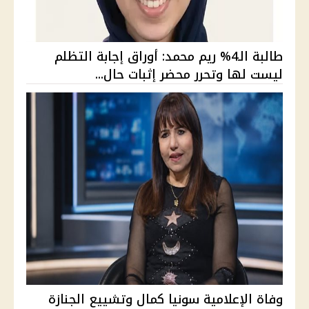
طالبة الـ4% ريم محمد: أوراق إجابة التظلم
ليست لها وتحرر محضر إثبات حال...
وفاة الإعلامية سونيا كمال وتشييع الجنازة