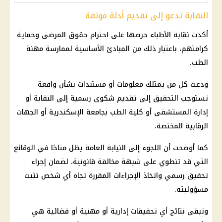
النقابة تدعو إلى تقديم أدلة موثقة
أكدت
نقابة الأطباء
حرصها على احترام
حقوق المرضى
وحماية
كرامتهم، باعتبار ذلك من المبادئ الأساسية لممارسة مهنة
الطب.
ودعت كل من يمتلك معلومات أو مستندات بشأن واقعة
تستوجب التحقيق إلى تقديم شكوى رسمية إلى النقابة أو
إدارة
المستشفى
أو كلية الطب بجامعة الإسكندرية أو الجهات
الرقابية المختصة.
كما أوضحت أن اللجوء إلى
النيابة العامة
يظل متاحًا في الوقائع
التي قد تنطوي على شبهة مخالفة قانونية، لضمان إجراء
تحقيق رسمي واتخاذ الإجراءات المقررة تجاه أي شخص تثبت
مسؤوليته.
وتبقى نتائج أي
تحقيقات
إدارية أو مهنية أو قضائية هي