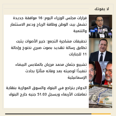
لا يفوتك
قرارات مجلس الوزراء اليوم: 16 موافقة جديدة
تشمل بيت الوطن وطاقة الرياح ودعم الاستثمار
والتنمية
تحقيقات مشاجرة التجمع: خبير الأصوات يثبت
تطابق رسالة تهديد بصوت صبري نخنوخ وإحالة
11 للجنايات
تشييع جثمان محمد مرزبان بالملابس البيضاء
تنفيذًا لوصيته بعد وفاته متأثرًا بحادث
الإسماعيلية
الدولار يتراجع في البنوك والسوق الموازية بنهاية
تعاملات الأربعاء ويسجل 51.03 جنيه خارج البنوك