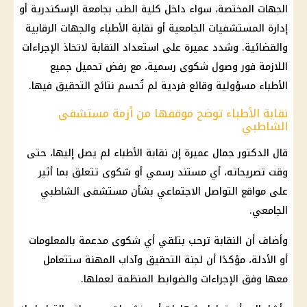
الجهات المختصة، سواء داخل
كلية الطب
بجامعة الإسكندرية أو
إدارة
المستشفيات الجامعية
أو
نقابة الأطباء
والجهات الرقابية
والقضائية. وشدد عميرة على استعداد النقابة لاتخاذ الإجراءات
اللازمة فور وصول شكوى رسمية، مع رفض تحميل جميع
الأطباء مسؤولية وقائع فردية لم تُحسم نتائج التحقيق فيها.
نقابة الأطباء توضح موقفها من أزمة مستشفى
الشاطبي
قال الدكتور جمال عميرة إن
نقابة الأطباء
لم يصل إليها، حتى
وقت تصريحاته، أي مستند رسمي أو شكوى تتعلق بما أثير
على مواقع التواصل الاجتماعي بشأن
مستشفى الشاطبي
الجامعي
.
وأضاف أن النقابة ترحب بتلقي أي شكوى مدعمة بالمعلومات
أو الأدلة، مؤكدًا أن لجنة التحقيق وآداب المهنة ستتعامل
معها وفق الإجراءات والضوابط المنظمة لعملها.