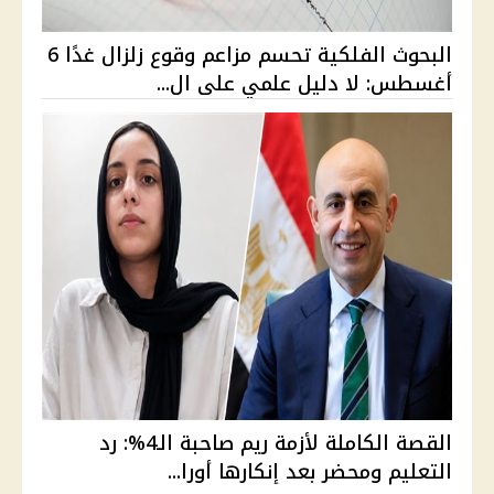
البحوث الفلكية تحسم مزاعم وقوع زلزال غدًا 6
أغسطس: لا دليل علمي على ال...
القصة الكاملة لأزمة ريم صاحبة الـ4%: رد
التعليم ومحضر بعد إنكارها أورا...