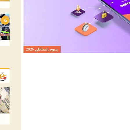
6
رسوم إنستاباي 2026