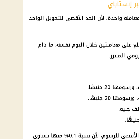
لف جنيه في معاملة واحدة، لأن الحد الأقصى للتحويل الواحد
لغ على معاملتين خلال اليوم نفسه، ما دام
يومي المقرر.
وتخضع عملية الـ30 ألف جنيه للحد الأقصى للرسوم، لأن نسبة 0.1% منها تساوي