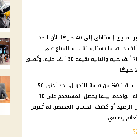
تصل تكلفة تحويل 100 ألف جنيه عبر تطبيق إنستاباي إلى 40 جنيهًا، لأن الحد
أقصى للمعاملة الواحدة يبلغ 70 ألف جنيه، ما يستلزم تقسيم المبلغ على
عمليتين منفصلتين؛ الأولى بقيمة 70 ألف جنيه والثانية بقيمة 30 ألف جنيه، وتُطبق
وتستمر رسوم إنستاباي 2026 عند نسبة 0.1% من قيمة التحويل، بحد أدنى 50
قرشًا وحد أقصى 20 جنيهًا للمعاملة الواحدة، بينما يحصل المستخدم على 10
عن الرصيد أو كشف الحساب المختصر، ثم تُفرض