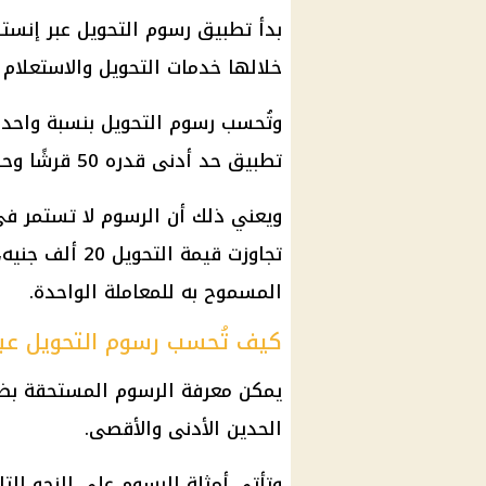
خلالها خدمات التحويل والاستعلام
تطبيق حد أدنى قدره 50 قرشًا وحد أقصى يبلغ 20 جنيهًا.
تجاوزت قيمة ال
المسموح به للمعاملة الواحدة.
كيف تُحسب رسوم التحويل عبر
الحدين الأدنى والأقصى.
وتأتي أمثلة الرسوم على النحو التا