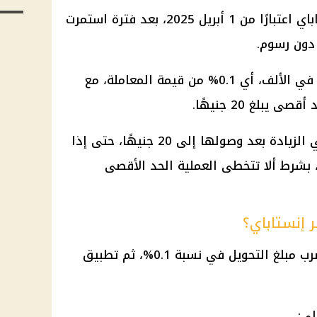
بدأ تطبيق رسوم التحويل عبر إنستاباي اعتبارًا من 1 أبريل 2025، بعد فترة استمرت
 دون رسوم.
وتُحسب رسوم التحويل بنسبة واحد في الألف، أي 0.1% من قيمة المعاملة، مع
ويعني ذلك أن الرسوم لا تستمر في الزيادة بعد وصولها إلى 20 جنيهًا، حتى إذا
تحويل 20 ألف جنيه، بشرط ألا تتخطى العملية الحد الأقصى
 إنستاباي؟
يمكن معرفة الرسوم المستحقة بضرب مبلغ التحويل في نسبة 0.1%، ثم تطبيق
لي: