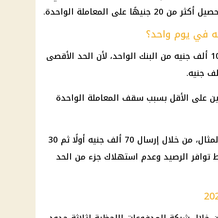
نعم، يسمح الحد اليومي بإرسال 100 ألف جنيه من البنك الواحد، لأن الحد الأقصى
ين على الأقل بسبب سقف المعاملة الواحدة
ويمكن تنفيذ التحويل، على سبيل المثال، من خلال إرسال 70 ألف جنيه أولًا ثم 30
ط توافر الرصيد وعدم استهلاك جزء من الحد