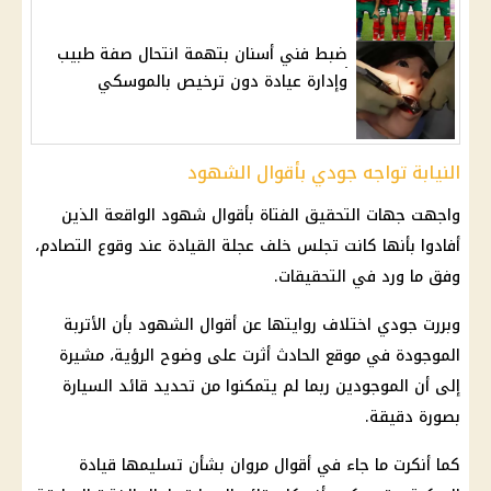
ضبط فني أسنان بتهمة انتحال صفة طبيب
وإدارة عيادة دون ترخيص بالموسكي
النيابة تواجه جودي بأقوال الشهود
واجهت جهات التحقيق الفتاة بأقوال شهود الواقعة الذين
أفادوا بأنها كانت تجلس خلف عجلة القيادة عند وقوع التصادم،
وفق ما ورد في التحقيقات.
وبررت جودي اختلاف روايتها عن أقوال الشهود بأن الأتربة
الموجودة في موقع الحادث أثرت على وضوح الرؤية، مشيرة
إلى أن الموجودين ربما لم يتمكنوا من تحديد قائد السيارة
بصورة دقيقة.
كما أنكرت ما جاء في أقوال مروان بشأن تسليمها قيادة