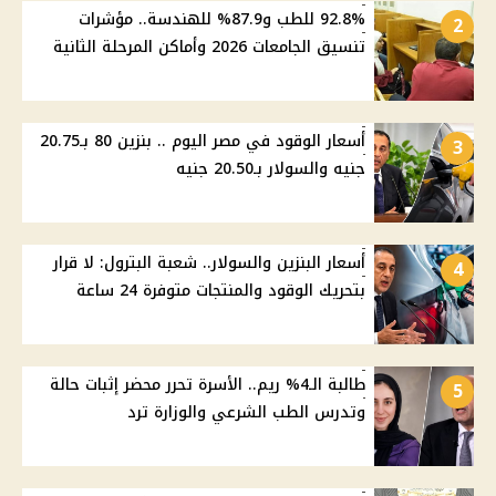
92.8% للطب و87.9% للهندسة.. مؤشرات
2
تنسيق الجامعات 2026 وأماكن المرحلة الثانية
أسعار الوقود في مصر اليوم .. بنزين 80 بـ20.75
3
جنيه والسولار بـ20.50 جنيه
أسعار البنزين والسولار.. شعبة البترول: لا قرار
4
بتحريك الوقود والمنتجات متوفرة 24 ساعة
طالبة الـ4% ريم.. الأسرة تحرر محضر إثبات حالة
5
وتدرس الطب الشرعي والوزارة ترد