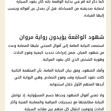
كما ذكر أنه أقر في بداية الواقعة بأنه كان يقود السيارة
لحماية صديقته من المساءلة، قبل أن يعدل عن أقواله وينسب
إليها القيادة.
شهود الواقعة يؤيدون رواية مروان
استمعت النيابة العامة إلى أقوال المجني عليها المصابة وعدد
من شهود العيان، ضمن إجراءات تحديد كيفية وقوع الحادث
وهوية الشخص الذي كان يقود المركبة.
وأفاد الشهود، وفق بيان النيابة العامة، بأن المتهمة الثانية
كانت تقود السيارة وقت وقوع التصادم، وهي الرواية التي
أيدها المتهم الأول خلال استجوابه.
ولا تعني أقوال الشهود وحدها حسم المسؤولية، إذ تواصل
النيابة مطابقتها مع تسجيلات المراقبة والمعاينة الفنية وآثار
الحادث وتوقيت انتقال كل متهم بين مقاعد السيارة.