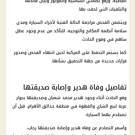
القضية، ورفع بصمتي الشاسيه والموتور وبيان مالكها
والتلفيات التي لحقت بها.
ويتضمن الفحص مراجعة الحالة الفنية لأجزاء السيارة ومدى
سلامة أنظمة المكابح والتوجيه، للتأكد من عدم وجود عطل
ساهم في وقوع الحادث.
كما يستمر التحفظ على المركبة لحين انتهاء الفحص وصدور
قرارات جديدة من جهة التحقيق بشأنها.
تفاصيل وفاة هدير وإصابة صديقتها
وقع الحادث أثناء وجود هدير محمد شعبان وصديقتها بجوار
عربة لبيع الشاي والقهوة في منطقة حدائق الأهرام، قبل أن
تصطدم بهما السيارة.
وأسفر التصادم عن وفاة هدير وإصابة صديقتها رحاب،