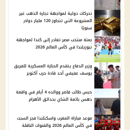
تحركات دولية لمواجهة تجارة الذهب غير
المشروعة التي تتجاوز 120 مليار دولار
سنويًا
بعثة منتخب مصر تغادر إلى كندا لمواجهة
نيوزيلندا في كأس العالم 2026
وزير الدفاع يتقدم الجنازة العسكرية للفريق
يوسف عفيفي أحد قادة حرب أكتوبر
حبس طالب قاصر ووالده 4 أيام في واقعة
دهس بائعة الشاي بحدائق الأهرام
موعد مباراة المغرب واسكتلندا فجر السبت
في كأس العالم 2026 والقنوات الناقلة