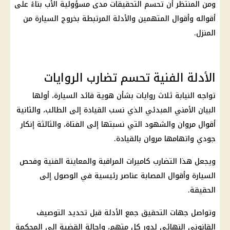
ومن المنتظر أن تحسم التحقيقات مدى مسؤولية الأب بناءً على
أقواله وأقوال المتهمين والأدلة المرتبطة بخروج السيارة من
المنزل.
الأدلة الفنية تحسم تضارب الروايات
تواجه النيابة ثلاث روايات بشأن هوية قائد السيارة، أولها
البيان الأمني المبدئي الذي نسب القيادة إلى الطالب، والثانية
أقوال مروان والشهود التي نسبتها إلى الفتاة، والثالثة إنكار
جودي واتهامها مروان بالقيادة.
ويجعل هذا التضارب كاميرات المراقبة والمعاينة الفنية وفحص
السيارة وأقوال المصابة عناصر رئيسية في الوصول إلى
الحقيقة.
وتواصل جهات التحقيق جمع الأدلة قبل تحديد التوصيف
القانوني النهائي لدور كل متهم، وإحالة القضية إلى المحكمة