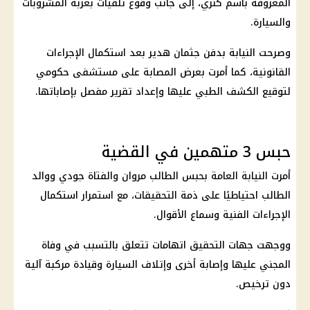
المعروفة باسم كنزي، إلى جانب وقوع تلفيات بعربة المشروبات
والسيارة.
وصرحت النيابة بدفن جثمان هدير بعد استكمال الإجراءات
القانونية، كما أمرت بعرض المصابة على مستشفى حكومي
لتوقيع الكشف الطبي عليها وإعداد تقرير مفصل بإصاباتها.
حبس 3 متهمين في القضية
أمرت النيابة العامة بحبس الطالب مروان والفتاة جودي ووالد
الطالب احتياطيًا على ذمة التحقيقات، مع استمرار استكمال
الإجراءات الفنية وسماع الأقوال.
ووجهت جهات التحقيق اتهامات تتعلق بالتسبب في وفاة
المجني عليها وإصابة أخرى وإتلاف السيارة وقيادة مركبة آلية
دون ترخيص.