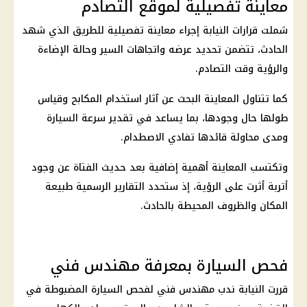
معاينة تفصيلية لموقع التصادم
شملت قرارات النيابة إجراء معاينة تفصيلية للطريق الذي شهد
الحادث، تتضمن تحديد عرضه واتجاهات السير وحالة الإضاءة
والرؤية وقت التصادم.
كما تتناول المعاينة البحث عن آثار استخدام المكابح وقياس
طولها حال وجودها، بما يساعد في تقدير سرعة السيارة
ومدى محاولة قائدها تفادي الاصطدام.
وتكتسب المعاينة أهمية إضافية بعد حديث الفتاة عن وجود
أتربة أثرت على الرؤية، إذ ستحدد التقارير الرسمية طبيعة
المكان والظروف المحيطة بالحادث.
فحص السيارة بمعرفة مهندس فني
قررت النيابة ندب مهندس فني لفحص السيارة المضبوطة في