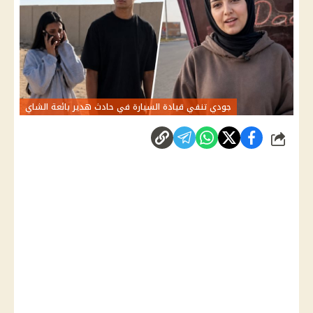
جودي تنفي قيادة السيارة في حادث هدير بائعة الشاي
شارك