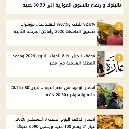
بالبنوك وارتفاع بالسوق الموازية إلى 50.30 جنيه
92.8% للطب و87.9% للهندسة.. مؤشرات
2
تنسيق الجامعات 2026 وأماكن المرحلة الثانية
موقف ترحيل إجازة المولد النبوي 2026 وموعد
3
العطلة الرسمية في مصر
أسعار الوقود في مصر اليوم .. بنزين 80 بـ20.75
4
جنيه والسولار بـ20.50 جنيه
أسعار الذهب اليوم السبت 8 أغسطس 2026..
5
عيار 21 يقفز 100 جنيه ويسجل 6090 جنيهًا