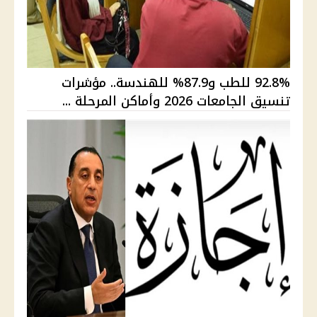
92.8% للطب و87.9% للهندسة.. مؤشرات
تنسيق الجامعات 2026 وأماكن المرحلة ...