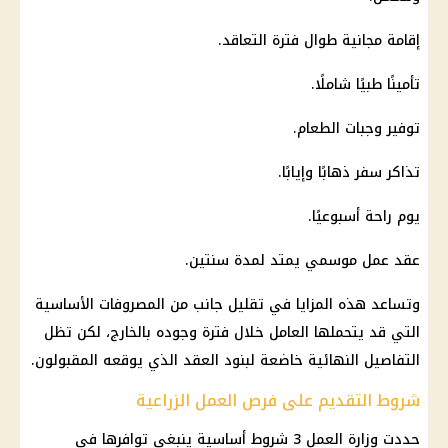
إقامة مجانية طوال فترة التعاقد.
تأمينًا طبيًا شاملًا.
توفير وجبات الطعام.
تذاكر سفر ذهابًا وإيابًا.
يوم راحة أسبوعيًا.
عقد عمل موسمي يمتد لمدة سنتين.
وتساعد هذه المزايا في تقليل جانب من المصروفات الأساسية
التي قد يتحملها العامل خلال فترة وجوده بالخارج، لكن تظل
التفاصيل النهائية خاضعة لبنود العقد الذي يوقعه المقبولون.
شروط التقديم على فرص العمل الزراعية
حددت وزارة العمل 3 شروط أساسية ينبغي توافرها في