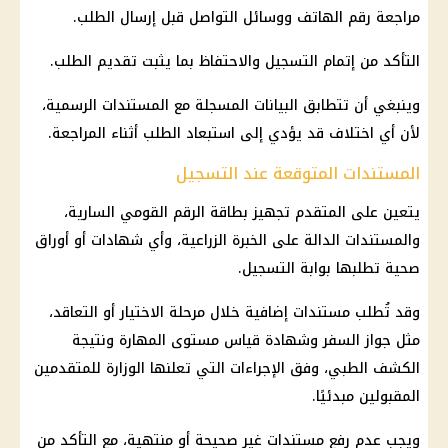
مراجعة رقم الهاتف ووسائل التواصل قبل إرسال الطلب.
التأكد من إتمام التسجيل والاحتفاظ بما يثبت تقديم الطلب.
وينبغي أن تتطابق البيانات المسجلة مع المستندات الرسمية،
لأن أي اختلاف قد يؤدي إلى استبعاد الطلب أثناء المراجعة.
المستندات المتوقعة عند التسجيل
يتعين على المتقدم تجهيز بطاقة الرقم القومي السارية،
والمستندات الدالة على الخبرة الزراعية، وأي شهادات أو أوراق
صحية تطلبها بوابة التسجيل.
وقد تُطلب مستندات إضافية خلال مرحلة الاختيار أو التعاقد،
مثل جواز السفر وشهادة قياس مستوى المهارة ونتيجة
الكشف الطبي، وفق الإجراءات التي تعلنها الوزارة للمتقدمين
المقبولين مبدئيًا.
ويجب عدم رفع مستندات غير صحيحة أو منتهية، مع التأكد من