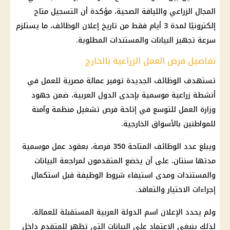
المجال الزراعي واللياقة الصحية، مؤكدة أن التسجيل متاح
إلكترونيًا لمدة 3 أيام فقط من تاريخ إعلان الوظائف، ما يستلزم
سرعة تجهيز البيانات والمستندات المطلوبة.
تفاصيل فرص العمل الزراعية بالخارج
تستهدف الوظائف الجديدة توفير عمالة مصرية للعمل في
أنشطة زراعية موسمية بإحدى الدول العربية، ضمن جهود
وزارة العمل للتوسع في إتاحة فرص تشغيل منظمة وآمنة
للمواطنين بالأسواق الخارجية.
ويبلغ عدد الوظائف المتاحة 350 فرصة، بعقود عمل موسمية
مدتها سنتان، على أن يخضع المتقدمون لمراجعة البيانات
والمستندات ومدى استيفاء شروط الوظيفة قبل استكمال
إجراءات الاختيار والتعاقد.
ولم يحدد الإعلان اسم الدولة العربية المستقبلة للعمالة،
لذلك ينبغي الاعتماد على البيانات التي تظهر للمتقدم داخل