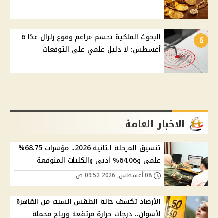
البحوث الفلكية تحسم مزاعم وقوع زلزال غدًا 6
6
أغسطس: لا دليل علمي على التوقعات
الاخبار العامة
تنسيق المرحلة الثانية 2026.. مؤشرات 68.75%
علمي و64.06% أدبي والكليات المتوقعة
08 أغسطس, 2026 09:52 ص
الأرصاد تكشف حالة الطقس السبت من القاهرة
لأسوان.. درجات حرارة مرتفعة ورياح محملة