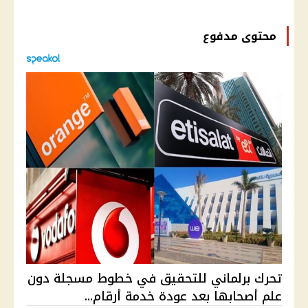
محتوى مدفوع
تحرك برلماني للتحقيق في خطوط مسجلة دون
علم أصحابها بعد عودة خدمة أرقام...