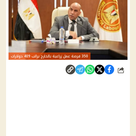
350 فرصة عمل زراعية بالخارج براتب 409 دولارات
شارك