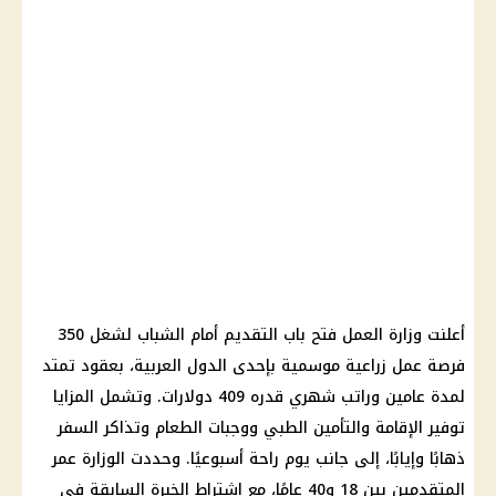
أعلنت وزارة العمل فتح باب التقديم أمام الشباب لشغل 350
فرصة عمل زراعية موسمية بإحدى الدول العربية، بعقود تمتد
لمدة عامين وراتب شهري قدره 409 دولارات. وتشمل المزايا
توفير الإقامة والتأمين الطبي ووجبات الطعام وتذاكر السفر
ذهابًا وإيابًا، إلى جانب يوم راحة أسبوعيًا. وحددت الوزارة عمر
المتقدمين بين 18 و40 عامًا، مع اشتراط الخبرة السابقة في