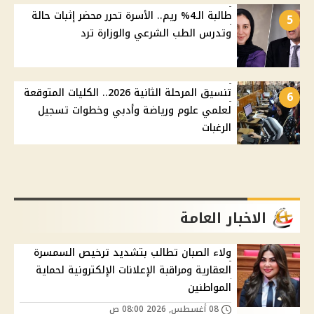
طالبة الـ4% ريم.. الأسرة تحرر محضر إثبات حالة
5
وتدرس الطب الشرعي والوزارة ترد
تنسيق المرحلة الثانية 2026.. الكليات المتوقعة
6
لعلمي علوم ورياضة وأدبي وخطوات تسجيل
الرغبات
الاخبار العامة
ولاء الصبان تطالب بتشديد ترخيص السمسرة
العقارية ومراقبة الإعلانات الإلكترونية لحماية
المواطنين
08 أغسطس, 2026 08:00 ص