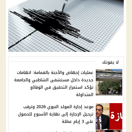
لا يفوتك
عمليات إجهاض والأجنة بالقمامة: اتهامات
جديدة داخل مستشفى الشاطبي والجامعة
تؤكد استمرار التحقيق في الوقائع
المتداولة
موعد إجازة المولد النبوي 2026 وترقب
ترحيل الإجازة إلى نهاية الأسبوع للحصول
علي 3 إيام عطلة