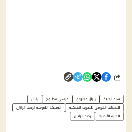
شارك
هزة ارضية
زلزال مطروح
مرسي مطروح
زلزال
المعهد القومي للبحوث الفلكية
الشبكة القومية لرصد الزلازل
الهزة الأرضية
رصد الزلازل