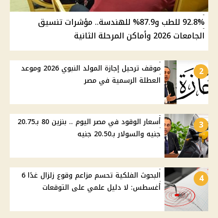
92.8% للطب و87.9% للهندسة.. مؤشرات تنسيق
الجامعات 2026 وأماكن المرحلة الثانية
موقف ترحيل إجازة المولد النبوي 2026 وموعد
2
العطلة الرسمية في مصر
أسعار الوقود في مصر اليوم .. بنزين 80 بـ20.75
3
جنيه والسولار بـ20.50 جنيه
البحوث الفلكية تحسم مزاعم وقوع زلزال غدًا 6
4
أغسطس: لا دليل علمي على التوقعات