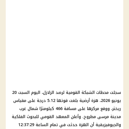
سجلت محطات الشبكة القومية لرصد الزلازل، اليوم السبت 20
يونيو 2026، هزة أرضية بلغت قوتها 5.12 درجة على مقياس
ريختر، ووقع مركزها على مسافة 466 كيلومترًا شمال غرب
مدينة
مرسى مطروح
. وأعلن المعهد القومي للبحوث الفلكية
والجيوفيزيقية أن الهزة حدثت في تمام الساعة 12:37:29