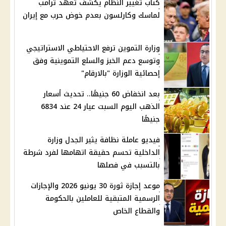
كتاب تغيير النظام يكشف تعهد ترامب
لماسك وكارلسون بعدم خوض حرب مع إيران
وزارة التموين ترفع الاحتياطي الاستراتيجي
وتوسع دعم الخبز والسلع التموينية وفق
إحصائية الوزارة "بالارقام"
بعد انخفاض 60 جنيهًا.. تحديث أسعار
الذهب اليوم السبت عيار 24 عند 6834
جنيهًا
فيديو عاملة نظافة يثير الجدل وزارة
الداخلية تحسم حقيقة اتهامها لفرد شرطة
بالتسبب في فصلها
موعد إجازة ثورة 30 يونيو 2026 والإجازات
الرسمية المتبقية للعاملين بالحكومة
والقطاع الخاص