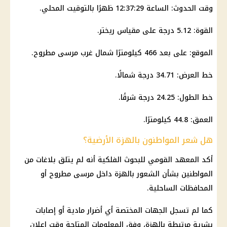
وقت الحدوث: الساعة 12:37:29 ظهرًا بالتوقيت المحلي.
القوة: 5.12 درجة على مقياس ريختر.
الموقع: على بعد 466 كيلومترًا شمال غرب مرسى مطروح.
خط العرض: 34.71 درجة شمالًا.
خط الطول: 24.25 درجة شرقًا.
العمق: 44.8 كيلومترًا.
هل شعر المواطنون بالهزة الأرضية؟
أكد المعهد القومي للبحوث الفلكية أنه لم يتلق بلاغات من
المواطنين بشأن الشعور بالهزة داخل مرسى مطروح أو
المحافظات الساحلية.
كما لم تسجل الجهات المختصة أي أضرار مادية أو إصابات
بشرية مرتبطة بالهزة، وفق المعلومات المتاحة وقت إعلان