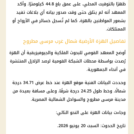
ظهرًا بالتوقيت المحلي، على عمق بلغ 44.8 كيلومترًا. وأكد
المعهد أنه لم يتلق حتى وقت صدور بيانه أي بلاغات تفيد
بشعور المواطنين بالهزة، كما لم تُسجل خسائر في الأرواح أو
الممتلكات.
تفاصيل الهزة الأرضية شمال غرب مرسى مطروح
أوضح المعهد القومي للبحوث الفلكية والجيوفيزيقية أن الهزة
رُصدت بواسطة محطات الشبكة القومية لرصد الزلازل المنتشرة
في أنحاء الجمهورية.
وحددت البيانات الفنية موقع الهزة عند خط عرض 34.71 درجة
شمالًا، وخط طول 24.25 درجة شرقًا، وعلى مسافة بعيدة من
مدينة
مرسى مطروح
والسواحل الشمالية المصرية.
وجاءت بيانات الهزة على النحو التالي:
تاريخ الحدوث: السبت 20 يونيو 2026.