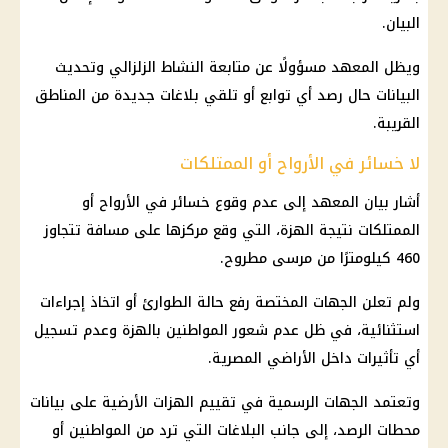
البيان.
ويظل المعهد مسؤولًا عن متابعة النشاط الزلزالي وتحديث
البيانات حال رصد أي توابع أو تلقي بلاغات جديدة من المناطق
القريبة.
لا خسائر في الأرواح أو الممتلكات
أشار بيان المعهد إلى عدم وقوع خسائر في الأرواح أو
الممتلكات نتيجة الهزة، التي وقع مركزها على مسافة تتجاوز
460 كيلومترًا من مرسى مطروح.
ولم تعلن الجهات المختصة رفع حالة الطوارئ أو اتخاذ إجراءات
استثنائية، في ظل عدم شعور المواطنين بالهزة وعدم تسجيل
أي تأثيرات داخل الأراضي المصرية.
وتعتمد الجهات الرسمية في تقييم الهزات الأرضية على بيانات
محطات الرصد، إلى جانب البلاغات التي ترد من المواطنين أو