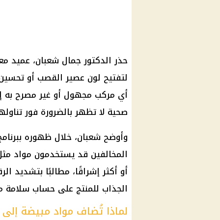
حذر الدكتور جمال شعبان، عميد مع
لتفتيح لون عصير القصب أو تحسين
أي مركب مجهول أو غير مصرح به 
صحية لا تظهر بالضرورة فور تناولها
وأوضح شعبان، خلال ظهوره ببرنامج 
المخالفين قد يستخدمون مواد مثل 
أو أكثر إشراقًا، مطالبًا بتشديد ال
الجذاب للمنتج على حساب سلامة مك
لماذا تُضاف مواد مبيضة إلى