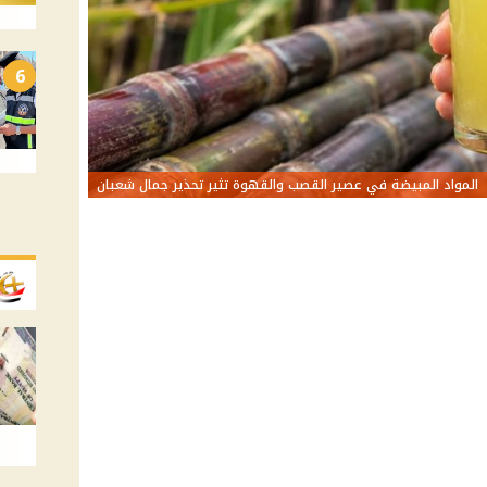
6
المواد المبيضة في عصير القصب والقهوة تثير تحذير جمال شعبان