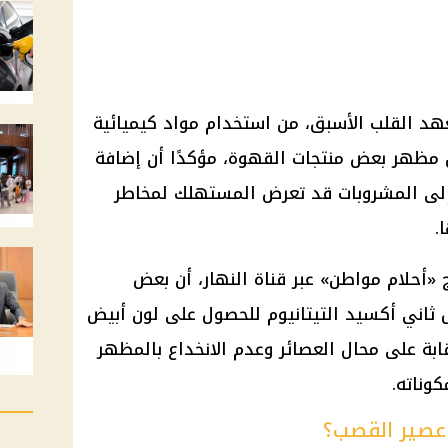
هد القلب الأسبق، من استخدام مواد كيميائية
 مظهر بعض منتجات القهوة، مؤكدًا أن إضافة
إلى المشروبات قد تعرض المستهلك لمخاطر
.
«أحلام مواطن» عبر قناة النهار، أن بعض
ثاني أكسيد التيتانيوم للحصول على لون أبيض
رقابة على محال العصائر وعدم الانخداع بالمظهر
وناته.
 عصير القصب؟