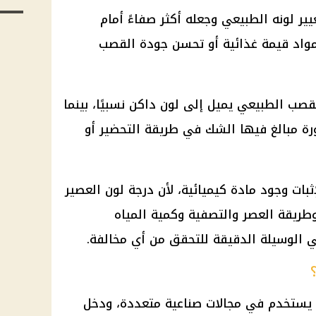
ر لونه الطبيعي وجعله أكثر صفاءً أمام
واد قيمة غذائية أو تحسن جودة القصب
صب الطبيعي يميل إلى لون داكن نسبيًا، بينما
صورة مبالغ فيها الشك في طريقة التحضير أو
بات وجود مادة كيميائية، لأن درجة لون العصير
وطريقة العصر والتصفية وكمية المياه
 الوسيلة الدقيقة للتحقق من أي مخالفة.
ض يستخدم في مجالات صناعية متعددة، ودخل