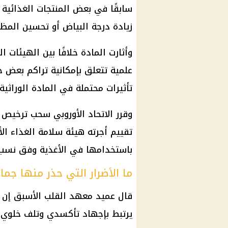
زيادة درجة البياض أو تحسين المظه
وأثارت المادة خلافًا بين الهيئات
علمية تتعلق بإمكانية تراكم بعض 
تأثيرات محتملة في المادة الوراثية ل
تقييم أجرته هيئة سلامة الغذاء ال
باستخدامها في الأغذية وفق نسب
ما الأضرار التي حذر منها جم
قال عميد معهد القلب الأسبق إن ا
يرتبط بإجهاد تأكسدي وتلف خلوي، ب