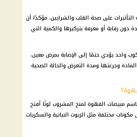
لتأثيرات على صحة القلب والشرايين، مؤكدًا أن
ة دون رقابة أو معرفة بتركيزها والكمية التي
كوب واحد يؤدي حتمًا إلى الإصابة بمرض معين،
مادة وجرعتها ومدة التعرض والحالة الصحية
هوة؟
سم مبيضات القهوة لمنح المشروب لونًا أفتح
 مكونات مختلفة مثل الزيوت النباتية والسكريات