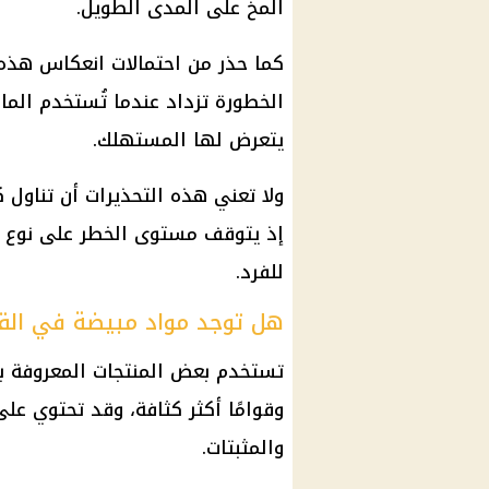
المخ على المدى الطويل.
كما حذر من احتمالات انعكاس هذه ا
الخطورة تزداد عندما تُستخدم الماد
يتعرض لها المستهلك.
ولا تعني هذه التحذيرات أن تناول 
إذ يتوقف مستوى الخطر على نوع ال
للفرد.
هل توجد مواد مبيضة في الق
تستخدم بعض المنتجات المعروفة با
وقوامًا أكثر كثافة، وقد تحتوي على
والمثبتات.