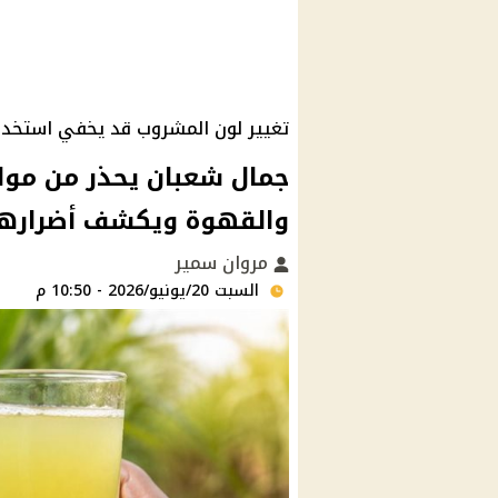
تغيير لون المشروب قد يخفي استخدام
جمال شعبان يحذر من موا
والقهوة ويكشف أضرارها
مروان سمير
السبت 20/يونيو/2026 - 10:50 م