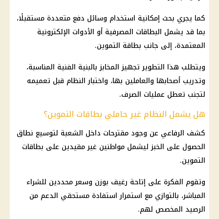
كما يجري بحث إمكانية استخدام وسائل دفع متعددة مستقبلًا،
بما قد يشمل البطاقات المصرفية أو الأدوات الإلكترونية
المعتمدة، إلى جانب
بطاقة التموين
.
ويتطلب هذا التطوير تجهيز
المخابز
بالبنية الفنية المناسبة،
وتدريب أصحابها والعاملين بها، واختبار النظام قبل تعميمه
لتجنب تعطل عمليات الصرف.
هل يشمل النظام غير حاملي بطاقات التموين؟
كشف الرفاعي عن وجود مقترحات داخل الشعبة لتوسيع نطاق
الحصول على الخبز ليشمل مواطنين غير مقيدين على
بطاقات
التموين
.
وتقوم الفكرة على إتاحة رغيف بوزن وسعر محددين للشراء
المباشر، بالتوازي مع استمرار استفادة مستحقي الدعم من
الرصيد المخصص لهم.