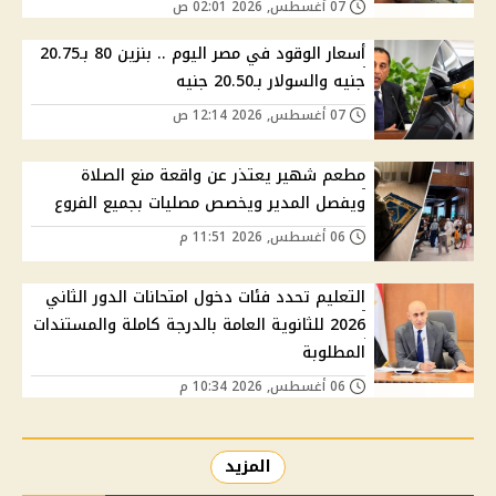
07 أغسطس, 2026 02:01 ص
أسعار الوقود في مصر اليوم .. بنزين 80 بـ20.75
جنيه والسولار بـ20.50 جنيه
07 أغسطس, 2026 12:14 ص
مطعم شهير يعتذر عن واقعة منع الصلاة
ويفصل المدير ويخصص مصليات بجميع الفروع
06 أغسطس, 2026 11:51 م
التعليم تحدد فئات دخول امتحانات الدور الثاني
2026 للثانوية العامة بالدرجة كاملة والمستندات
المطلوبة
06 أغسطس, 2026 10:34 م
المزيد