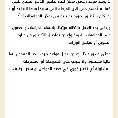
لا يوجد موعد رسمي معلن لبدء تطبيق
الدعم النقدي للخبز
،
كما لم تُحسم حتى الآن المرحلة التي سيبدأ منها التنفيذ أو ما
إذا كان سيُطبق بصورة تجريبية في بعض المحافظات أولًا.
ويبقى بدء العمل بالنظام مرتبطًا بانتهاء الدراسات والحصول
على الموافقات اللازمة وإعلان تفاصيل التطبيق من
وزارة
التموين
أو
مجلس الوزراء
.
وحتى صدور هذا الإعلان، تظل قواعد
صرف الخبز
المعمول بها
حاليًا مستمرة، ولا يترتب على التصريحات أو المقترحات
المتداولة أي تغيير فوري في حصة المواطن أو سعر الرغيف.