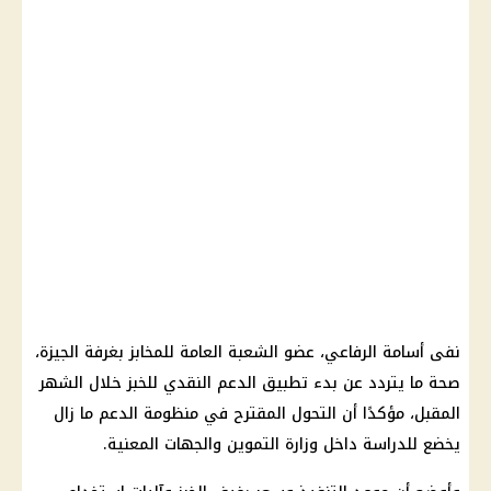
نفى أسامة الرفاعي، عضو الشعبة العامة للمخابز بغرفة الجيزة،
صحة ما يتردد عن بدء تطبيق
الدعم النقدي للخبز
خلال الشهر
المقبل، مؤكدًا أن التحول المقترح في
منظومة الدعم
ما زال
يخضع للدراسة داخل
وزارة التموين
والجهات المعنية.