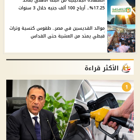
الشهادة البلاتينية من البنك الأهلي بعائد
17.25%.. أرباح 100 ألف جنيه خلال 3 سنوات
موالد القديسين في مصر.. طقوس كنسية وتراث
قبطي يمتد من العشية حتى القداس
الأكثر قراءة
1