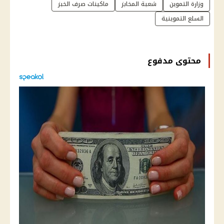
وزارة التموين
شعبة المخابز
ماكينات صرف الخبز
السلع التموينية
محتوى مدفوع