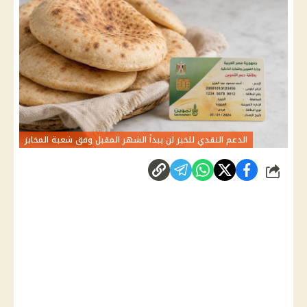
الدعم النقدي للخبز لن يبدأ الشهر المقبل وفق شعبة المخابز
شارك