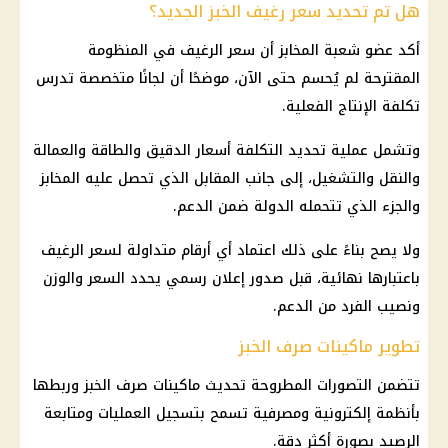
هل تم تحديد سعر رغيف الخبز الجديد؟
أكد عضو
شعبة المخابز
أن سعر الرغيف في المنظومة
المقترحة لم يُحسم حتى الآن، موضحًا أن لجانًا متخصصة تدرس
تكلفة الإنتاج الفعلية.
وتشمل عملية تحديد التكلفة أسعار الدقيق والطاقة والعمالة
والنقل والتشغيل، إلى جانب المقابل الذي تحصل عليه
المخابز
والجزء الذي تتحمله الدولة ضمن الدعم.
ولا يصح بناءً على ذلك اعتماد أي أرقام متداولة لسعر الرغيف
باعتبارها نهائية، قبل صدور إعلان رسمي يحدد السعر والوزن
ونصيب الفرد من الدعم.
تطوير ماكينات صرف الخبز
تتضمن التصورات المطروحة تحديث ماكينات
صرف الخبز
وربطها
بأنظمة إلكترونية ومصرفية تسمح بتسجيل العمليات ومتابعة
الرصيد بصورة أكثر دقة.