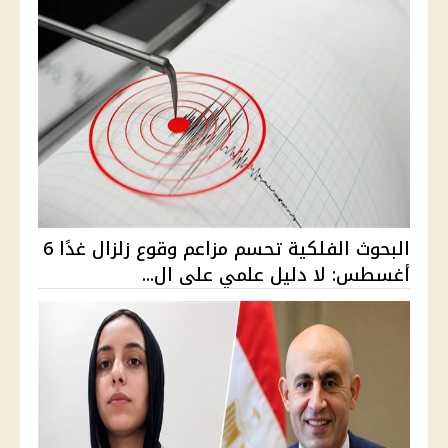
البحوث الفلكية تحسم مزاعم وقوع زلزال غدًا 6
أغسطس: لا دليل علمي على ال...