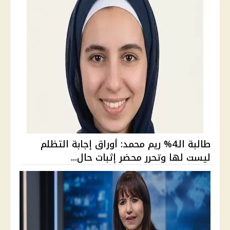
طالبة الـ4% ريم محمد: أوراق إجابة التظلم
ليست لها وتحرر محضر إثبات حال...