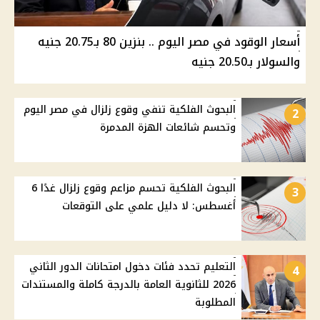
أسعار الوقود في مصر اليوم .. بنزين 80 بـ20.75 جنيه
والسولار بـ20.50 جنيه
البحوث الفلكية تنفي وقوع زلزال في مصر اليوم
2
وتحسم شائعات الهزة المدمرة
البحوث الفلكية تحسم مزاعم وقوع زلزال غدًا 6
3
أغسطس: لا دليل علمي على التوقعات
التعليم تحدد فئات دخول امتحانات الدور الثاني
4
2026 للثانوية العامة بالدرجة كاملة والمستندات
المطلوبة