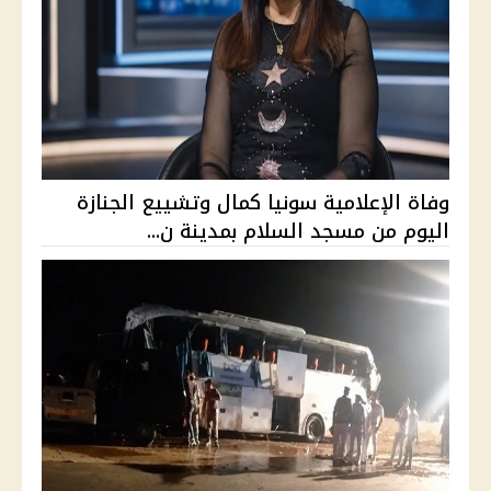
وفاة الإعلامية سونيا كمال وتشييع الجنازة
اليوم من مسجد السلام بمدينة ن...