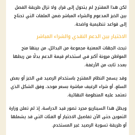
لكن هذا المقترح لم يتحول إلى قرار، ولا تزال طريقة الفصل
بين الخبز المدعوم والشراء المباشر ضمن الملفات التي تحتاج
إلى قواعد تنظيمية واضحة.
الاختيار بين الدعم النقدي والشراء المباشر
تبحث الجهات المعنية مجموعة من البدائل، من بينها منح
المواطن مرونة أكبر في استخدام قيمة الدعم بدلًا من ربطها
بعدد ثابت من الأرغفة.
وقد يسمح النظام المقترح باستخدام الرصيد في الخبز أو بعض
السلع، أو شراء الرغيف مباشرة بسعر موحد، وفق الشكل الذي
تعتمد عليه المنظومة النهائية.
ويظل هذا السيناريو مجرد تصور قيد الدراسة، إذ لم تعلن
وزارة
التموين
حتى الآن تفاصيل الاختيار أو الفئات التي قد يشملها
أو طريقة تسوية الرصيد غير المستخدم.