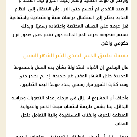
وأوضح أن موعد التنفيذ وسعر
رغيف الخبز
وآليات استخدام
الرصيد النقدي لم تُحسم حتى الآن، وأن الانتقال إلى النظام
الجديد يحتاج إلى استكمال دراسات فنية واقتصادية واجتماعية
قبل عرضه على الجهات المختصة واعتماده رسميًا. وبذلك
تستمر منظومة
صرف الخبز
الحالية دون تغيير حتى صدور قرار
حكومي واضح.
حقيقة تطبيق الدعم النقدي للخبز الشهر المقبل
قال الرفاعي إن الأنباء المتداولة بشأن بدء العمل بالمنظومة
الجديدة خلال الشهر المقبل غير صحيحة، إذ لم يصدر حتى
وقت كتابة التقرير قرار رسمي يحدد موعدًا لبدء التطبيق.
وأضاف أن المشروع لا يزال في مرحلة إعداد التصورات ودراسة
البدائل، بما يشمل طريقة احتساب قيمة الدعم والضوابط
المنظمة للصرف والفئات المستفيدة وآلية التعامل داخل
المخابز
.