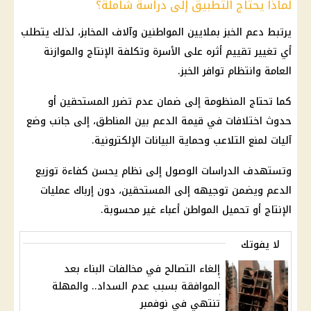
لماذا يحتاج التطبيق إلى دراسة شاملة؟
يرتبط
دعم الخبز
بملايين المواطنين وآلاف المخابز، لذلك يتطلب
أي تغيير تقييم أثره على الأسرة وتكلفة الإنتاج والموازنة
العامة وانتظام توافر الخبز.
كما تحتاج المنظومة إلى ضمان عدم تضرر المستحقين أو
حدوث اختلافات في قيمة الدعم بين المناطق، إلى جانب وضع
آليات لمنع التلاعب وحماية البيانات الإلكترونية.
وتستهدف الدراسات الوصول إلى نظام يحسن كفاءة توزيع
الدعم ويضمن توجيهه إلى المستحقين، دون إرباك عمليات
الإنتاج أو تحميل المواطن أعباء غير محسوبة.
لا يفوتك
إلغاء التصالح في مخالفات البناء بعد
الموافقة بسبب عدم السداد.. والمهلة
تنتهي في نوفمبر