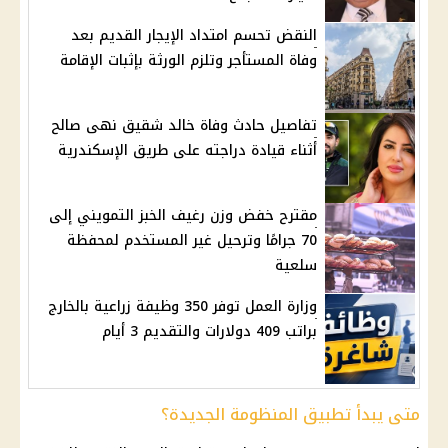
النقض تحسم امتداد الإيجار القديم بعد
وفاة المستأجر وتلزم الورثة بإثبات الإقامة
تفاصيل حادث وفاة خالد شقيق نهى صالح
أثناء قيادة دراجته على طريق الإسكندرية
مقترح خفض وزن رغيف الخبز التمويني إلى
70 جرامًا وترحيل غير المستخدم لمحفظة
سلعية
وزارة العمل توفر 350 وظيفة زراعية بالخارج
براتب 409 دولارات والتقديم 3 أيام
متى يبدأ تطبيق المنظومة الجديدة؟