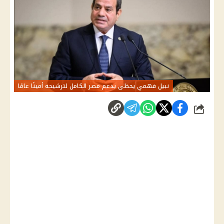
نبيل فهمي يحظى بدعم مصر الكامل لترشيحه أمينًا عامًا
شارك