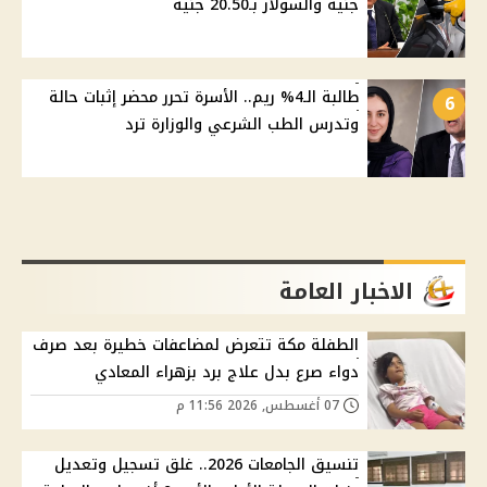
جنيه والسولار بـ20.50 جنيه
طالبة الـ4% ريم.. الأسرة تحرر محضر إثبات حالة
6
وتدرس الطب الشرعي والوزارة ترد
الاخبار العامة
الطفلة مكة تتعرض لمضاعفات خطيرة بعد صرف
دواء صرع بدل علاج برد بزهراء المعادي
07 أغسطس, 2026 11:56 م
تنسيق الجامعات 2026.. غلق تسجيل وتعديل