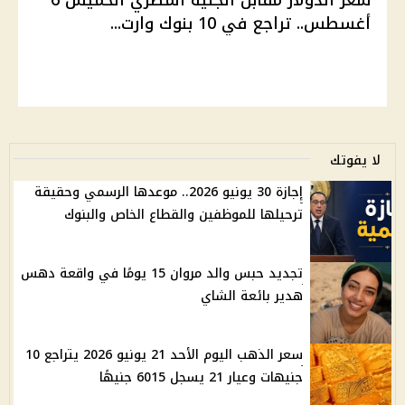
سعر الدولار مقابل الجنيه المصري الخميس 6
أغسطس.. تراجع في 10 بنوك وارت...
لا يفوتك
إجازة 30 يونيو 2026.. موعدها الرسمي وحقيقة
ترحيلها للموظفين والقطاع الخاص والبنوك
تجديد حبس والد مروان 15 يومًا في واقعة دهس
هدير بائعة الشاي
سعر الذهب اليوم الأحد 21 يونيو 2026 يتراجع 10
جنيهات وعيار 21 يسجل 6015 جنيهًا