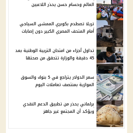
العالم وحسام حسن يحذر اللاعبين
تريلا تصطدم بكوبري الممشى السياحي
أمام المتحف المصري الكبير دون إصابات
تداول أجزاء من امتحان التربية الوطنية بعد
45 دقيقة والوزارة تتحقق من صحتها
سعر الدولار يتراجع في 5 بنوك والسوق
الموازية بمنتصف تعاملات اليوم
برلماني يحذر من تطبيق الدعم النقدي
ويؤكد أن المجتمع غير جاهز