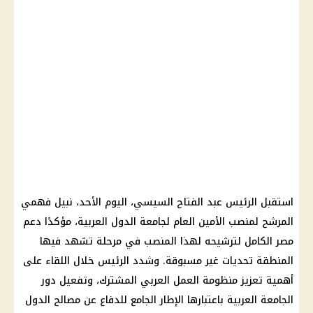
استقبل الرئيس عبد الفتاح السيسي، اليوم الأحد، نبيل فهمي
المرشح لمنصب الأمين العام لجامعة الدول العربية، مؤكدًا دعم
مصر الكامل لترشيحه لهذا المنصب في مرحلة تشهد فيها
المنطقة تحديات غير مسبوقة. وشدد الرئيس خلال اللقاء على
أهمية تعزيز منظومة العمل العربي المشترك، وتفعيل دور
الجامعة العربية باعتبارها الإطار الجامع للدفاع عن مصالح الدول