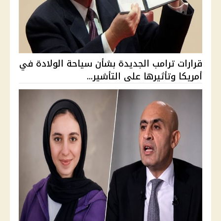
قرارات ترامب الجديدة بشأن سياحة الولادة في
أمريكا وتأثيرها على التأشير...