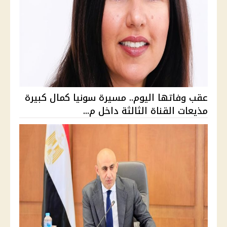
عقب وفاتها اليوم.. مسيرة سونيا كمال كبيرة
مذيعات القناة الثالثة داخل م...