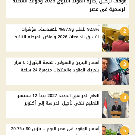
موقف ترحيل إجازة المولد النبوي 2026 وموعد العطلة
الرسمية في مصر
92.8% للطب و87.9% للهندسة.. مؤشرات
2
تنسيق الجامعات 2026 وأماكن المرحلة الثانية
أسعار البنزين والسولار.. شعبة البترول: لا قرار
3
بتحريك الوقود والمنتجات متوفرة 24 ساعة
العام الدراسي الجديد 2027 يبدأ 12 سبتمبر..
4
التعليم تنفي تأجيل الدراسة إلى أكتوبر
أسعار الوقود في مصر اليوم .. بنزين 80 بـ20.75
5