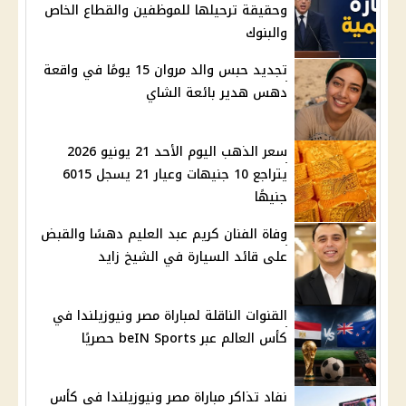
وحقيقة ترحيلها للموظفين والقطاع الخاص
والبنوك
تجديد حبس والد مروان 15 يومًا في واقعة
دهس هدير بائعة الشاي
سعر الذهب اليوم الأحد 21 يونيو 2026
يتراجع 10 جنيهات وعيار 21 يسجل 6015
جنيهًا
وفاة الفنان كريم عبد العليم دهسًا والقبض
على قائد السيارة في الشيخ زايد
القنوات الناقلة لمباراة مصر ونيوزيلندا في
كأس العالم عبر beIN Sports حصريًا
نفاد تذاكر مباراة مصر ونيوزيلندا في كأس