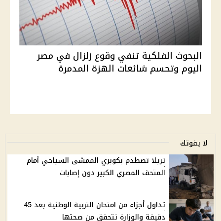
البحوث الفلكية تنفي وقوع زلزال في مصر
اليوم وتحسم شائعات الهزة المدمرة
لا يفوتك
تريلا تصطدم بكوبري الممشى السياحي أمام
المتحف المصري الكبير دون إصابات
تداول أجزاء من امتحان التربية الوطنية بعد 45
دقيقة والوزارة تتحقق من صحتها