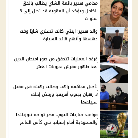
محامي هدير بائعة الشاي يطالب بالحق
الكامل ويؤكد أن العقوبة قد تصل إلى 5
سنوات
والد هدير: ابنتي كانت تشتري شايًا وقت
دهسها وأتهم قائد السيارة
غرفة العمليات تتحقق من صور امتحان الدين
بعد ظهور مفرش بجروبات الغش
تأجيل محاكمة راهب وطالب رهبنة في مقتل
3 رهبان بجنوب أفريقيا ورفض إخلاء
سبيلهما
مواعيد مباريات اليوم.. مصر تواجه نيوزيلندا
والسعودية أمام إسبانيا في كأس العالم