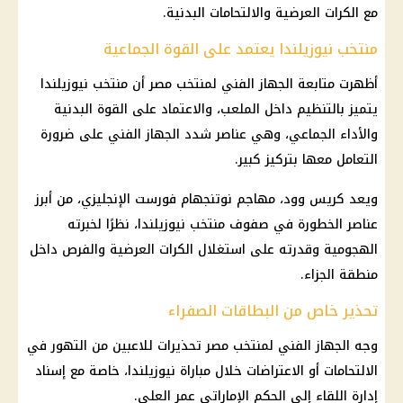
مع الكرات العرضية والالتحامات البدنية.
منتخب نيوزيلندا يعتمد على القوة الجماعية
أظهرت متابعة الجهاز الفني لمنتخب مصر أن منتخب نيوزيلندا
يتميز بالتنظيم داخل الملعب، والاعتماد على القوة البدنية
والأداء الجماعي، وهي عناصر شدد الجهاز الفني على ضرورة
التعامل معها بتركيز كبير.
ويعد كريس وود، مهاجم نوتنجهام فورست الإنجليزي، من أبرز
عناصر الخطورة في صفوف منتخب نيوزيلندا، نظرًا لخبرته
الهجومية وقدرته على استغلال الكرات العرضية والفرص داخل
منطقة الجزاء.
تحذير خاص من البطاقات الصفراء
وجه الجهاز الفني لمنتخب مصر تحذيرات للاعبين من التهور في
الالتحامات أو الاعتراضات خلال مباراة نيوزيلندا، خاصة مع إسناد
إدارة اللقاء إلى الحكم الإماراتي عمر العلي.