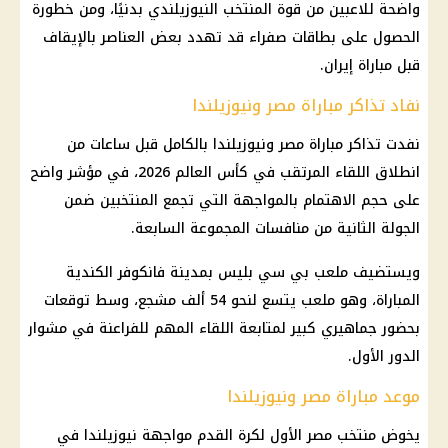
واضحة للاعبين من قوة المنتخب النيوزيلندي بدنيًا، ومن خطورة
الحصول على بطاقات صفراء قد تهدد بعض العناصر بالإيقاف
قبل مباراة إيران.
نفاد تذاكر مباراة مصر ونيوزيلندا
نفدت تذاكر مباراة مصر ونيوزيلندا بالكامل قبل ساعات من
انطلاق اللقاء المرتقب في كأس العالم 2026، في مؤشر واضح
على حجم الاهتمام بالمواجهة التي تجمع المنتخبين ضمن
الجولة الثانية من منافسات المجموعة السابعة.
ويستضيف ملعب بي سي بليس بمدينة فانكوفر الكندية
المباراة، وهو ملعب يتسع لنحو 54 ألف مشجع، وسط توقعات
بحضور جماهيري كبير لمتابعة اللقاء المهم للفراعنة في مشوار
الدور الأول.
موعد مباراة مصر ونيوزيلندا
يخوض منتخب مصر الأول لكرة القدم مواجهة نيوزيلندا في