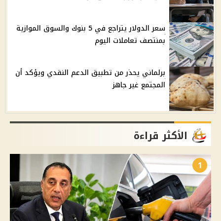
سعر الدولار يتراجع في 5 بنوك والسوق الموازية
بمنتصف تعاملات اليوم
برلماني يحذر من تطبيق الدعم النقدي ويؤكد أن
المجتمع غير جاهز
الأكثر قراءة
1