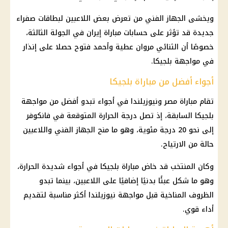
ويخشى الجهاز الفني من تعرض بعض اللاعبين لبطاقات صفراء
جديدة قد تؤثر على حسابات مباراة
إيران
في الجولة الثالثة،
خصوصًا أن الثنائي مروان عطية وأحمد فتوح حصلا على إنذار
في مواجهة بلجيكا.
أجواء أفضل من مباراة بلجيكا
تقام
مباراة مصر ونيوزيلندا
في أجواء تبدو أفضل من مواجهة
بلجيكا السابقة، إذ تصل درجة الحرارة المتوقعة في فانكوفر
إلى نحو 20 درجة مئوية، وهو ما منح الجهاز الفني واللاعبين
حالة من الارتياح.
وكان المنتخب قد خاض مباراة بلجيكا في أجواء شديدة الحرارة،
وهو ما شكل عبئًا بدنيًا إضافيًا على اللاعبين، بينما تبدو
الظروف المناخية قبل مواجهة نيوزيلندا أكثر مناسبة لتقديم
أداء قوي.