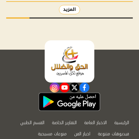
المزيد
instagram
youtube
twitter
facebook
الرئيسية
الاخبار العامة
التقارير الخاصة
القسم الطبي
فيديوهات متنوعة
اخبار الفن
منوعات مسيحية