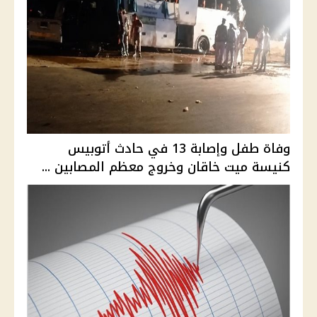
وفاة طفل وإصابة 13 في حادث أتوبيس
كنيسة ميت خاقان وخروج معظم المصابين ...