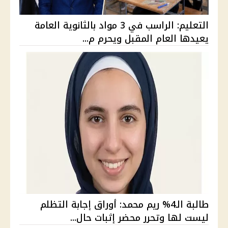
التعليم: الراسب في 3 مواد بالثانوية العامة
يعيدها العام المقبل ويحرم م...
طالبة الـ4% ريم محمد: أوراق إجابة التظلم
ليست لها وتحرر محضر إثبات حال...