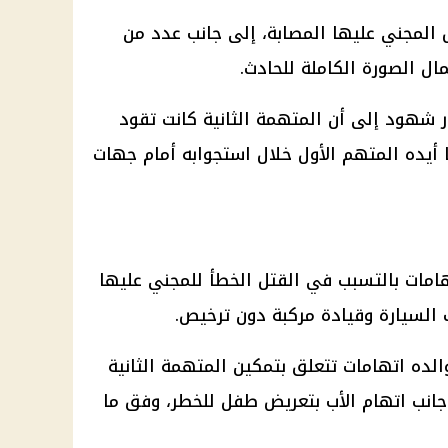
المجني عليها المصابة، إلى جانب عدد من
ل الصورة الكاملة للحادث.
 شهود إلى أن المتهمة الثانية كانت تقود
 أيده المتهم الأول خلال استجوابه أمام جهات
هامات بالتسبب في القتل الخطأ للمجني عليها
ف السيارة وقيادة مركبة دون ترخيص.
الده اتهامات تتعلق بتمكين المتهمة الثانية
جانب اتهام الأب بتعريض طفل للخطر، وفق ما