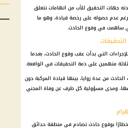
دته جهات التحقيق للأب من اتهامات تتعلق
رغم عدم حصوله على رخصة قيادة، وهو ما
تي ساهمت في وقوع الحادث.
التحقيقات
للإجراءات التي بدأت عقب وقوع الحادث، بعدما
ثلاثة متهمين على ذمة التحقيقات في الواقعة.
لحادث من عدة زوايا، بينها قيادة المركبة دون
مها، ومدى مسؤولية كل طرف عن وفاة المجني
هرام
 إخطارًا بوقوع حادث تصادم في منطقة حدائق