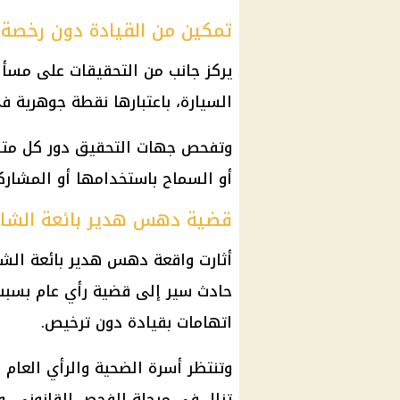
تمكين من القيادة دون رخصة
يركز جانب من التحقيقات على مسأ
السيارة، باعتبارها نقطة جوهرية ف
وتفحص جهات التحقيق دور كل متهم
أو السماح باستخدامها أو المشار
قضية دهس هدير بائعة الشا
أثارت
واقعة دهس هدير بائعة الش
حادث سير إلى قضية رأي عام بسبب 
اتهامات بقيادة دون ترخيص.
وتنتظر أسرة الضحية والرأي العام 
تزال في مرحلة الفحص القانوني، و