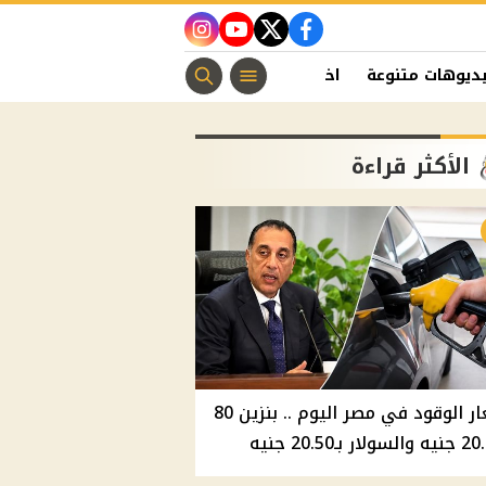
instagram
youtube
twitter
facebook
ديوهات متنوعة
اخبار الفن
منوعات مسيحية
اخبار الرياضة
الأكثر قراءة
أسعار الوقود في مصر اليوم .. بنزين 80