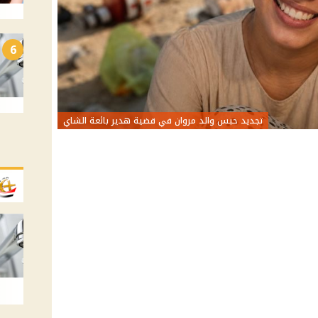
6
تجديد حبس والد مروان في قضية هدير بائعة الشاي