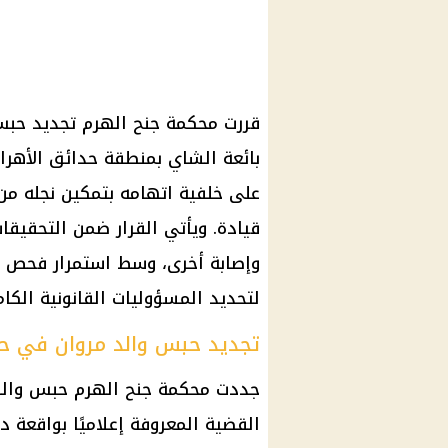
قررت محكمة جنح الهرم تجديد حب
على خلفية اتهامه بتمكين نجله م
قيادة. ويأتي القرار ضمن التحقيقا
وإصابة أخرى، وسط استمرار فحص ك
لتحديد المسؤوليات القانونية الكام
تجديد حبس والد مروان في ح
القضية المعروفة إعلاميًا بواقعة 