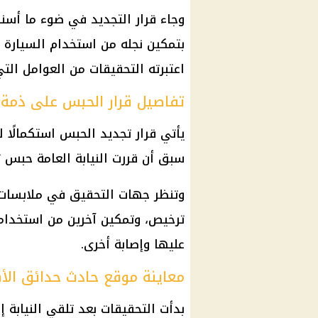
وجاء قرار التجديد في ضوء ما أسن
بتمكين نجله من استخدام السيارة 
اعتبرته التحقيقات من العوامل ال
تفاصيل قرار الحبس على ذمة 
يأتي قرار تجديد الحبس استكمالًا 
سبق أن قررت النيابة العامة حبس 
وتنظر جهات التحقيق في ملابسات ا
ترخيص، وتمكين آخرين من استخدا
عليها وإصابة أخرى.
معاينة موقع حادث حدائق الأ
بدأت التحقيقات بعد تلقي النيابة