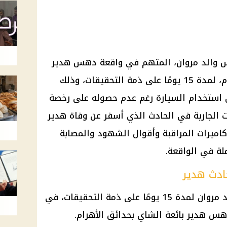
س والد مروان، المتهم في واقعة دهس هدير
بائعة الشاي بمنطقة حدائق الأهرام، لمدة 15 يومًا على ذمة التحقيقات، وذلك
ن استخدام السيارة رغم عدم حصوله على رخصة
ت الجارية في الحادث الذي أسفر عن وفاة هدير
اميرات المراقبة وأقوال الشهود والمصابة
لة في الواقعة.
ادث هدير
جددت محكمة جنح الهرم حبس والد مروان لمدة 15 يومًا على ذمة التحقيقات، في
دهس هدير بائعة الشاي بحدائق الأهرام.