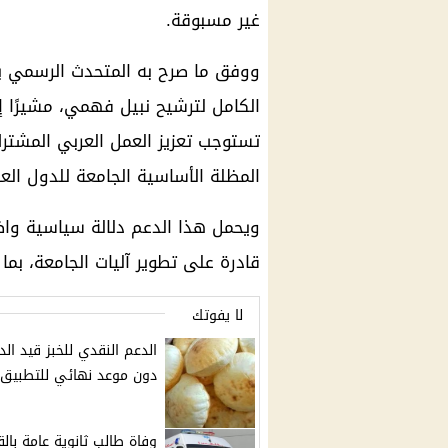
غير مسبوقة.
ووفق ما صرح به المتحدث الرسمي ب
الكامل لترشيح نبيل فهمي، مشيرًا إ
تستوجب تعزيز العمل العربي المشترك،
المظلة الأساسية الجامعة للدول العر
ويحمل هذا الدعم دلالة سياسية واض
قادرة على تطوير آليات الجامعة، بما
لا يفوتك
الدعم النقدي للخبز قيد الد
دون موعد نهائي للتطبيق
وفاة طالب ثانوية عامة بالق