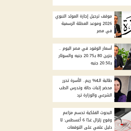
موقف ترحيل إجازة المولد النبوي
2026 وموعد العطلة الرسمية
في مصر
أسعار الوقود في مصر اليوم ..
بنزين 80 بـ20.75 جنيه والسولار
بـ20.50 جنيه
طالبة الـ4% ريم.. الأسرة تحرر
محضر إثبات حالة وتدرس الطب
الشرعي والوزارة ترد
البحوث الفلكية تحسم مزاعم
وقوع زلزال غدًا 6 أغسطس: لا
دليل علمي على التوقعات