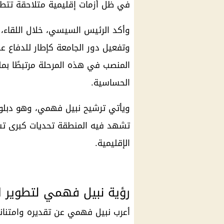
في ظل أزمات إقليمية متلاحقة تتطلب 
وأكد الرئيس السيسي، خلال اللقاء، 
وتفعيل دور الجامعة كإطار للدفاع ع
المنصب في هذه المرحلة مرتبطًا بم
الحساسية.
ويأتي ترشيح نبيل فهمي، وهو دبلو
تشهد فيه المنطقة تحديات كبرى تستد
الإقليمية.
رؤية نبيل فهمي لتطوير ال
أعرب نبيل فهمي عن تقديره وامتنان