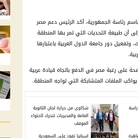
اسم رئاسة الجمهورية، أكد الرئيس دعم مصر
لى أن طبيعة التحديات التي تمر بها المنطقة
 وتفعيل دور جامعة الدول العربية باعتبارها
بية.
حة على رغبة مصر في الدفع باتجاه قيادة عربية
 يواكب الملفات المتشابكة التي تواجه المنطقة.
راسة
شكاوى من حرارة لجان الثانوية
العامة والمديريات تتحرك لاحتواء
الموقف
اهرة
إسبانيا تفوز على السعودية