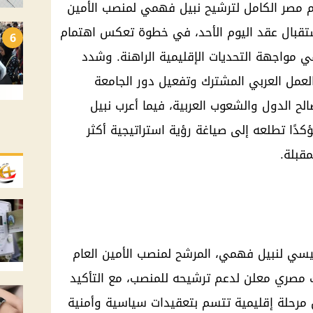
 مصر الكامل لترشيح نبيل فهمي لمنصب الأمين
استقبال عقد اليوم الأحد، في خطوة تعكس اهتمام
6
 في مواجهة التحديات الإقليمية الراهنة. وشدد
عمل العربي المشترك وتفعيل دور الجامعة
صالح الدول والشعوب العربية، فيما أعرب نبيل
ًا تطلعه إلى صياغة رؤية استراتيجية أكثر
مقبلة.
سيسي لنبيل فهمي، المرشح لمنصب الأمين العام
ك مصري معلن لدعم ترشيحه للمنصب، مع التأكيد
ل مرحلة إقليمية تتسم بتعقيدات سياسية وأمنية