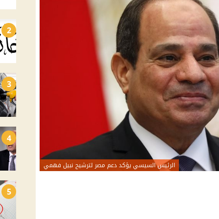
2
3
4
الرئيس السيسي يؤكد دعم مصر لترشيح نبيل فهمي
5