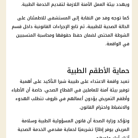
ويهدد بيئة العمل الآمنة اللازمة لتقديم الخدمة الطبية.
كما توجه وفد من النقابة إلى المستشفى للاطمئنان على
الحالة الصحية للطبيبة، ثم تابع الإجراءات القانونية داخل قسم
الشرطة المختص لضمان حفظ حقوقها ومحاسبة المتسببين
في الواقعة.
حماية الأطقم الطبية
تعيد واقعة الاعتداء على طبيبة شبرا التأكيد على أهمية
توفير بيئة آمنة للعاملين في
القطاع الصحي
، خاصة أن الأطباء
وأطقم التمريض يؤدون أعمالهم في ظروف تتطلب الهدوء
والانضباط واحترام القانون.
وتؤكد
وزارة الصحة
أن قانون المسؤولية الطبية وسلامة
المريض يوفر إطارًا تشريعيًا لحماية مقدمي الخدمة الصحية