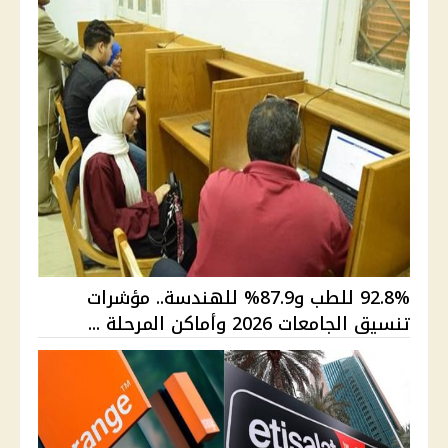
92.8% للطب و87.9% للهندسة.. مؤشرات
تنسيق الجامعات 2026 وأماكن المرحلة ...