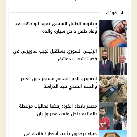
لا يفوتك
متلازمة الطفل المنسي تعود للواجهة بعد
وفاة طفل داخل سيارة والده
الرئيس السوري يستقبل نجيب ساويرس في
قصر الشعب بدمشق
التموين: الخبز المدعم مستمر دون تغيير
والدعم النقدي قيد الدراسة
مصدر باتحاد الكرة: رفضنا فعاليات مرتبطة
بالمثلية داخل ملعب مصر وإيران
خبراء يرجحون تثبيت أسعار الفائدة في