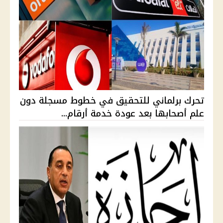
تحرك برلماني للتحقيق في خطوط مسجلة دون
علم أصحابها بعد عودة خدمة أرقام...