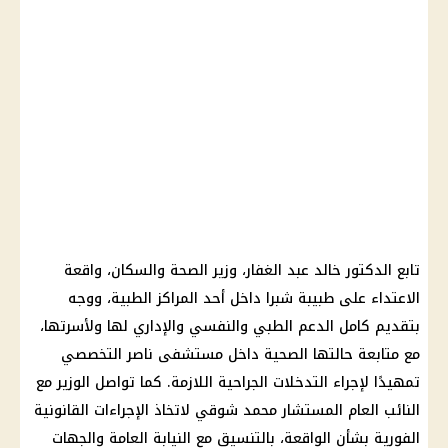
تابع الدكتور خالد عبد الغفار، وزير الصحة والسكان، واقعة
الاعتداء على طبيبة شبرا داخل أحد المراكز الطبية، ووجه
بتقديم كامل الدعم الطبي والنفسي والإداري لها ولأسرتها،
مع متابعة حالتها الصحية داخل مستشفى ناصر التخصصي
تمهيدًا لإجراء التدخلات الجراحية اللازمة. كما تواصل الوزير مع
النائب العام المستشار محمد شوقي لاتخاذ الإجراءات القانونية
الفورية بشأن الواقعة، بالتنسيق مع النيابة العامة والجهات