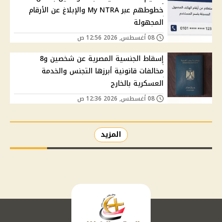
خطوطهم عبر My NTRA والإبلاغ عن الأرقام
المجهولة
08 أغسطس, 2026 12:56 ص
إسقاط الجنسية المصرية عن شخصين و8
مخالفات قانونية أبرزها التجنس والخدمة
العسكرية بالخارج
08 أغسطس, 2026 12:36 ص
المزيد