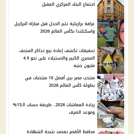
اجتماع البنك المركزي المقبل
عرافة برازيلية تثير الجدل قبل مباراة البرازيل
واسكتلندا بكأس العالم 2026
تحقيقات تكشف إعادة بيع تذاكر المتحف
المصري الكبير والاستيلاء على نحو 4.9
مليون جنيه
منتخب مصر بين أفضل 10 منتخبات في
بطولة كأس العالم 2026
زيادة المعاشات 2026.. طريقة حساب الـ15%
وموعد الصرف
محافظ الأقصر يعتمد نتيجة الشهادة