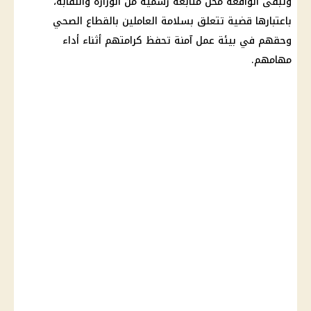
وتبقى الواقعة محل متابعة رسمية من الوزارة والنقابة،
باعتبارها قضية تتعلق بسلامة العاملين بالقطاع الصحي
وحقهم في بيئة عمل آمنة تحفظ كرامتهم أثناء أداء
مهامهم.