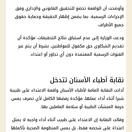
وأوضحت أن الواقعة تخضع للتحقيق القانوني والإداري وفق
الإجراءات الرسمية، بما يضمن إظهار الحقيقة وحماية حقوق
جميع الأطراف.
ودعت الوزارة إلى عدم استباق نتائج التحقيقات، مؤكدة أن
تقديم الشكاوى حق مكفول للمواطنين، بشرط أن يتم عبر
القنوات الرسمية المعتمدة دون أي تجاوز أو اعتداء.
نقابة أطباء الأسنان تتدخل
أدانت
النقابة العامة لأطباء الأسنان
واقعة
الاعتداء على طبيبة
شبرا أثناء أداء عملها، مؤكدة رفضها الكامل لأي تصرف يمس
حرمة المنشآت الطبية أو سلامة العاملين بها.
وقالت النقابة إن الاعتداء على طبيب أثناء أداء واجبه لا يمثل
اعتداءً على شخصه فقط، بل يمس المنظومة الصحية بأكملها