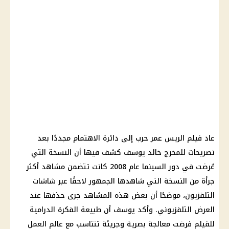
عاد فيلم الريس عمر حرب إلى دائرة الاهتمام مجددًا بعد
تصريحات للمخرج خالد يوسف كشف فيها أن النسخة التي
عُرضت في دور السينما عام 2008 كانت تتضمن مشاهد أكثر
جرأة من النسخة التي شاهدها الجمهور لاحقًا عبر شاشات
التلفزيون، موضحًا أن بعض هذه المشاهد جرى حذفها عند
العرض التلفزيوني. وأكد يوسف أن طبيعة الفكرة الدرامية
للفيلم فرضت معالجة بصرية وجريئة تتناسب مع عالم العمل