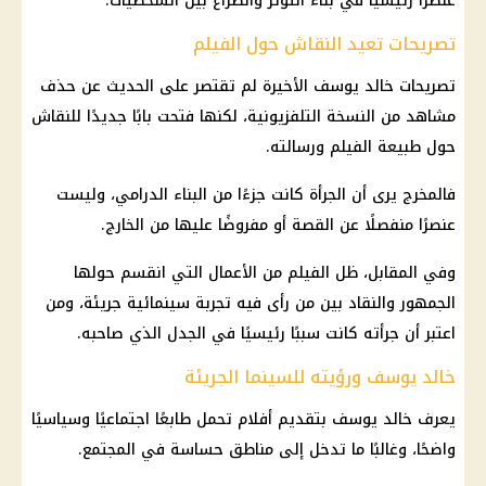
عنصرًا رئيسيًا في بناء التوتر والصراع بين الشخصيات.
تصريحات تعيد النقاش حول الفيلم
تصريحات خالد يوسف الأخيرة لم تقتصر على الحديث عن حذف
مشاهد من النسخة التلفزيونية، لكنها فتحت بابًا جديدًا للنقاش
حول طبيعة الفيلم ورسالته.
فالمخرج يرى أن الجرأة كانت جزءًا من البناء الدرامي، وليست
عنصرًا منفصلًا عن القصة أو مفروضًا عليها من الخارج.
وفي المقابل، ظل الفيلم من الأعمال التي انقسم حولها
الجمهور والنقاد بين من رأى فيه تجربة سينمائية جريئة، ومن
اعتبر أن جرأته كانت سببًا رئيسيًا في الجدل الذي صاحبه.
خالد يوسف ورؤيته للسينما الجريئة
يعرف خالد يوسف بتقديم أفلام تحمل طابعًا اجتماعيًا وسياسيًا
واضحًا، وغالبًا ما تدخل إلى مناطق حساسة في المجتمع.