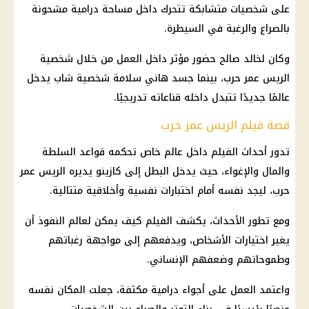
على شخصيات متشابكة تتحرك داخل مساحة درامية مشحونة
بالصراع والرغبة في السيطرة.
وكان لخالد صالح حضور مؤثر داخل العمل من خلال شخصية
الريس عمر حرب، بينما جسد هاني سلامة شخصية شاب يدخل
عالمًا جديدًا تتبدل داخله قناعاته تدريجيًا.
قصة فيلم الريس عمر حرب
تدور أحداث الفيلم داخل عالم خاص تحكمه قواعد السلطة
والمال والإغواء، حيث يدخل البطل إلى كازينو يديره الريس عمر
حرب، ليجد نفسه أمام اختبارات نفسية وأخلاقية متتالية.
ومع تطور الأحداث، يكشف الفيلم كيف يمكن لعالم النفوذ أن
يغير اختيارات الأشخاص، ويدفعهم إلى مواجهة رغباتهم
وطموحاتهم وضعفهم الإنساني.
واعتمد العمل على أجواء درامية مكثفة، جعلت المكان نفسه