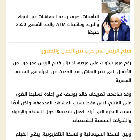
التأمينات: صرف زيادة المعاشات عبر البنوك
والبريد وماكينات ATM والحد الأقصى 2550
جنيهًا
فيلم الريس عمر حرب بين الجدل والحضور
رغم مرور سنوات على عرضه، لا يزال فيلم الريس عمر حرب من
الأعمال التي تثير النقاش عند الحديث عن الجرأة في السينما
المصرية.
وقد ساهمت تصريحات خالد يوسف في إعادة تسليط الضوء
على الفيلم، ليس فقط بسبب المشاهد المحذوفة، ولكن أيضًا
بسبب الفكرة التي أراد العمل تقديمها حول السلطة والإغواء
والتحولات النفسية للشخصيات.
وبين النسخة السينمائية والنسخة التلفزيونية، يبقى الفيلم