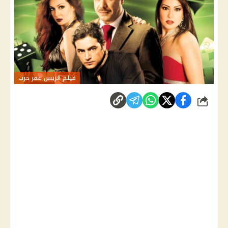
فيلم الريس عمر حرب
شارك