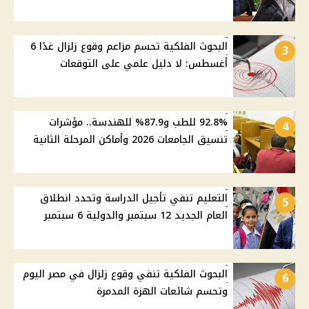
البحوث الفلكية تحسم مزاعم وقوع زلزال غدًا 6
3
أغسطس: لا دليل علمي على التوقعات
92.8% للطب و87.9% للهندسة.. مؤشرات
4
تنسيق الجامعات 2026 وأماكن المرحلة الثانية
التعليم تنفي تأجيل الدراسة وتحدد انطلاق
5
العام الجديد 12 سبتمبر والدولية 6 سبتمبر
البحوث الفلكية تنفي وقوع زلزال في مصر اليوم
6
وتحسم شائعات الهزة المدمرة