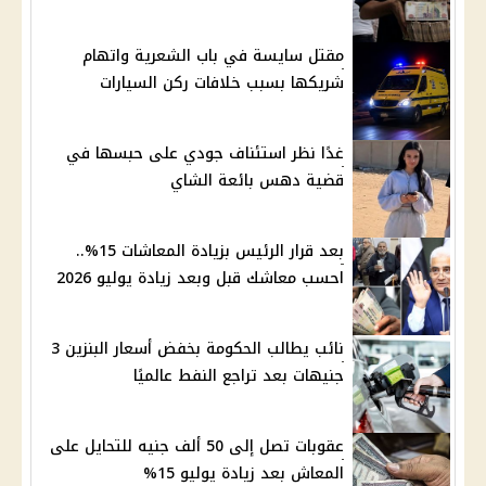
مقتل سايسة في باب الشعرية واتهام
شريكها بسبب خلافات ركن السيارات
غدًا نظر استئناف جودي على حبسها في
قضية دهس بائعة الشاي
بعد قرار الرئيس بزيادة المعاشات 15%..
احسب معاشك قبل وبعد زيادة يوليو 2026
نائب يطالب الحكومة بخفض أسعار البنزين 3
جنيهات بعد تراجع النفط عالميًا
عقوبات تصل إلى 50 ألف جنيه للتحايل على
المعاش بعد زيادة يوليو 15%