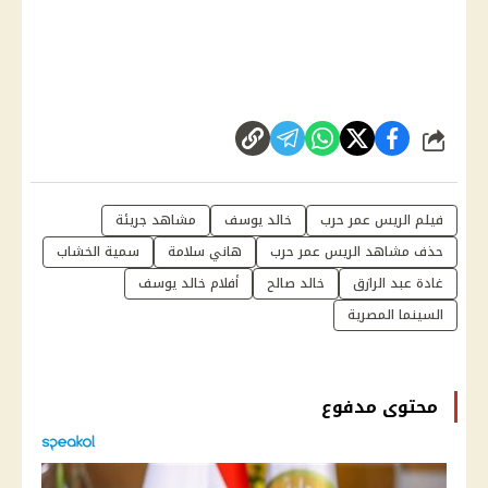
شارك
فيلم الريس عمر حرب
خالد يوسف
مشاهد جريئة
حذف مشاهد الريس عمر حرب
هاني سلامة
سمية الخشاب
غادة عبد الرازق
خالد صالح
أفلام خالد يوسف
السينما المصرية
محتوى مدفوع