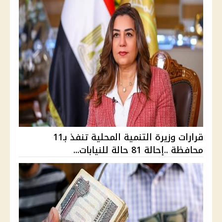
قرارات وزيرة التنمية المحلية تنفذ بـ11
محافظة ..إحالة 81 حالة للنيابات...