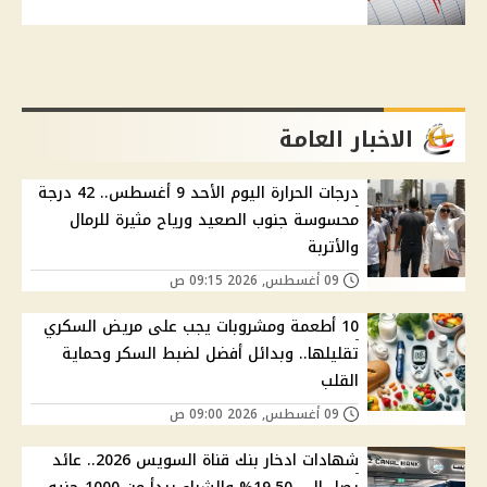
الاخبار العامة
درجات الحرارة اليوم الأحد 9 أغسطس.. 42 درجة
محسوسة جنوب الصعيد ورياح مثيرة للرمال
والأتربة
09 أغسطس, 2026 09:15 ص
10 أطعمة ومشروبات يجب على مريض السكري
تقليلها.. وبدائل أفضل لضبط السكر وحماية
القلب
09 أغسطس, 2026 09:00 ص
شهادات ادخار بنك قناة السويس 2026.. عائد