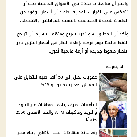
واعتبر أن متابعة ما يحدث في الأسواق العالمية يجب أن
تنعكس على القرارات المحلية، خاصة أن أسعار الوقود من
الملفات شديدة الحساسية بالنسبة للمواطنين والاقتصاد.
وأكد أن المطلوب هو تحرك سريع ومنظم، لا سيما أن
تراجع
النفط
عالميًا يوفر فرصة لإعادة النظر في
أسعار البنزين
دون
انتظار ضغوط جديدة أو أزمة عالمية أخرى.
لا يفوتك
عقوبات تصل إلى 50 ألف جنيه للتحايل على
المعاش بعد زيادة يوليو 15%
التأمينات: صرف زيادة المعاشات عبر البنوك
والبريد وماكينات ATM والحد الأقصى 2550
جنيهًا
رفع عائد شهادات البنك الأهلي وبنك مصر