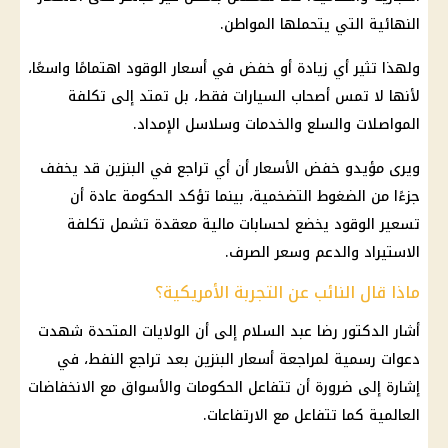
النهائية التي يتحملها المواطن.
ولهذا تثير أي زيادة أو خفض في أسعار الوقود اهتمامًا واسعًا،
لأنها لا تمس أصحاب السيارات فقط، بل تمتد إلى تكلفة
المواصلات والسلع والخدمات وسلاسل الإمداد.
ويرى مؤيدو خفض الأسعار أن أي تراجع في البنزين قد يخفف
جزءًا من الضغوط التضخمية، بينما تؤكد الحكومة عادة أن
تسعير الوقود يخضع لحسابات مالية معقدة تشمل تكلفة
الاستيراد والدعم وسعر الصرف.
ماذا قال النائب عن التجربة الأمريكية؟
أشار الدكتور رضا عبد السلام إلى أن الولايات المتحدة شهدت
دعوات رسمية لمراجعة أسعار البنزين بعد تراجع النفط، في
إشارة إلى ضرورة أن تتفاعل الحكومات والأسواق مع الانخفاضات
العالمية كما تتفاعل مع الارتفاعات.