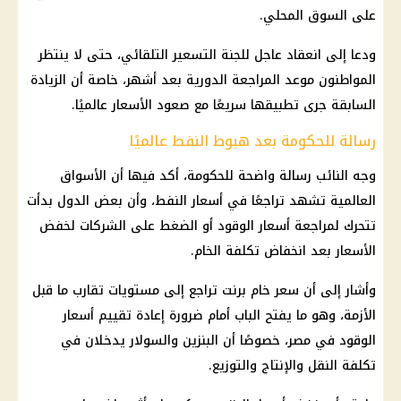
على السوق المحلي.
ودعا إلى انعقاد عاجل للجنة التسعير التلقائي، حتى لا ينتظر
المواطنون موعد المراجعة الدورية بعد أشهر، خاصة أن الزيادة
السابقة جرى تطبيقها سريعًا مع صعود الأسعار عالميًا.
رسالة للحكومة بعد هبوط النفط عالميًا
وجه النائب رسالة واضحة للحكومة، أكد فيها أن الأسواق
العالمية تشهد تراجعًا في أسعار النفط، وأن بعض الدول بدأت
تتحرك لمراجعة أسعار الوقود أو الضغط على الشركات لخفض
الأسعار بعد انخفاض تكلفة الخام.
وأشار إلى أن سعر خام برنت تراجع إلى مستويات تقارب ما قبل
الأزمة، وهو ما يفتح الباب أمام ضرورة إعادة تقييم أسعار
الوقود في مصر، خصوصًا أن البنزين والسولار يدخلان في
تكلفة النقل والإنتاج والتوزيع.