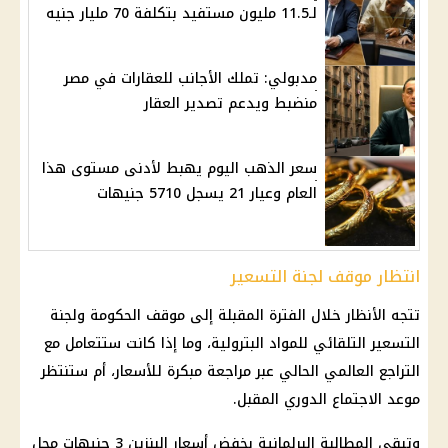
لـ11.5 مليون مستفيد بتكلفة 70 مليار جنيه
مدبولي: تملك الأجانب للعقارات في مصر
منضبط ويدعم تصدير العقار
سعر الذهب اليوم يهبط لأدنى مستوى هذا
العام وعيار 21 يسجل 5710 جنيهات
انتظار موقف لجنة التسعير
تتجه الأنظار خلال الفترة المقبلة إلى موقف
الحكومة
ولجنة
التسعير التلقائي للمواد البترولية، وما إذا كانت ستتعامل مع
التراجع العالمي الحالي عبر مراجعة مبكرة للأسعار، أم ستنتظر
موعد الاجتماع الدوري المقبل.
وتبقى المطالبة البرلمانية بخفض
أسعار البنزين
3 جنيهات محل