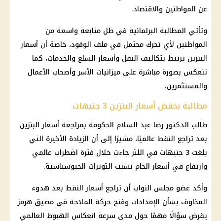
عن المواطنين والاقتصاد.
وتأتي المطالبة البرلمانية في ظل متابعة واسعة من
المواطنين لأي تحرك محتمل في ملف الوقود، خاصة أن أسعار
البنزين ترتبط بتكاليف النقل وأسعار السلع والخدمات، كما
تنعكس بصورة مباشرة على ميزانيات الأسر وأصحاب الأعمال
والمستثمرين.
مطالبة بخفض أسعار البنزين 3 جنيهات
طالب الدكتور رضا عبد السلام الحكومة بمراجعة أسعار البنزين
بعد تراجع النفط عالميًا، مشيرًا إلى أن الزيادة الأخيرة التي
بلغت 3 جنيهات في اللتر جاءت خلال فترة اضطراب عالمي
وارتفاع في أسعار الخام بسبب التوترات الجيوسياسية.
وأكد عضو مجلس النواب أن تراجع أسعار النفط بعد هدوء
المخاوف بشأن الإمدادات وفتح حركة الملاحة في مضيق هرمز
يفرض سؤالًا مهمًا حول مدى سرعة انعكاس الهبوط العالمي