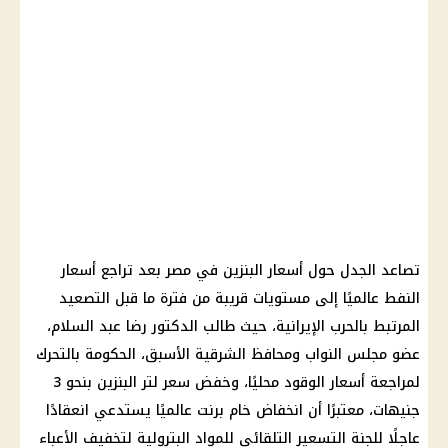
تصاعد الجدل حول أسعار البنزين في مصر بعد تراجع أسعار
النفط عالميًا إلى مستويات قريبة من فترة ما قبل التصعيد
المرتبط بالحرب الإيرانية، حيث طالب الدكتور رضا عبد السلام،
عضو مجلس النواب ومحافظ الشرقية الأسبق، الحكومة بالتحرك
لمراجعة أسعار الوقود محليًا، وخفض سعر لتر البنزين بنحو 3
جنيهات، معتبرًا أن انخفاض خام برنت عالميًا يستدعي انعقادًا
عاجلًا للجنة التسعير التلقائي للمواد البترولية لتخفيف الأعباء