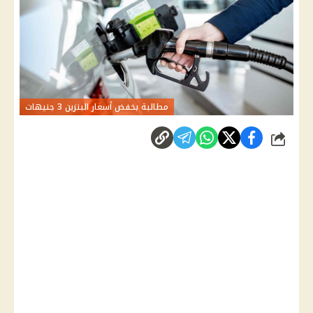
مطالبة بخفض أسعار البنزين 3 جنيهات
شارك