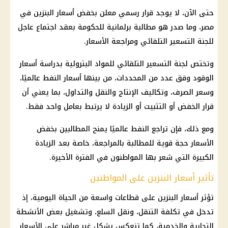
حتى الآن، لا يوجد قرار رسمي معلن بخفض أسعار البنزين في
مصر، وما صدر هو مطالبة برلمانية للحكومة بعقد اجتماع عاجل
للجنة التسعير التلقائي ومراجعة الأسعار.
وتختص لجنة التسعير التلقائي للمواد البترولية بدراسة أسعار
الوقود وفق عدد من المحددات، من بينها أسعار النفط عالميًا،
وسعر الصرف، وتكاليف الإنتاج والنقل والتداول، بما يعني أن
قرار الخفض أو التثبيت أو الزيادة لا يرتبط بعامل واحد فقط.
ومع ذلك، فإن تراجع النفط عالميًا يمنح المطالبين بخفض
الأسعار حجة قوية للمطالبة بالمراجعة، خاصة بعد الزيادة
الكبيرة التي شعر بها المواطنون في الفترة الأخيرة.
تأثير أسعار البنزين على المواطنين
تؤثر أسعار البنزين على قطاعات واسعة من الحياة اليومية، إذ
تدخل في تكلفة التنقل، ونقل السلع، وتشغيل بعض الأنشطة
التجارية والخدمية، كما تنعكس بشكل غير مباشر على الأسعار