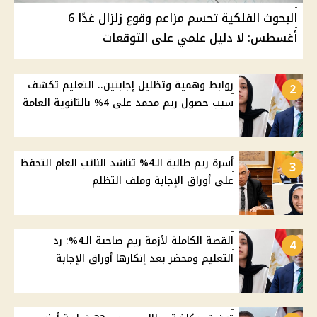
البحوث الفلكية تحسم مزاعم وقوع زلزال غدًا 6
أغسطس: لا دليل علمي على التوقعات
روابط وهمية وتظليل إجابتين.. التعليم تكشف
2
سبب حصول ريم محمد على 4% بالثانوية العامة
أسرة ريم طالبة الـ4% تناشد النائب العام التحفظ
3
على أوراق الإجابة وملف التظلم
القصة الكاملة لأزمة ريم صاحبة الـ4%: رد
4
التعليم ومحضر بعد إنكارها أوراق الإجابة