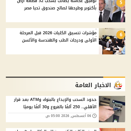
توفيق عكاشة يطالب بسحب 32 قطعة أرض
5
بأكتوبر وطرحها لصالح صندوق تحيا مصر
مؤشرات تنسيق الكليات 2026 قبل المرحلة
6
الأولى ودرجات الطب والهندسة والألسن
الاخبار العامة
حدود السحب والإيداع بالبنوك وATM بعد قرار
الأهلي.. 250 ألفًا بالفروع و30 ألفًا يوميًا
06 أغسطس, 2026 05:00 ص