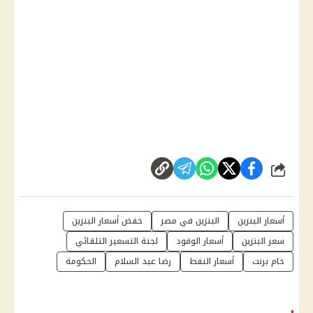
شارك
أسعار البنزين
البنزين في مصر
خفض أسعار البنزين
سعر البنزين
أسعار الوقود
لجنة التسعير التلقائي
خام برنت
أسعار النفط
رضا عبد السلام
الحكومة