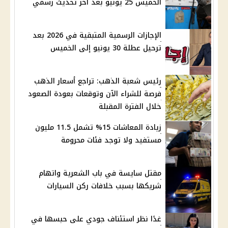
الخميس 25 يونيو بعد آخر تحديث رسمي
الإجازات الرسمية المتبقية في 2026 بعد
ترحيل عطلة 30 يونيو إلى الخميس
رئيس شعبة الذهب: تراجع أسعار الذهب
فرصة للشراء الآن وتوقعات بعودة الصعود
خلال الفترة المقبلة
زيادة المعاشات 15% تشمل 11.5 مليون
مستفيد ولا توجد فئات محرومة
مقتل سايسة في باب الشعرية واتهام
شريكها بسبب خلافات ركن السيارات
غدًا نظر استئناف جودي على حبسها في