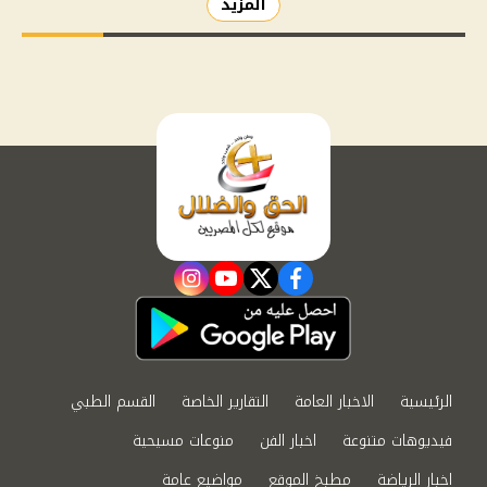
المزيد
instagram
youtube
twitter
facebook
الرئيسية
الاخبار العامة
التقارير الخاصة
القسم الطبي
فيديوهات متنوعة
اخبار الفن
منوعات مسيحية
اخبار الرياضة
مطبخ الموقع
مواضيع عامة