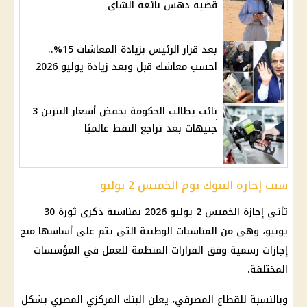
قضية دهس بائعة الشاي
بعد قرار الرئيس بزيادة المعاشات 15%..
احسب معاشك قبل وبعد زيادة يوليو 2026
نائب يطالب الحكومة بخفض أسعار البنزين 3
جنيهات بعد تراجع النفط عالميًا
سبب إجازة البنوك يوم الخميس 2 يوليو
تأتي إجازة الخميس 2 يوليو 2026 بمناسبة ذكرى ثورة 30
يونيو، وهي من المناسبات الوطنية التي يتم على أساسها منح
إجازات رسمية وفق القرارات المنظمة للعمل في المؤسسات
المختلفة.
وبالنسبة للقطاع المصرفي، يعلن البنك المركزي المصري بشكل