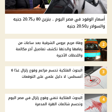
أسعار الوقود في مصر اليوم .. بنزين 80 بـ20.75 جنيه
والسولار بـ20.50 جنيه
وفاة مريم عروس الشرقية بعد ساعات من
2
زفافها والدتها تكشف تفاصيل أخر مكالمة
واللحظات الأخيرة
البحوث الفلكية تحسم مزاعم وقوع زلزال غدًا 6
3
أغسطس: لا دليل علمي على التوقعات
البحوث الفلكية تنفي وقوع زلزال في مصر اليوم
4
وتحسم شائعات الهزة المدمرة