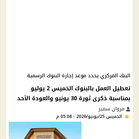
البنك المركزي يحدد موعد إجازة البنوك الرسمية
تعطيل العمل بالبنوك الخميس 2 يوليو
بمناسبة ذكرى ثورة 30 يونيو والعودة الأحد
مروان سمير
الخميس 25/يونيو/2026 - 05:08 م