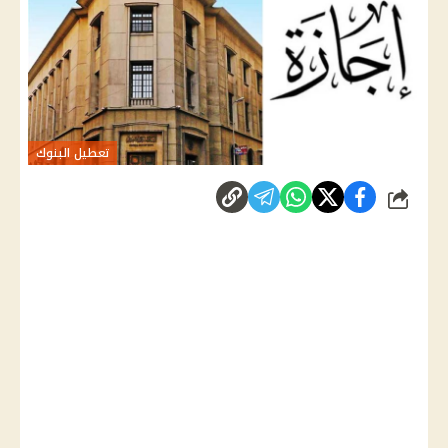
تعطيل البنوك
شارك