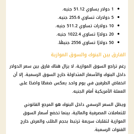
1 دولار يساوي 51.12 جنيه.
5 دولارات تساوي 255.6 جنيه.
10 دولارات تساوي 511.2 جنيه.
20 دولارًا تساوي 1022.4 جنيه.
50 دولارًا تساوي 2556 جنيهًا.
الفارق بين البنوك والسوق الموازية
رغم تراجع السوق الموازية، لا يزال هناك فارق بين سعر الدولار
داخل البنوك والأسعار المتداولة خارج السوق الرسمية، إلا أن
انخفاض الطرفين في يوم واحد يعكس ضغطًا واضحًا على
العملة الأمريكية أمام الجنيه.
ويظل السعر الرسمي داخل البنوك هو المرجع القانوني
للتعاملات المصرفية والمالية، بينما تخضع أسعار السوق
الموازية لتقلبات سريعة ترتبط بحجم الطلب والعرض خارج
القنوات الرسمية.