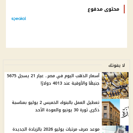
محتوى مدفوع
لا يفوتك
أسعار الذهب اليوم في مصر.. عيار 21 يسجل 5675
جنيهًا والأوقية عند 4013 دولارًا
تعطيل العمل بالبنوك الخميس 2 يوليو بمناسبة
ذكرى ثورة 30 يونيو والعودة الأحد
موعد صرف مرتبات يوليو 2026 بالزيادة الجديدة