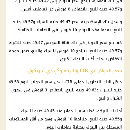
في بنك القاهرة، تراجع سعر الدولار إلى 49.47 جنيه للشراء
و49.57 جنيه للبيع، بانخفاض 8 قروش عن تعاملات أمس.
وسجل بنك الإسكندرية سعر 49.47 جنيه للشراء و49.57 جنيه
للبيع، بعدما فقد الدولار 10 قروش في التعاملات الختامية.
كما بلغ سعر الدولار في بنك قناة السويس 49.47 جنيه للشراء
و49.57 جنيه للبيع، بتراجع 10 قروش للشراء والبيع، ضمن موجة
انخفاض شملت أغلب البنوك الكبرى.
سعر الدولار في CIB والبركة وكريدي أجريكول
داخل البنك التجاري الدولي CIB، سجل سعر الدولار اليوم 49.53
جنيه للشراء و49.63 جنيه للبيع، بانخفاض 3 قروش في سعري
الشراء والبيع.
أما بنك البركة، فجاء سعر الدولار عند 49.45 جنيه للشراء
و49.55 جنيه للبيع، متراجعًا 10 قروش، وهو من أقل المستويات
المسجلة بين البنوك بنهاية تعاملات اليوم.