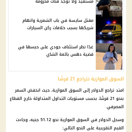
مستفيد ولا توجد فئات محرومة
مقتل سايسة في باب الشعرية واتهام
شريكها بسبب خلافات ركن السيارات
غدًا نظر استئناف جودي على حبسها في
قضية دهس بائعة الشاي
السوق الموازية تتراجع 21 قرشًا
امتد تراجع الدولار إلى السوق الموازية، حيث انخفض السعر
بنحو 21 قرشًا، بحسب مستويات التداول المتداولة خارج القطاع
المصرفي.
وسجل الدولار في السوق الموازية نحو 51.12 جنيه، وجاءت
القيم التقريبية على النحو التالي: