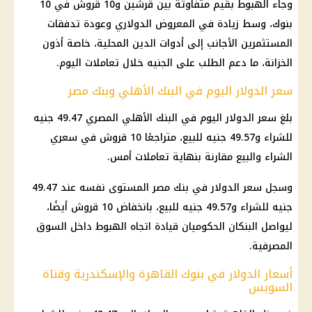
وجاء الهبوط بقيم متفاوتة بين قرشين و10 قروش في 10
بنوك، وسط زيادة في المعروض الدولاري وعودة تدفقات
المستثمرين الأجانب إلى أدوات الدين المحلية، خاصة أذون
الخزانة، ما دعم الطلب على الجنيه خلال تعاملات اليوم.
سعر الدولار اليوم في البنك الأهلي وبنك مصر
بلغ سعر الدولار اليوم في البنك الأهلي المصري 49.47 جنيه
للشراء و49.57 جنيه للبيع، متراجعًا 10 قروش في سعري
الشراء والبيع مقارنة بنهاية تعاملات أمس.
وسجل سعر الدولار في بنك مصر المستوى نفسه عند 49.47
جنيه للشراء و49.57 جنيه للبيع، بانخفاض 10 قروش أيضًا،
ليواصل البنكان الحكوميان قيادة اتجاه الهبوط داخل السوق
المصرفية.
أسعار الدولار في بنوك القاهرة والإسكندرية وقناة
السويس