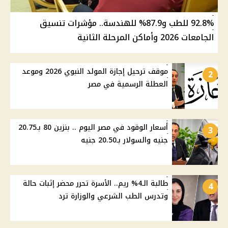
92.8% للطب و87.9% للهندسة.. مؤشرات تنسيق
الجامعات 2026 وأماكن المرحلة الثانية
موقف ترحيل إجازة المولد النبوي 2026 وموعد
2
العطلة الرسمية في مصر
أسعار الوقود في مصر اليوم .. بنزين 80 بـ20.75
3
جنيه والسولار بـ20.50 جنيه
طالبة الـ4% ريم.. الأسرة تحرر محضر إثبات حالة
4
وتدرس الطب الشرعي والوزارة ترد