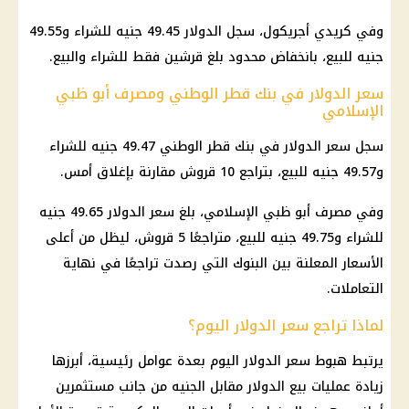
وفي كريدي أجريكول، سجل الدولار 49.45 جنيه للشراء و49.55
جنيه للبيع، بانخفاض محدود بلغ قرشين فقط للشراء والبيع.
سعر الدولار في بنك قطر الوطني ومصرف أبو ظبي
الإسلامي
سجل سعر الدولار في بنك قطر الوطني 49.47 جنيه للشراء
و49.57 جنيه للبيع، بتراجع 10 قروش مقارنة بإغلاق أمس.
وفي مصرف أبو ظبي الإسلامي، بلغ سعر الدولار 49.65 جنيه
للشراء و49.75 جنيه للبيع، متراجعًا 5 قروش، ليظل من أعلى
الأسعار المعلنة بين البنوك التي رصدت تراجعًا في نهاية
التعاملات.
لماذا تراجع سعر الدولار اليوم؟
يرتبط هبوط سعر الدولار اليوم بعدة عوامل رئيسية، أبرزها
زيادة عمليات بيع الدولار مقابل الجنيه من جانب مستثمرين