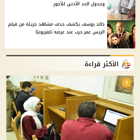
وجدول الحد الأدنى للأجور
خالد يوسف يكشف حذف مشاهد جريئة من فيلم
الريس عمر حرب عند عرضه تلفزيونيًا
الأكثر قراءة
1