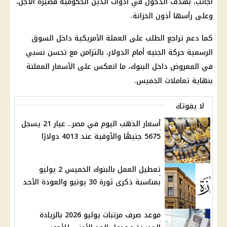
أجانب، بهدف الدخول في أدوات الدين الحكومية قصيرة الأجل،
وعلى رأسها أذون الخزانة.
كما دعم تراجع الطلب على العملة الأمريكية داخل السوق
الرسمية حركة الجنيه أمام الدولار، بالتزامن مع تحسن نسبي
في المعروض داخل البنوك، ما انعكس على الأسعار المعلنة
بنهاية تعاملات الخميس.
لا يفوتك
أسعار الذهب اليوم في مصر.. عيار 21 يسجل
5675 جنيهًا والأوقية عند 4013 دولارًا
تعطيل العمل بالبنوك الخميس 2 يوليو
بمناسبة ذكرى ثورة 30 يونيو والعودة الأحد
موعد صرف مرتبات يوليو 2026 بالزيادة