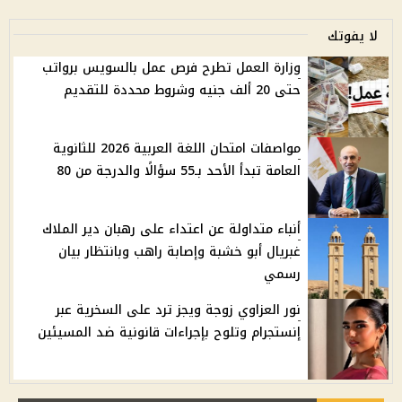
لا يفوتك
وزارة العمل تطرح فرص عمل بالسويس برواتب
حتى 20 ألف جنيه وشروط محددة للتقديم
مواصفات امتحان اللغة العربية 2026 للثانوية
العامة تبدأ الأحد بـ55 سؤالًا والدرجة من 80
أنباء متداولة عن اعتداء على رهبان دير الملاك
غبريال أبو خشبة وإصابة راهب وبانتظار بيان
رسمي
نور العزاوي زوجة ويجز ترد على السخرية عبر
إنستجرام وتلوح بإجراءات قانونية ضد المسيئين