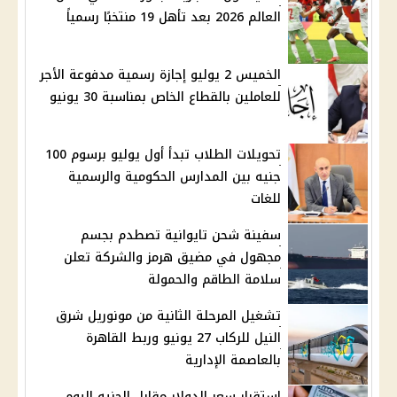
العالم 2026 بعد تأهل 19 منتخبًا رسمياً
الخميس 2 يوليو إجازة رسمية مدفوعة الأجر
للعاملين بالقطاع الخاص بمناسبة 30 يونيو
تحويلات الطلاب تبدأ أول يوليو برسوم 100
جنيه بين المدارس الحكومية والرسمية
للغات
سفينة شحن تايوانية تصطدم بجسم
مجهول في مضيق هرمز والشركة تعلن
سلامة الطاقم والحمولة
تشغيل المرحلة الثانية من مونوريل شرق
النيل للركاب 27 يونيو وربط القاهرة
بالعاصمة الإدارية
استقرار سعر الدولار مقابل الجنيه اليوم