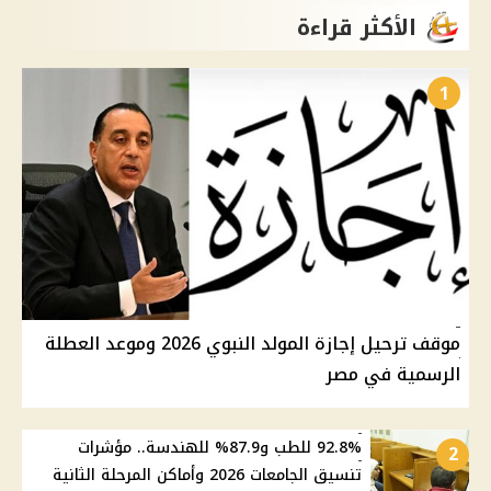
الأكثر قراءة
1
موقف ترحيل إجازة المولد النبوي 2026 وموعد العطلة
الرسمية في مصر
92.8% للطب و87.9% للهندسة.. مؤشرات
2
تنسيق الجامعات 2026 وأماكن المرحلة الثانية