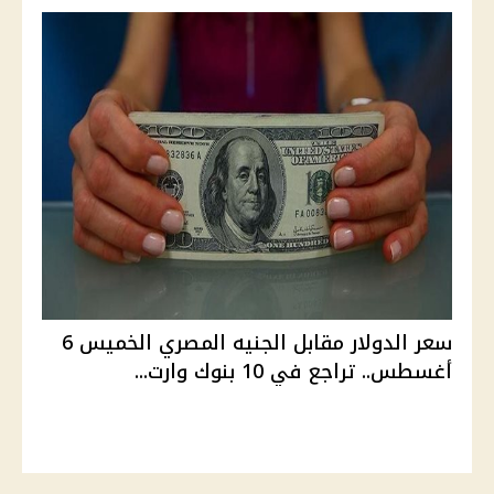
سعر الدولار مقابل الجنيه المصري الخميس 6
أغسطس.. تراجع في 10 بنوك وارت...