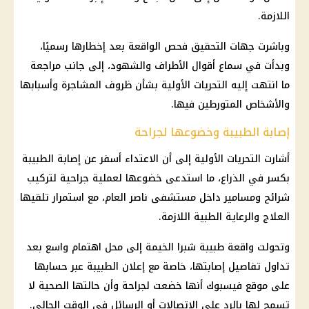
اللازمة.
وباشرت جهات التحقيق فحص الواقعة بعد إخطارها رسميًا،
وبدأت في سماع أقوال الأطراف والشهود، إلى جانب مراجعة
ما انتهت إليه التحريات الأولية بشأن ظروف المشاجرة وأسبابها
والأشخاص المتورطين فيها.
إصابة الطبيبة وخضوعها لجراحة
أشارت التحريات الأولية إلى أن الاعتداء أسفر عن إصابة الطبيبة
بكسر في الذراع، ما استدعى خضوعها لعملية جراحية لتركيب
شرائح ومسامير داخل مستشفى ناصر العام، مع استمرار تلقيها
العلاج والرعاية الطبية اللازمة.
وتحولت واقعة
طبيبة شبرا الخيمة
إلى محل اهتمام واسع بعد
تداول تفاصيل إصابتها، خاصة مع إعلان الطبيبة عبر حسابها
على موقع
فيسبوك
أنها خضعت لجراحة وأن حالتها الصحية لا
تسمح لها بالرد على الاتصالات أو الرسائل في الوقت الحالي.