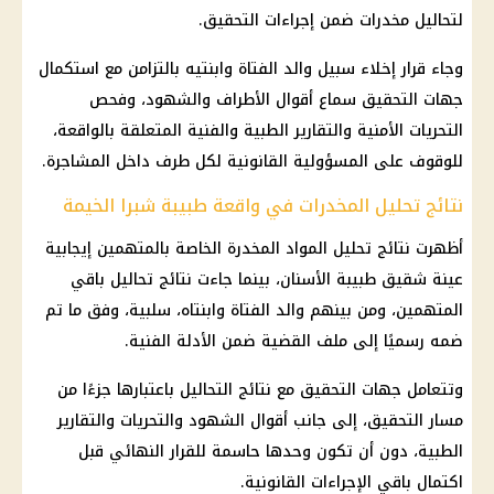
لتحاليل مخدرات ضمن إجراءات التحقيق.
وجاء قرار إخلاء سبيل والد الفتاة وابنتيه بالتزامن مع استكمال
جهات التحقيق سماع أقوال الأطراف والشهود، وفحص
التحريات الأمنية والتقارير الطبية والفنية المتعلقة بالواقعة،
للوقوف على المسؤولية القانونية لكل طرف داخل المشاجرة.
نتائج تحليل المخدرات في واقعة طبيبة شبرا الخيمة
أظهرت نتائج تحليل المواد المخدرة الخاصة بالمتهمين إيجابية
عينة شقيق طبيبة الأسنان، بينما جاءت نتائج تحاليل باقي
المتهمين، ومن بينهم والد الفتاة وابنتاه، سلبية، وفق ما تم
ضمه رسميًا إلى ملف القضية ضمن الأدلة الفنية.
وتتعامل جهات التحقيق مع نتائج التحاليل باعتبارها جزءًا من
مسار التحقيق، إلى جانب أقوال الشهود والتحريات والتقارير
الطبية، دون أن تكون وحدها حاسمة للقرار النهائي قبل
اكتمال باقي الإجراءات القانونية.