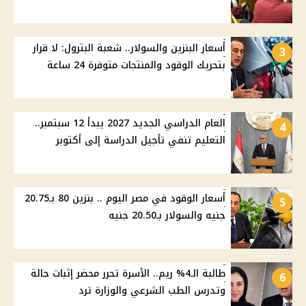
أسعار البنزين والسولار.. شعبة البترول: لا قرار
3
بتحريك الوقود والمنتجات متوفرة 24 ساعة
العام الدراسي الجديد 2027 يبدأ 12 سبتمبر..
4
التعليم تنفي تأجيل الدراسة إلى أكتوبر
أسعار الوقود في مصر اليوم .. بنزين 80 بـ20.75
5
جنيه والسولار بـ20.50 جنيه
طالبة الـ4% ريم.. الأسرة تحرر محضر إثبات حالة
6
وتدرس الطب الشرعي والوزارة ترد