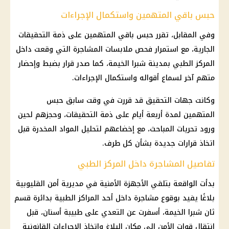
حبس باقي المتهمين واستكمال الإجراءات
وفي المقابل، تقرر حبس باقي المتهمين على ذمة التحقيقات
الجارية، مع استمرار فحص ملابسات المشاجرة التي وقعت داخل
المركز الطبي بمدينة شبرا الخيمة، كما صدر قرار بضبط وإحضار
متهم آخر لسماع أقواله واستكمال الإجراءات.
وكانت جهات التحقيق قد قررت في وقت سابق حبس
المتهمين لمدة أربعة أيام على ذمة التحقيقات، وحجزهم لحين
ورود تحريات المباحث، مع إخضاعهم لتحليل المواد المخدرة قبل
اتخاذ قرارات جديدة بشأن كل طرف.
تفاصيل المشاجرة داخل المركز الطبي
بدأت الواقعة بتلقي الأجهزة الأمنية في مديرية أمن القليوبية
بلاغًا يفيد بوقوع مشاجرة داخل أحد المراكز الطبية بدائرة قسم
ثان شبرا الخيمة، أسفرت عن التعدي على طبيبة أسنان، قبل
انتقال قوات الأمن إلى مكان البلاغ واتخاذ الإجراءات القانونية