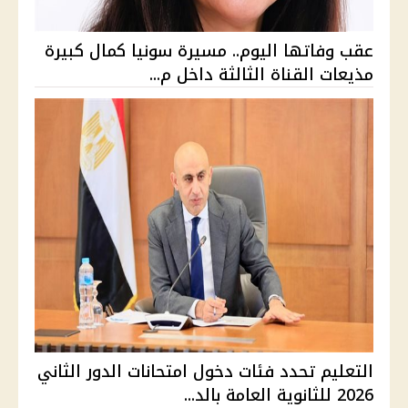
عقب وفاتها اليوم.. مسيرة سونيا كمال كبيرة
مذيعات القناة الثالثة داخل م...
التعليم تحدد فئات دخول امتحانات الدور الثاني
2026 للثانوية العامة بالد...