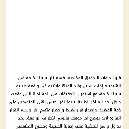
قررت جهات التحقيق المختصة بقسم ثان شبرا الخيمة في
القليوبية إخلاء سبيل والد الفتاة وابنتيه في واقعة طبيبة
شبرا الخيمة، مع استمرار التحقيقات في المشاجرة التي وقعت
داخل أحد المراكز الطبية، بينما تقرر حبس باقي المتهمين على
ذمة القضية، وإصدار قرار بضبط وإحضار متهم آخر. ويهم القرار
القارئ لأنه يوضح آخر موقف قانوني لأطراف الواقعة، بعد
تداول واسع للقضية عقب إصابة الطبيبة وخضوع المتهمين