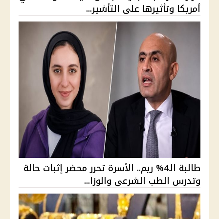
أمريكا وتأثيرها على التأشير...
طالبة الـ4% ريم.. الأسرة تحرر محضر إثبات حالة
وتدرس الطب الشرعي والوزا...