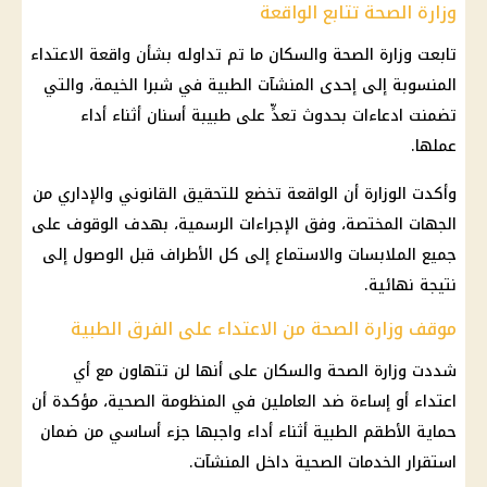
وزارة الصحة تتابع الواقعة
تابعت
وزارة الصحة
والسكان ما تم تداوله بشأن واقعة الاعتداء
المنسوبة إلى إحدى المنشآت الطبية في
شبرا الخيمة
، والتي
تضمنت ادعاءات بحدوث تعدٍّ على طبيبة أسنان أثناء أداء
عملها.
وأكدت الوزارة أن الواقعة تخضع للتحقيق القانوني والإداري من
الجهات المختصة، وفق الإجراءات الرسمية، بهدف الوقوف على
جميع الملابسات والاستماع إلى كل الأطراف قبل الوصول إلى
نتيجة نهائية.
موقف وزارة الصحة من الاعتداء على الفرق الطبية
شددت
وزارة الصحة
والسكان على أنها لن تتهاون مع أي
اعتداء أو إساءة ضد العاملين في المنظومة الصحية، مؤكدة أن
حماية الأطقم الطبية
أثناء أداء واجبها جزء أساسي من ضمان
استقرار الخدمات الصحية داخل المنشآت.