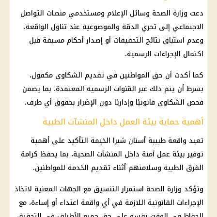
دعت
وزارة الصحة
وسائل الإعلام ومستخدمي
منصات التواصل
الاجتماعي
إلى تحري الدقة والموضوعية عند تناول الواقعة،
وعدم استباق نتائج التحقيقات أو إصدار أحكام مسبقة قبل
اكتمال الإجراءات الرسمية.
كما أكدت أن حق المواطنين في تقديم الشكاوى مكفول،
بشرط أن يتم ذلك عبر القنوات الرسمية المعتمدة، بما يضمن
فحص الشكاوى قانونيًا وإداريًا دون الإضرار بحقوق أي طرف.
أهمية حماية بيئة العمل داخل المنشآت الطبية
تعيد واقعة
طبيبة أسنان شبرا الخيمة
التأكيد على أهمية
توفير بيئة عمل آمنة داخل المنشآت الصحية، بما يحفظ كرامة
الفرق الطبية وسلامتهم أثناء تقديم الخدمة للمواطنين.
وتؤكد
وزارة الصحة
استمرار التنسيق مع الجهات المعنية لاتخاذ
الإجراءات القانونية
اللازمة في أي واقعة اعتداء أو إساءة، مع
الحفاظ في الوقت نفسه على حق جميع الأطراف في التحقيق