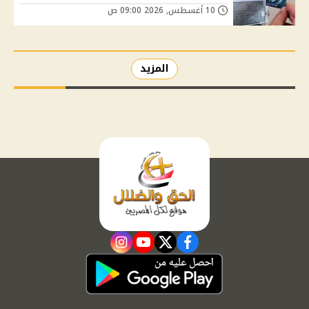
10 أغسطس, 2026 09:00 ص
المزيد
instagram
youtube
twitter
facebook