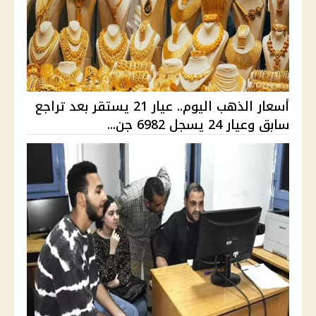
أسعار الذهب اليوم.. عيار 21 يستقر بعد تراجع
سابق وعيار 24 يسجل 6982 جن...