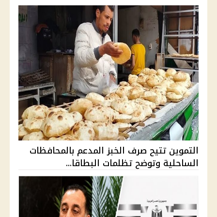
التموين تتيح صرف الخبز المدعم بالمحافظات
الساحلية وتوضح تظلمات البطاقا...