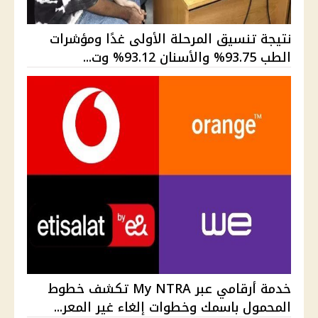
نتيجة تنسيق المرحلة الأولى غدًا ومؤشرات
الطب 93.75% والأسنان 93.12% وت...
خدمة أرقامي عبر My NTRA تكشف خطوط
المحمول باسمك وخطوات إلغاء غير المعر...