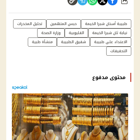
شارك
طبيبة أسنان شبرا الخيمة
حبس المتهمين
تحليل المخدرات
نيابة ثان شبرا الخيمة
القليوبية
وزارة الصحة
الاعتداء على طبيبة
شقيق الطبيبة
منشأة طبية
التحقيقات
محتوى مدفوع