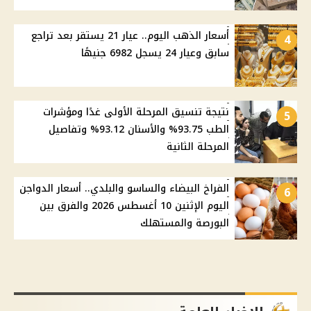
أسعار الذهب اليوم.. عيار 21 يستقر بعد تراجع
4
سابق وعيار 24 يسجل 6982 جنيهًا
نتيجة تنسيق المرحلة الأولى غدًا ومؤشرات
5
الطب 93.75% والأسنان 93.12% وتفاصيل
المرحلة الثانية
الفراخ البيضاء والساسو والبلدي.. أسعار الدواجن
6
اليوم الإثنين 10 أغسطس 2026 والفرق بين
البورصة والمستهلك