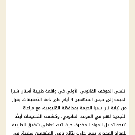
انتهى الموقف القانوني الأولي في واقعة طبيبة أسنان شبرا
الخيمة إلى حبس المتهمين 4 أيام على ذمة التحقيقات، بقرار
من نيابة ثان شبرا الخيمة بمحافظة القليوبية، مع مراعاة
التجديد لهم في الموعد القانوني. وكشفت التحقيقات أيضًا
نتيجة تحليل المواد المخدرة، حيث ثبت تعاطي شقيق الطبيبة
للمواد المخدرة، بينما جاءت نتائج باقي المتهمين سلبية، في