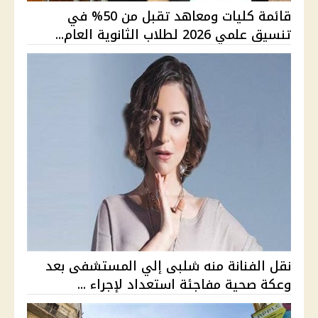
قائمة كليات ومعاهد تقبل من 50% في
تنسيق علمي 2026 لطلاب الثانوية العام...
نقل الفنانة منه شلبى إلي المستشفى بعد
وعكة صحية مفاجئة استعداد لإجراء ...