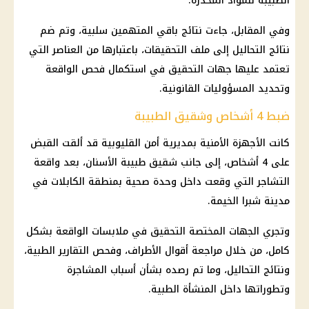
الطبيبة للمواد المخدرة.
وفي المقابل، جاءت نتائج باقي المتهمين سلبية، وتم ضم
نتائج التحاليل إلى ملف التحقيقات، باعتبارها من العناصر التي
تعتمد عليها جهات التحقيق في استكمال فحص الواقعة
وتحديد المسؤوليات القانونية.
ضبط 4 أشخاص وشقيق الطبيبة
كانت
الأجهزة الأمنية
بمديرية
أمن القليوبية
قد ألقت القبض
على 4 أشخاص، إلى جانب شقيق
طبيبة الأسنان
، بعد واقعة
التشاجر التي وقعت داخل وحدة صحية بمنطقة الكابلات في
مدينة
شبرا الخيمة
.
وتجري
الجهات المختصة التحقيق
في ملابسات الواقعة بشكل
كامل، من خلال مراجعة أقوال الأطراف، وفحص التقارير الطبية،
ونتائج التحاليل، وما تم رصده بشأن أسباب المشاجرة
وتطوراتها داخل المنشأة الطبية.