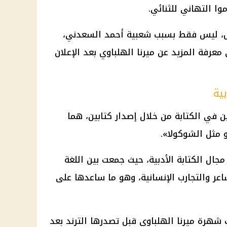
وا التهاني للثنائي.
صل، ليس فقط بسبب شعبية أحمد السعدني،
عرفة المزيد عن ميرنا الهلباوي بعد الإعلان
بية
ين في الكتابة من خلال إصدار كتابين، هما
 مثل الشوكولا».
ل الكتابة الأدبية، حيث جمعت بين اللغة
اعر والتجارب الإنسانية، وهو ما ساعدها على
 شهرة ميرنا الهلباوي قبل تصدرها الترند بعد