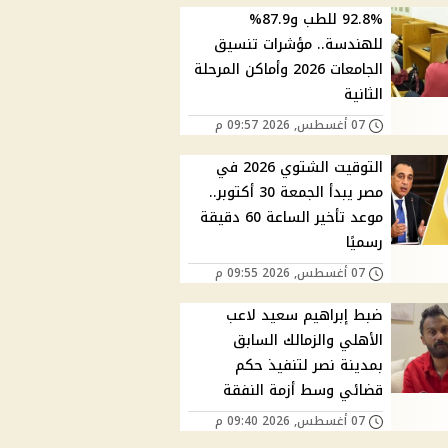
92.8% للطب و87.9%
للهندسة.. مؤشرات تنسيق
الجامعات 2026 وأماكن المرحلة
الثانية
07 أغسطس, 2026 09:57 م
التوقيت الشتوي 2026 في
مصر يبدأ الجمعة 30 أكتوبر..
موعد تأخير الساعة 60 دقيقة
رسميًا
07 أغسطس, 2026 09:55 م
ضبط إبراهيم سعيد لاعب
الأهلي والزمالك السابق
بمدينة نصر لتنفيذ حكم
قضائي وسط أزمة النفقة
07 أغسطس, 2026 09:40 م