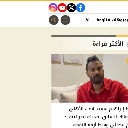
instagram
youtube
twitter
facebook
ديوهات متنوعة
اخبار الفن
منوعات مسيحية
اخبار الرياضة
الأكثر قراءة
إبراهيم سعيد لاعب الأهلي
مالك السابق بمدينة نصر لتنفيذ
 قضائي وسط أزمة النفقة