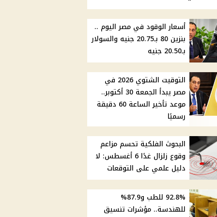
أسعار الوقود في مصر اليوم ..
بنزين 80 بـ20.75 جنيه والسولار
بـ20.50 جنيه
التوقيت الشتوي 2026 في
مصر يبدأ الجمعة 30 أكتوبر..
موعد تأخير الساعة 60 دقيقة
رسميًا
البحوث الفلكية تحسم مزاعم
وقوع زلزال غدًا 6 أغسطس: لا
دليل علمي على التوقعات
92.8% للطب و87.9%
للهندسة.. مؤشرات تنسيق