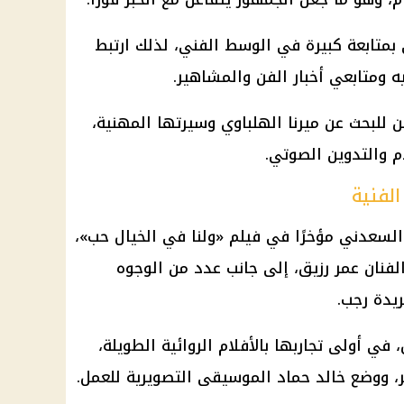
متابعة كبيرة في الوسط الفني، لذلك ارتبط
يه ومتابعي
أخبار الفن
والمشاهير.
 للبحث عن ميرنا الهلباوي وسيرتها المهنية،
ام والتدوين الصوتي.
لفنية
لسعدني مؤخرًا في فيلم «ولنا في الخيال حب»،
فنان عمر رزيق، إلى جانب عدد من الوجوه
يدة رجب.
في أولى تجاربها بالأفلام الروائية الطويلة،
ر، ووضع خالد حماد الموسيقى التصويرية للعمل.