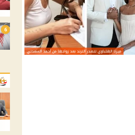
6
ميرنا الهلباوي تتصدر الترند بعد زواجها من أحمد السعدني