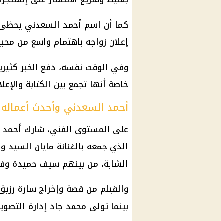
كما أن اسم أحمد السعدني يحظى ب
إعلان زواجه باهتمام واسع من محب
وفي الوقت نفسه، دفع الخبر كثيرين
خاصة أنها تجمع بين الكتابة والإعل
أحمد السعدني وأحدث أعماله ا
على المستوى الفني، شارك أحمد ا
الذي جمعه بالفنانة
مايان السيد
وال
الشابة، من بينهم سيف حميدة وفر
والفيلم من قصة وإخراج سارة رزيق، 
بينما تولى محمد جاد إدارة التصوي