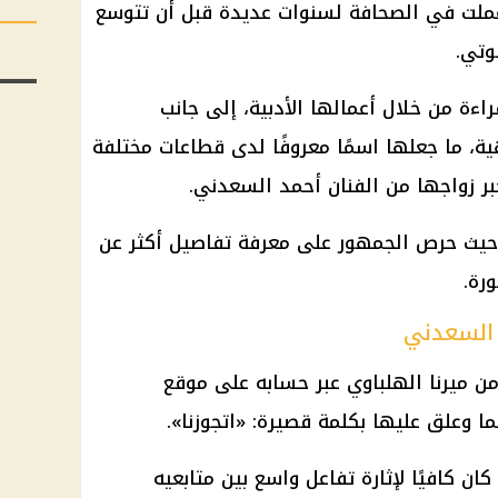
ل الإعلامي منذ عام 2011، وعملت في الصحافة لسنوات عديدة قبل أن تتوسع
وتي.
ءة من خلال أعمالها الأدبية، إلى جانب
ة، ما جعلها اسمًا معروفًا لدى قطاعات مختلفة
بر زواجها من الفنان أحمد السعدني.
، حيث حرص الجمهور على معرفة تفاصيل أكثر عن
رة.
 السعدني
ن ميرنا الهلباوي عبر حسابه على موقع
 وعلق عليها بكلمة قصيرة: «اتجوزنا».
 كان كافيًا لإثارة تفاعل واسع بين متابعيه