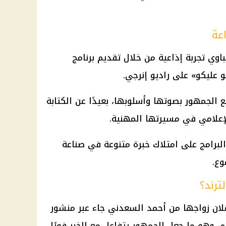
اعة
باوي
تجربة إذاعية من خلال تقديم برنامج
عليكو» على راديو إنرجي.
 الجمهور بصوتها وأسلوبها، بعيدًا عن الكتابة
لإعلامي في مسيرتها المهنية.
برامج على امتلاك خبرة متنوعة في صناعة
وع.
ترند؟
علان زواجها من
أحمد السعدني
جاء عبر منشور
م
، وهو ما جعل الجمهور يتفاعل مع الخبر فورًا.