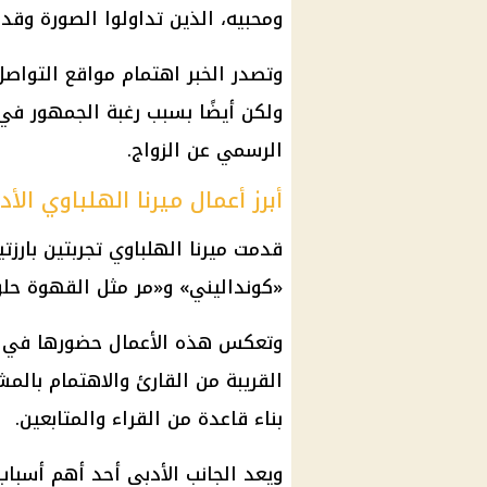
ومحبيه، الذين تداولوا الصورة وقدم
وتصدر الخبر اهتمام مواقع التوا
ولكن أيضًا بسبب رغبة الجمهور في م
الرسمي عن الزواج.
أبرز أعمال ميرنا الهلباوي الأد
قدمت ميرنا الهلباوي تجربتين بارزت
«كونداليني» و«مر مثل القهوة حلو
وتعكس هذه الأعمال حضورها في مجا
القريبة من القارئ والاهتمام بالمش
بناء قاعدة من القراء والمتابعين.
ويعد الجانب الأدبي أحد أهم أسباب