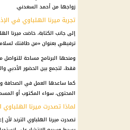
زواجها من أحمد السعدني.
تجربة ميرنا الهلباوي في الإذ
إلى جانب الكتابة، خاضت
ميرنا الهل
ترفيهي بعنوان «من طاقتك لسلامو 
ومنحها البرنامج مساحة للتواصل مع
فقط، لتجمع بين الحضور الأدبي وا
كما ساعدها العمل في الصحافة وال
المحتوى، سواء المكتوب أو المسم
لماذا تصدرت ميرنا الهلباوي ال
تصدرت ميرنا الهلباوي الترند لأن إ
بسيط وسريع الانتشار على
إنستجرا