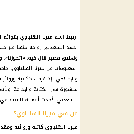
ارتبط اسم ميرنا الهلباوي بقوائم ا
أحمد السعدني زواجه منها عبر حس
وتعليق قصير قال فيه: «اتجوزنا». و
المعلومات عن ميرنا الهلباوي، خاص
والإعلامي، إذ عُرفت ككاتبة وروائي
منشورة في الكتابة والإذاعة. ويأت
السعدني لأحدث أعماله الفنية في 
من هي ميرنا الهلباوي؟
ميرنا الهلباوي كاتبة وروائية ومق