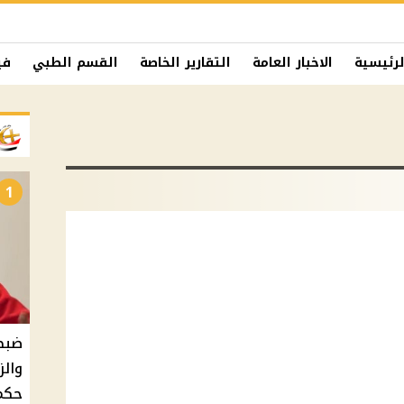
لرئيسية
الاخبار العامة
التقارير الخاصة
القسم الطبي
في
1
ضبط 
والز
حكم