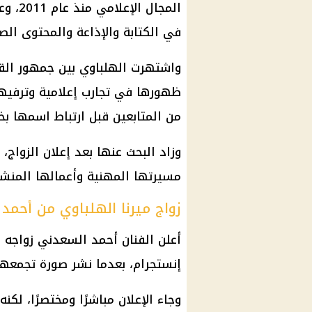
المجا
في الكتابة والإذاعة والمحتوى الص
واشتهرت الهلباوي بين جمهور القرا
ظهورها في تجارب إعلامية وترفيهي
من المتابعين قبل ارتباط اسمها بخ
وزاد البحث عنها بعد إعلان الزواج
مسيرتها المهنية وأعمالها المنشو
زواج ميرنا الهلباوي من أحمد
أعلن الفنان أحمد السعدني زواجه م
إنستجرام، بعدما نشر صورة تجمعهما
وجاء الإعلان مباشرًا ومختصرًا، لكنه