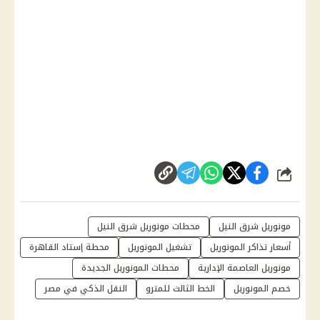
شارك
مونوريل شرق النيل
محطات مونوريل شرق النيل
أسعار تذاكر المونوريل
تشغيل المونوريل
محطة إستاد القاهرة
مونوريل العاصمة الإدارية
محطات المونوريل الجديدة
خصم المونوريل
الخط الثالث للمترو
النقل الذكي في مصر