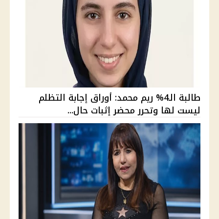
طالبة الـ4% ريم محمد: أوراق إجابة التظلم
ليست لها وتحرر محضر إثبات حال...