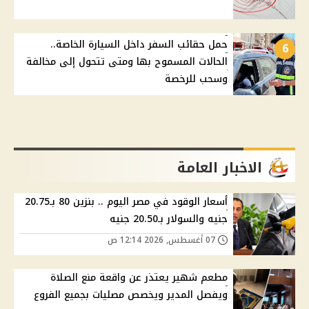
حمل حقائب السفر داخل السيارة الخاصة..
6
الحالات المسموح بها ومتى تتحول إلى مخالفة
وسحب للرخصة
الاخبار العامة
أسعار الوقود في مصر اليوم .. بنزين 80 بـ20.75
جنيه والسولار بـ20.50 جنيه
07 أغسطس, 2026 12:14 ص
مطعم شهير يعتذر عن واقعة منع الصلاة
ويفصل المدير ويخصص مصليات بجميع الفروع