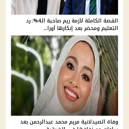
القصة الكاملة لأزمة ريم صاحبة الـ4%: رد
التعليم ومحضر بعد إنكارها أورا...
وفاة الصيدلانية مريم محمد عبدالرحمن بعد