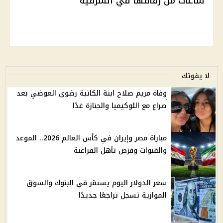
ساعات من زفافها في الشرقية
لا يفوتك
وفاة مريم صلاح ابنة الكاتبة رضوى العوضي بعد
صراع مع اللوكيميا والجنازة غدًا
مباراة مصر وإيران في كأس العالم 2026.. الموعد
والقنوات وفرص تأهل الفراعنة
سعر الدولار اليوم يستقر في البنوك والسوق
الموازية تسجل تراجعًا جديدًا