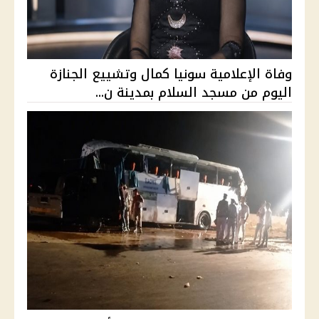
وفاة الإعلامية سونيا كمال وتشييع الجنازة
اليوم من مسجد السلام بمدينة ن...