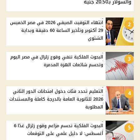
والسولار بـ20.50 جنيه
انتهاء التوقيت الصيفي 2026 في مصر الخميس
2
29 أكتوبر وتأخير الساعة 60 دقيقة وبداية
الشتوي
البحوث الفلكية تنفي وقوع زلزال في مصر اليوم
3
وتحسم شائعات الهزة المدمرة
التعليم تحدد فئات دخول امتحانات الدور الثاني
4
2026 للثانوية العامة بالدرجة كاملة والمستندات
المطلوبة
البحوث الفلكية تحسم مزاعم وقوع زلزال غدًا 6
5
أغسطس: لا دليل علمي على التوقعات