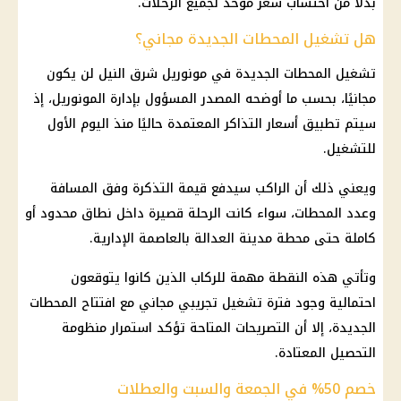
بدلًا من احتساب سعر موحد لجميع الرحلات.
هل تشغيل المحطات الجديدة مجاني؟
تشغيل المحطات الجديدة في مونوريل شرق النيل لن يكون
مجانيًا، بحسب ما أوضحه المصدر المسؤول بإدارة المونوريل، إذ
سيتم تطبيق أسعار التذاكر المعتمدة حاليًا منذ اليوم الأول
للتشغيل.
ويعني ذلك أن الراكب سيدفع قيمة التذكرة وفق المسافة
وعدد المحطات، سواء كانت الرحلة قصيرة داخل نطاق محدود أو
كاملة حتى محطة مدينة العدالة بالعاصمة الإدارية.
وتأتي هذه النقطة مهمة للركاب الذين كانوا يتوقعون
احتمالية وجود فترة تشغيل تجريبي مجاني مع افتتاح المحطات
الجديدة، إلا أن التصريحات المتاحة تؤكد استمرار منظومة
التحصيل المعتادة.
خصم 50% في الجمعة والسبت والعطلات