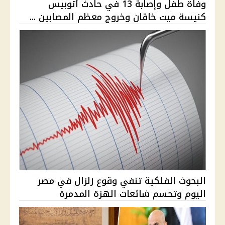
وفاة طفل وإصابة 13 في حادث أتوبيس
كنيسة ميت خاقان وخروج معظم المصابين ...
البحوث الفلكية تنفي وقوع زلزال في مصر
اليوم وتحسم شائعات الهزة المدمرة