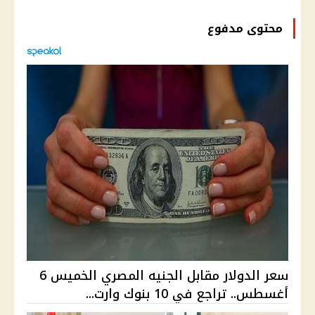
محتوى مدفوع
سعر الدولار مقابل الجنيه المصري الخميس 6
أغسطس.. تراجع في 10 بنوك وارت...