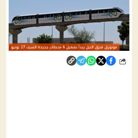
مونوريل شرق النيل يبدأ تشغيل 6 محطات جديدة السبت 27 يونيو
شارك