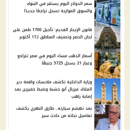
سعر الدولار اليوم يستقر في البنوك
والسوق الموازية تسجل تراجعًا جديدًا
قانون الإيجار القديم: تأجيل 1700 طعن على
لجان الحصر وتصنيف المناطق لـ17 أكتوبر
أسعار الذهب مساء اليوم في مصر تتراجع
وعيار 21 يسجل 5725 جنيهًا
وزارة الداخلية تكشف ملابسات واقعة دير
الملاك غبريال أبو خشبة وضبط خفيرين بعد
إصابة راهب
بعد تهشم سيارته.. طارق النهري يكشف
تفاصيل نجاته من حادث سير