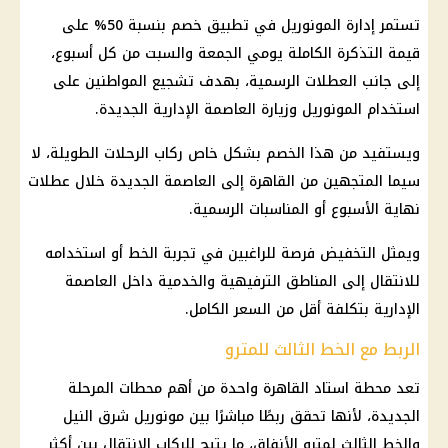
تستمر إدارة المونوريل في تطبيق خصم بنسبة 50% على
قيمة التذكرة الكاملة يومي الجمعة والسبت من كل أسبوع،
إلى جانب العطلات الرسمية، بهدف تشجيع المواطنين على
استخدام المونوريل وزيارة العاصمة الإدارية الجديدة.
ويستفيد من هذا الخصم بشكل خاص ركاب الرحلات الطويلة، لا
سيما المتجهين من القاهرة إلى العاصمة الجديدة خلال عطلات
نهاية الأسبوع أو المناسبات الرسمية.
ويمثل التخفيض فرصة للراغبين في تجربة الخط أو استخدامه
للانتقال إلى المناطق الترفيهية والخدمية داخل العاصمة
الإدارية بتكلفة أقل من السعر الكامل.
الربط مع الخط الثالث للمترو
تعد
محطة استاد القاهرة
واحدة من أهم محطات المرحلة
الجديدة، لأنها تحقق ربطًا مباشرًا بين
مونوريل شرق النيل
والخط الثالث لمترو الأنفاق، ما يتيح للركاب الانتقال بين أكثر