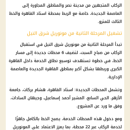
الركاب المتجهين من مدينة نصر والمناطق المجاورة إلى
العاصمة الجديدة، خاصة مع الربط بمحطة استاد القاهرة والخط
الثالث للمترو.
تشغيل المرحلة الثانية من مونوريل شرق النيل
تبدأ المرحلة الثانية من مونوريل شرق النيل في استقبال
الركاب من صباح السبت، لتضيف 6 محطات جديدة إلى مسار
الخط، في خطوة تستهدف توسيع نطاق الخدمة داخل القاهرة
الكبرى وربطها بشكل أكبر بمناطق القاهرة الجديدة والعاصمة
الإدارية.
وتشمل المحطات الجديدة: استاد القاهرة، هشام بركات، جامعة
الأزهر، الحي السابع، المشير أحمد إسماعيل، وجيهان السادات،
وفق ما ورد عن المشروع.
ومع دخول هذه المحطات الخدمة، يصبح الخط بالكامل جاهزًا
لخدمة الركاب عبر 22 محطة، بما يعزز الاعتماد على المونوريل