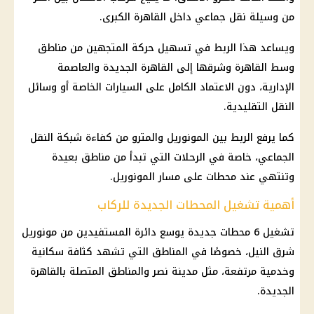
من وسيلة نقل جماعي داخل
القاهرة الكبرى
.
ويساعد هذا الربط في تسهيل حركة المتجهين من مناطق
وسط القاهرة وشرقها إلى القاهرة الجديدة والعاصمة
الإدارية، دون الاعتماد الكامل على السيارات الخاصة أو وسائل
النقل التقليدية.
كما يرفع الربط بين
المونوريل
والمترو من كفاءة شبكة النقل
الجماعي، خاصة في الرحلات التي تبدأ من مناطق بعيدة
وتنتهي عند محطات على مسار
المونوريل
.
أهمية تشغيل المحطات الجديدة للركاب
تشغيل 6 محطات جديدة يوسع دائرة المستفيدين من
مونوريل
شرق النيل
، خصوصًا في المناطق التي تشهد
كثافة سكانية
وخدمية مرتفعة، مثل
مدينة نصر
والمناطق المتصلة بالقاهرة
الجديدة.