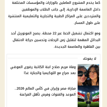
كما يخدم المشروع العاملين بالوزارات والمؤسسات المختلفة
داخل العاصمة الإدارية، إلى جانب الطلاب والموظفين
والمترددين على المراكز الطبية والتجارية والتعليمية المنتشرة
على طول المسار.
ومع اكتمال تشغيل الخط عبر 22 محطة، يصبح
المونوريل
أحد
البدائل المهمة لتقليل زمن الرحلات وتحسين حركة الانتقال
بين القاهرة والعاصمة الجديدة.
لا يفوتك
وفاة مريم صلاح ابنة الكاتبة رضوى العوضي
بعد صراع مع اللوكيميا والجنازة غدًا
مباراة مصر وإيران في كأس العالم 2026..
الموعد والقنوات وفرص تأهل الفراعنة