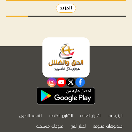
المزيد
instagram
youtube
twitter
facebook
الرئيسية
الاخبار العامة
التقارير الخاصة
القسم الطبي
فيديوهات متنوعة
اخبار الفن
منوعات مسيحية