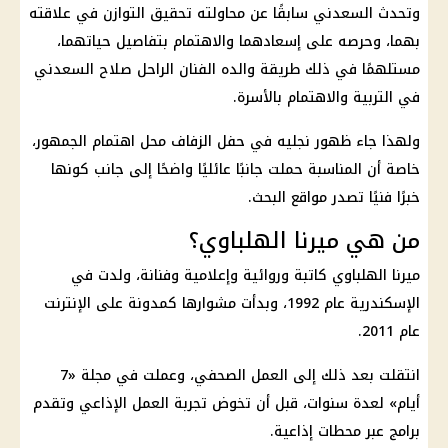
وتحدث السعدني سابقًا عن محاولته تحقيق التوازن في علاقته
بهما، وحرصه على إسعادهما والاهتمام بتفاصيل حياتهما،
مستلهمًا في ذلك طريقة والده الفنان الراحل صلاح السعدني
في التربية والاهتمام بالأسرة.
ولهذا جاء ظهور نجليه في حفل الزفاف محل اهتمام الجمهور،
خاصة أن المناسبة حملت جانبًا عائليًا واضحًا إلى جانب كونها
خبرًا فنيًا تصدر مواقع البحث.
من هي ميرنا الهلباوي؟
ميرنا الهلباوي كاتبة وروائية وإعلامية وفنانة، ولدت في
الإسكندرية عام 1992، وبدأت مشوارها كمدونة على الإنترنت
عام 2011.
انتقلت بعد ذلك إلى العمل الصحفي، وعملت في مجلة «7
أيام» لعدة سنوات، قبل أن تخوض تجربة العمل الإذاعي وتقدم
برامج عبر محطات إذاعية.