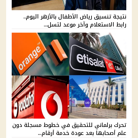
نتيجة تنسيق رياض الأطفال بالأزهر اليوم..
رابط الاستعلام وآخر موعد لتسل...
تحرك برلماني للتحقيق في خطوط مسجلة دون
علم أصحابها بعد عودة خدمة أرقام...