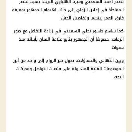
تصدر أحمد السعدني وميرنا الهلباوي التريند بسبب عنصر
المفاجأة في إعلان الزواج، إلى جانب اهتمام الجمهور بمعرفة
فارق العمر بينهما وتفاصيل الحفل.
كما ساهم ظهور نجلي السعدني في زيادة التفاعل مع صور
الزفاف، خصوصًا أن الجمهور يتابع علاقة الفنان بأبنائه منذ
سنوات.
وبين التهاني والتساؤلات، تحول خبر الزواج إلى واحد من أبرز
الموضوعات الفنية المتداولة على منصات التواصل ومحركات
البحث.