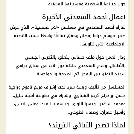
حول حياتها الشخصية ومسيرتها المهنية.
أعمال أحمد السعدني الأخيرة
شارك أحمد السعدني في مسلسل «لام شمسية»، الذي عرض
ضمن موسم دراما رمضان وحقق تفاعلًا واسعًا بسبب القضية
الاجتماعية التي تناولها.
ودار العمل حول ملف حساس يتعلق بالتحرش الجنسي
بالأطفال، وقدم السعدني خلاله دور الأب في سياق درامي
شديد التوتر، بين الرفض ثم الصدمة والمواجهة.
المسلسل من تأليف ورشة سرد تحت إشراف مريم ناعوم وراجية
حسن، وإخراج كريم الشناوي، وشارك في بطولته أمينة خليل،
ومحمد شاهين، ويسرا اللوزي، وياسمينا العبد، وعلي البيلي،
وأسيل عمران، وصفاء الطوخي.
لماذا تصدر الثنائي التريند؟