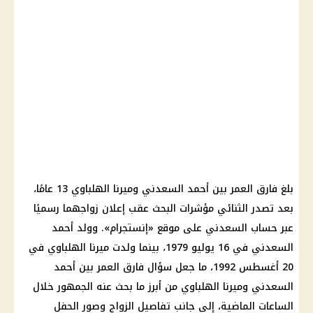
بلغ فارق العمر بين أحمد السعدني وميرنا الهلباوي 13 عامًا،
بعد تصدر الثنائي مؤشرات البحث عقب إعلان زواجهما رسميًا
عبر حساب السعدني على موقع «إنستجرام». وولد أحمد
السعدني في 16 يوليو 1979، بينما ولدت ميرنا الهلباوي في
20 أغسطس 1992، ما جعل سؤال فارق العمر بين أحمد
السعدني وميرنا الهلباوي من أبرز ما بحث عنه الجمهور خلال
الساعات الماضية، إلى جانب تفاصيل الزواج وصور الحفل