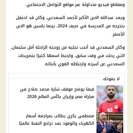
ومقاطع فيديو متداولة عبر مواقع التواصل الاجتماعي.
ويعد عبدالله الابن الأكبر لأحمد السعدني، وكان قد احتفل
بتخرجه من المدرسة في صيف 2024، بينما ياسين هو الابن
الأصغر.
وكان السعدني قد أنجب نجليه من زوجته الراحلة أمل سليمان،
التي رحلت في وقت سابق، وارتبط اسمها كثيرًا بتصريحات
السعدني عن أسرته وارتباطه القوي بأبنائه.
لا يفوتك
فيفا يوضح موقف شارة محمد صلاح في
مباراة مصر وإيران بكأس العالم 2026
مصطفى بكري يطالب بمراجعة أسعار
الكهرباء والوقود بعد تراجع النفط عالميًا