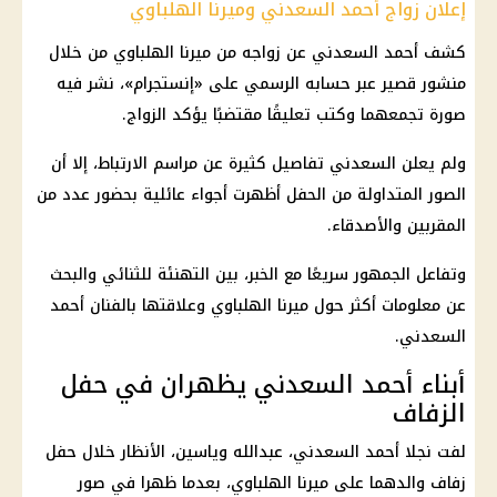
إعلان زواج أحمد السعدني وميرنا الهلباوي
كشف أحمد السعدني عن زواجه من ميرنا الهلباوي من خلال
منشور قصير عبر حسابه الرسمي على «إنستجرام»، نشر فيه
صورة تجمعهما وكتب تعليقًا مقتضبًا يؤكد الزواج.
ولم يعلن السعدني تفاصيل كثيرة عن مراسم الارتباط، إلا أن
الصور المتداولة من الحفل أظهرت أجواء عائلية بحضور عدد من
المقربين والأصدقاء.
وتفاعل الجمهور سريعًا مع الخبر، بين التهنئة للثنائي والبحث
عن معلومات أكثر حول ميرنا الهلباوي وعلاقتها بالفنان أحمد
السعدني.
أبناء أحمد السعدني يظهران في حفل
الزفاف
لفت نجلا أحمد السعدني، عبدالله وياسين، الأنظار خلال حفل
زفاف والدهما على ميرنا الهلباوي، بعدما ظهرا في صور