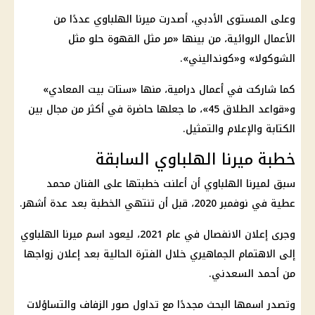
وعلى المستوى الأدبي، أصدرت ميرنا الهلباوي عددًا من
الأعمال الروائية، من بينها «مر مثل القهوة حلو مثل
الشوكولا» و«كونداليني».
كما شاركت في أعمال درامية، منها «ستات بيت المعادي»
و«قواعد الطلاق 45»، ما جعلها حاضرة في أكثر من مجال بين
الكتابة والإعلام والتمثيل.
خطبة ميرنا الهلباوي السابقة
سبق لميرنا الهلباوي أن أعلنت خطبتها على الفنان محمد
عطية في نوفمبر 2020، قبل أن تنتهي الخطبة بعد عدة أشهر.
وجرى إعلان الانفصال في عام 2021، ليعود اسم ميرنا الهلباوي
إلى الاهتمام الجماهيري خلال الفترة الحالية بعد إعلان زواجها
من أحمد السعدني.
وتصدر اسمها البحث مجددًا مع تداول صور الزفاف والتساؤلات