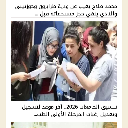
محمد صلاح يغيب عن ودية طرابزون وجوزتيبي
والنادي ينفي حجز مستحقاته قبل ...
تنسيق الجامعات 2026.. آخر موعد لتسجيل
وتعديل رغبات المرحلة الأولى الطب...