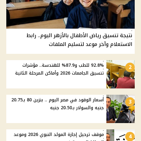
نتيجة تنسيق رياض الأطفال بالأزهر اليوم.. رابط
الاستعلام وآخر موعد لتسليم الملفات
92.8% للطب و87.9% للهندسة.. مؤشرات
2
تنسيق الجامعات 2026 وأماكن المرحلة الثانية
أسعار الوقود في مصر اليوم .. بنزين 80 بـ20.75
3
جنيه والسولار بـ20.50 جنيه
موقف ترحيل إجازة المولد النبوي 2026 وموعد
4