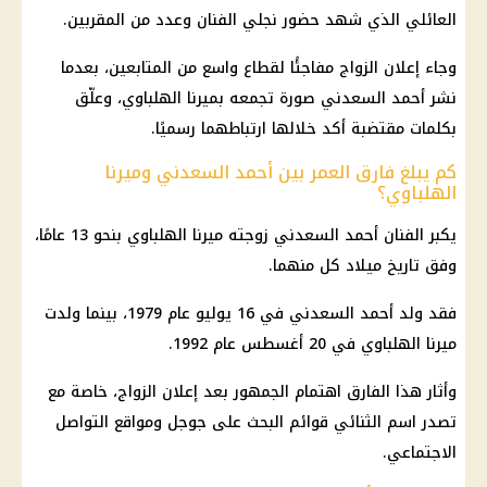
العائلي الذي شهد حضور نجلي الفنان وعدد من المقربين.
وجاء إعلان الزواج مفاجئًا لقطاع واسع من المتابعين، بعدما
نشر أحمد السعدني صورة تجمعه بميرنا الهلباوي، وعلّق
بكلمات مقتضبة أكد خلالها ارتباطهما رسميًا.
كم يبلغ فارق العمر بين أحمد السعدني وميرنا
الهلباوي؟
يكبر الفنان أحمد السعدني زوجته ميرنا الهلباوي بنحو 13 عامًا،
وفق تاريخ ميلاد كل منهما.
فقد ولد أحمد السعدني في 16 يوليو عام 1979، بينما ولدت
ميرنا الهلباوي في 20 أغسطس عام 1992.
وأثار هذا الفارق اهتمام الجمهور بعد إعلان الزواج، خاصة مع
تصدر اسم الثنائي قوائم البحث على جوجل ومواقع التواصل
الاجتماعي.