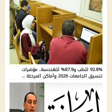
92.8% للطب و87.9% للهندسة.. مؤشرات
تنسيق الجامعات 2026 وأماكن المرحلة ...