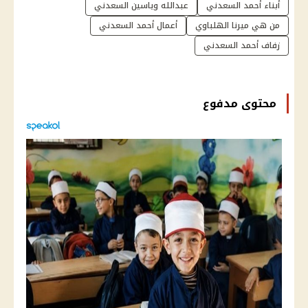
أبناء أحمد السعدني
عبدالله وياسين السعدني
من هي ميرنا الهلباوي
أعمال أحمد السعدني
زفاف أحمد السعدني
محتوى مدفوع