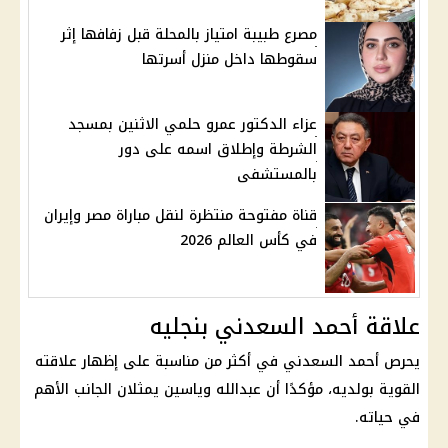
مصرع طبيبة امتياز بالمحلة قبل زفافها إثر
سقوطها داخل منزل أسرتها
عزاء الدكتور عمرو حلمي الاثنين بمسجد
الشرطة وإطلاق اسمه على دور
بالمستشفى
قناة مفتوحة منتظرة لنقل مباراة مصر وإيران
في كأس العالم 2026
علاقة أحمد السعدني بنجليه
يحرص أحمد السعدني في أكثر من مناسبة على إظهار علاقته
القوية بولديه، مؤكدًا أن عبدالله وياسين يمثلان الجانب الأهم
في حياته.