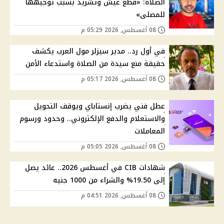
الصلاة: «قطع عيش وتشريد بسبب توجيهها
للمصلى»
08 أغسطس, 2026 05:29 م
في أول رد.. مدير سيزلر مول العرب يكشف
حقيقة منع سيدة من الصلاة واستدعاء الأمن
08 أغسطس, 2026 05:17 م
عطل فني يضرب إنستاباي ويوقف التحويل
والاستعلام والدفع الإلكتروني.. وحدود ورسوم
المعاملات
08 أغسطس, 2026 05:05 م
شهادات CIB في أغسطس 2026.. عائد يصل
إلى 19.50% والشراء من 1000 جنيه
08 أغسطس, 2026 04:51 م