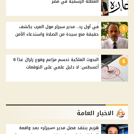
العطلة الرسمية في مصر
في أول رد.. مدير سيزلر مول العرب يكشف
5
حقيقة منع سيدة من الصلاة واستدعاء الأمن
البحوث الفلكية تحسم مزاعم وقوع زلزال غدًا 6
6
أغسطس: لا دليل علمي على التوقعات
الاخبار العامة
هزيم ينتقد فصل مدير «سيزلر» بعد واقعة