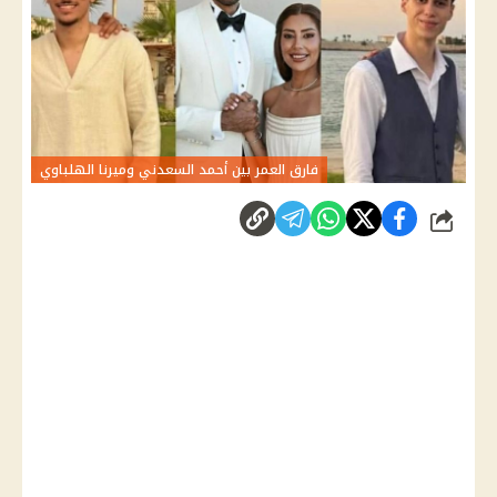
فارق العمر بين أحمد السعدني وميرنا الهلباوي
شارك