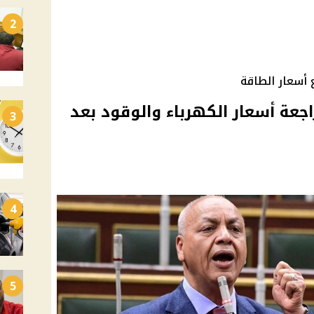
2
ع أسعار الطاقة
عة أسعار الكهرباء والوقود بعد
3
4
5