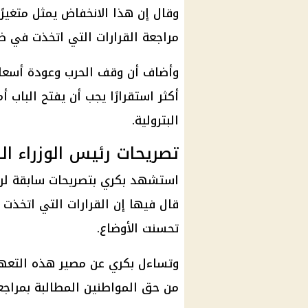
وقال إن هذا الانخفاض يمثل متغير
مراجعة القرارات التي اتخذت في ظ
وأضاف أن وقف الحرب وعودة أسعار
أكثر استقرارًا يجب أن يفتح الباب 
البترولية.
تصريحات رئيس الوزراء ال
استشهد بكري بتصريحات سابقة لر
قال فيها إن القرارات التي اتخذت
تحسنت الأوضاع.
وتساءل بكري عن مصير هذه التعهدات 
من حق المواطنين المطالبة بمراجع