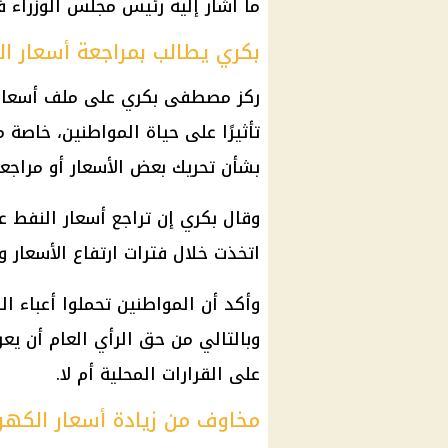
ما أشار إليه رئيس مجلس الوزراء 
بكري يطالب بمراجعة أسعار ال
ركز مصطفى بكري على ملف أسعار ال
تأثيرًا على حياة المواطنين، خاصة 
بشأن تحريك بعض الأسعار أو مراجعة
وقال بكري إن تراجع أسعار النفط ع
اتخذت خلال فترات ارتفاع الأسعار 
وأكد أن المواطنين تحملوا أعباء ال
وبالتالي من حق الرأي العام أن ي
على القرارات المحلية أم لا.
مخاوف من زيادة أسعار الكهرب