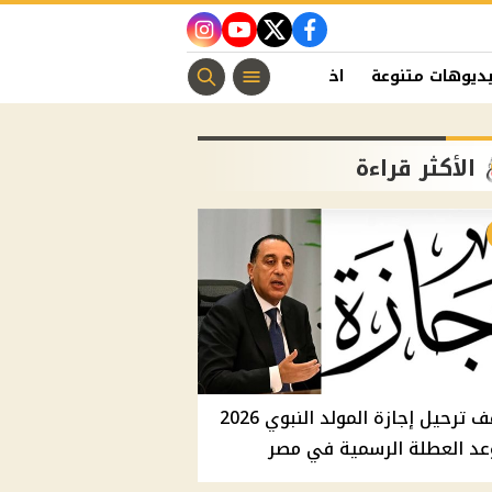
instagram
youtube
twitter
facebook
ديوهات متنوعة
اخبار الفن
منوعات مسيحية
اخبار الرياضة
الأكثر قراءة
موقف ترحيل إجازة المولد النبوي 2026
عد العطلة الرسمية في مصر