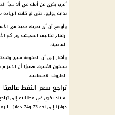
أعرب بكري عن أمله في ألا تلجأ ال
بداية يوليو، حتى لو كانت الزيادة محدودة 
وأوضح أن أي تحريك جديد في الأس
ارتفاع تكاليف المعيشة وتراكم الأع
الماضية.
وأشار إلى أن الحكومة سبق وتحدثت 
ستكون الأخيرة، معتبرًا أن الالتزا
الظروف الاجتماعية.
تراجع سعر النفط عالميًا
دولارًا إلى نحو 73 و74 دولارًا للبرميل.