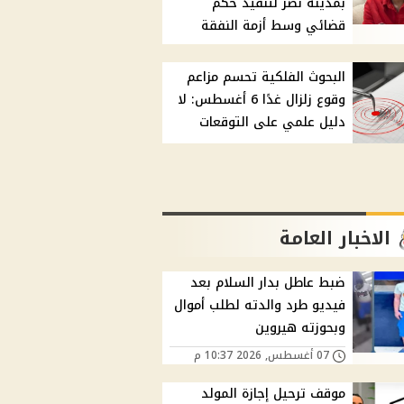
بمدينة نصر لتنفيذ حكم
قضائي وسط أزمة النفقة
البحوث الفلكية تحسم مزاعم
وقوع زلزال غدًا 6 أغسطس: لا
دليل علمي على التوقعات
الاخبار العامة
ضبط عاطل بدار السلام بعد
فيديو طرد والدته لطلب أموال
وبحوزته هيروين
07 أغسطس, 2026 10:37 م
موقف ترحيل إجازة المولد