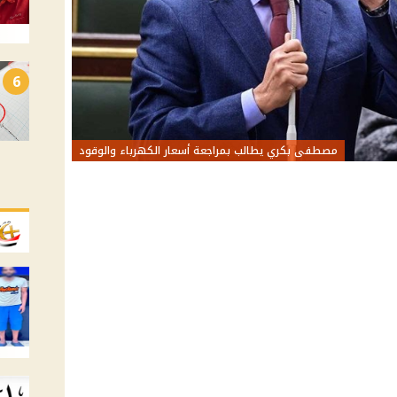
6
مصطفى بكري يطالب بمراجعة أسعار الكهرباء والوقود