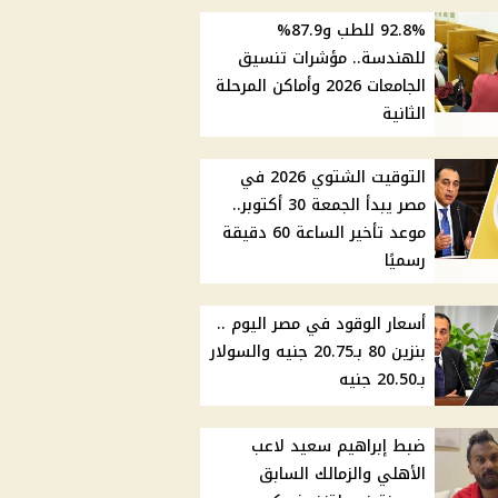
92.8% للطب و87.9%
للهندسة.. مؤشرات تنسيق
الجامعات 2026 وأماكن المرحلة
الثانية
التوقيت الشتوي 2026 في
مصر يبدأ الجمعة 30 أكتوبر..
موعد تأخير الساعة 60 دقيقة
رسميًا
أسعار الوقود في مصر اليوم ..
بنزين 80 بـ20.75 جنيه والسولار
بـ20.50 جنيه
ضبط إبراهيم سعيد لاعب
الأهلي والزمالك السابق