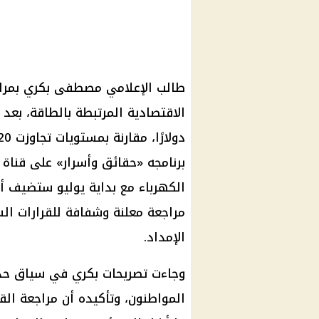
طالب الإعلامي مصطفى بكري بمراجع
برنامجه «حقائق وأسرار» على قناة 
الكهرباء مع بداية يوليو ستضيف أع
مراجعة معلنة وشفافة للقرارات ا
الإمداد.
وجاءت تصريحات بكري في سياق حدي
المواطنون، وتأكيده أن مراجعة ال