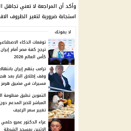
وأكد أن المراجعة لا تعني تجاهل ال
استجابة ضرورية لتغير الظروف الاقت
لا يفوتك
توقعات الذكاء الاصطناعي
ترجح كفة مصر أمام إيران
كأس العالم 2026
ترامب يتهم إيران بانتهاك
وقف إطلاق النار بعد هج
مسيرات في مضيق هرمز
التموين تطبق منظومة ا
المباشر للخبز المدعم دون
تغيير سعر الرغيف
عزاء الدكتور عمرو حلمي
الاثنين بمسجد الشرطة