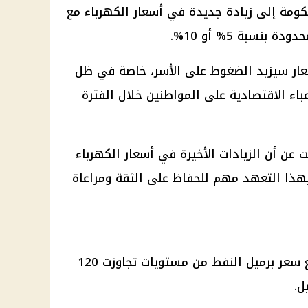
حكومة إلى زيادة جديدة في أسعار الكهرباء مع
بنسبة 5% أو 10%.
عار سيزيد الضغوط على الأسر، خاصة في ظل
باء الاقتصادية على المواطنين خلال الفترة
عن أن الزيادات الأخيرة في أسعار الكهرباء
م بهذا التعهد مهم للحفاظ على الثقة ومراعاة
استند بكري في مطالبته إلى تراجع سعر برميل النفط من مستويات تجاوزت 120