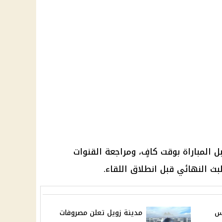
 المباراة بوقت كافٍ، ومراجعة القنوات
بث النهائي قبل انطلاق اللقاء.
س
مدينة زويل تعلن مصروفات