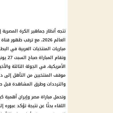
تتجه أنظار جماهير الكرة المصرية 
العالم 2026، مع ترقب ظهو
الأمريكية، في الجولة الثالثة وال
والترددات وطرق المشاهدة قبل صاف
وتحمل مباراة مصر وإيران أهمية ك
اللقاء بحثًا عن نتيجة تؤكد عبوره إ