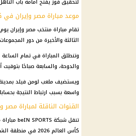
لتحقيق فوز يفتح أمامه باب التأهل.
موعد مباراة مصر وإيران في كأس 
الثالثة والأخيرة من دور المجموعات بب
وتنطلق المباراة في تمام الساعة 
والدوحة، والسابعة صباحًا بتوقيت أ
ويستضيف ملعب لومن فيلد بمدينة س
واسعة بسبب ارتباط النتيجة بحسابا
القنوات الناقلة لمباراة مصر وإ
تنقل شبكة 
كأس العالم 2026 في منطقة الشرق الأوسط وشمال إفريقيا.