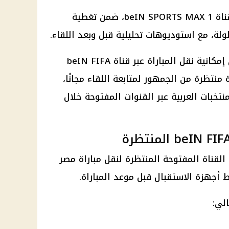
ومن المنتظر أن تذاع المباراة عبر قناة beIN SPORTS MAX 1، ضمن تغطية
لة، مع استوديوهات تحليلية قبل وبعد اللقاء.
كما تشير المعطيات المتداولة إلى إمكانية نقل المباراة عبر قناة beIN FIFA
 قناة منتظرة من الجمهور لمتابعة اللقاء مجانًا،
نتخبات العربية عبر القنوات المفتوحة خلال
لقناة المفتوحة المنتظرة لنقل مباراة مصر
الي: