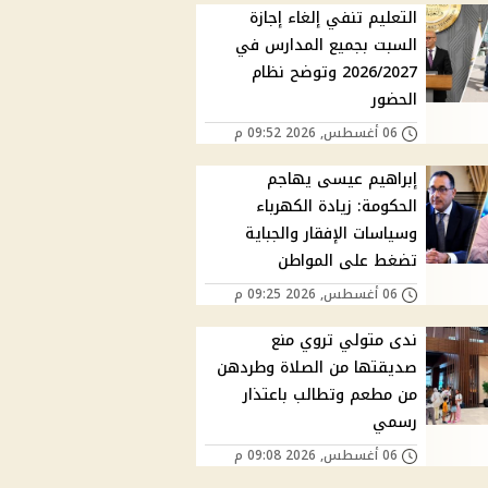
التعليم تنفي إلغاء إجازة
السبت بجميع المدارس في
2026/2027 وتوضح نظام
الحضور
06 أغسطس, 2026 09:52 م
إبراهيم عيسى يهاجم
الحكومة: زيادة الكهرباء
وسياسات الإفقار والجباية
تضغط على المواطن
06 أغسطس, 2026 09:25 م
ندى متولي تروي منع
صديقتها من الصلاة وطردهن
من مطعم وتطالب باعتذار
رسمي
06 أغسطس, 2026 09:08 م