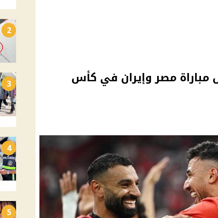
2
 مباراة مصر وإيران في كأس
3
4
5