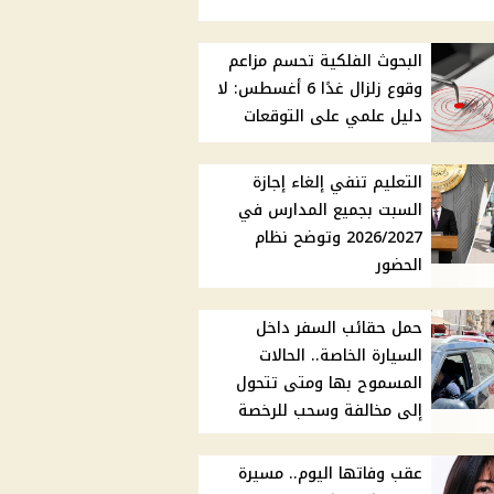
البحوث الفلكية تحسم مزاعم
وقوع زلزال غدًا 6 أغسطس: لا
دليل علمي على التوقعات
التعليم تنفي إلغاء إجازة
السبت بجميع المدارس في
2026/2027 وتوضح نظام
الحضور
حمل حقائب السفر داخل
السيارة الخاصة.. الحالات
المسموح بها ومتى تتحول
إلى مخالفة وسحب للرخصة
عقب وفاتها اليوم.. مسيرة