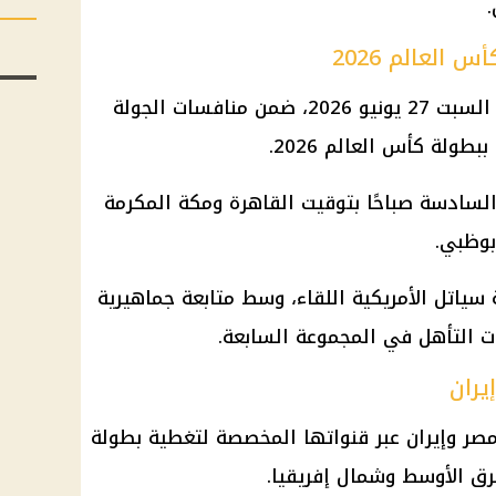
العالم 2026
تقام مباراة منتخب مصر وإيران يوم السبت 27 يونيو 2026، ضمن منافسات الجولة
طولة كأس العالم 2026.
السادسة صباحًا بتوقيت القاهرة ومكة المكرمة
بوظبي.
ياتل الأمريكية اللقاء، وسط متابعة جماهيرية
ت التأهل في المجموعة السابعة.
يران
beIN SPORTS مباراة مصر وإيران عبر قنواتها المخصصة لتغطية بطولة