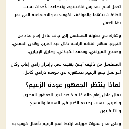
تحمل اسم «مدارس فلانتينو»، وتتصاعد الأحداث بسبب
الخلافات بينهما والمواقف الكوميدية والاجتماعية التي يمر
بها العمل.
وشارك في بطولة المسلسل إلى جانب عادل إمام عدد من
النجوم، منهم الفنانة الراحلة دلال عبد العزيز، وهدى المفتي،
وحمدي الميرغني، ومحمد الكيلاني، وطارق الإبياري.
المسلسل من تأليف أيمن بهجت قمر، وإخراج رامي إمام، وكان
آخر عمل جمع الزعيم بجمهوره في موسم درامي كامل.
لماذا ينتظر الجمهور عودة الزعيم؟
يمثل عادل إمام حالة فنية خاصة لدى الجمهور المصري
والعربي، بسبب رصيده الكبير في السينما والمسرح
والتليفزيون.
وعلى مدار سنوات طويلة، ارتبط اسم الزعيم بأعمال كوميدية