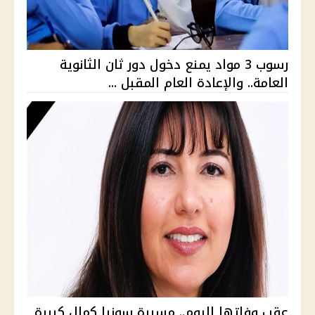
رسوب 3 مواد يمنع دخول دور ثان الثانوية
العامة.. والإعادة العام المقبل ...
عقب وفاتها اليوم.. مسيرة سونيا كمال كبيرة