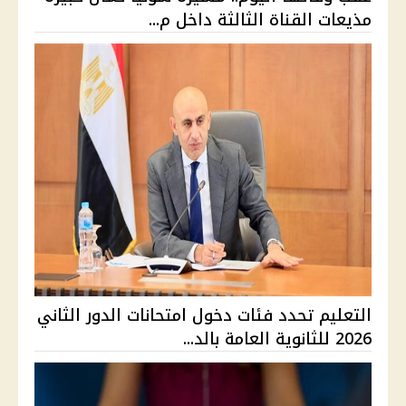
مذيعات القناة الثالثة داخل م...
التعليم تحدد فئات دخول امتحانات الدور الثاني
2026 للثانوية العامة بالد...