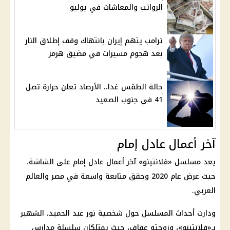
الرواتب والمعاشات في يوليو
ترامب يتهم إيران بانتهاك وقف إطلاق النار
بعد هجوم مسيرات في مضيق هرمز
حالة الطقس غدا.. الأرصاد تعلن حرارة تصل
41 في جنوب الصعيد
آخر أعمال عادل إمام
يعد مسلسل «فلانتينو» آخر أعمال عادل إمام على الشاشة،
حيث عرض عام 2020 وحقق متابعة واسعة في مصر والعالم
العربي.
ودارت أحداث المسلسل حول شخصية نور عبد الحميد، الشهير
بـ«فلانتينو»، وزوجته عفاف، حيث يمتلكان سلسلة مدارس