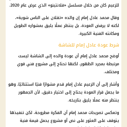
للزعيم كان من خلال مسلسل «فلانتينو» الذي عرض عام 2020.
وقال محمد عادل إمام إن والده «تقلان على الناس شوية»،
لكنه لا يرفض العودة، بل ينتظر عملًا يليق بمشواره الطويل
ومكانته الفنية الكبيرة.
شرط عودة عادل إمام للشاشة
أوضح محمد عادل إمام أن عودة والده إلى الشاشة ليست
مرتبطة بمجرد الظهور، لكنها تحتاج إلى مشروع فني قوي
ومختلف.
وأشار إلى أن الزعيم عادل إمام قدم مشوارًا فنيًا استثنائيًا، وهو
ما يجعل قرار العودة يحتاج إلى اختيار دقيق، لأن الجمهور
ينتظر منه عملًا يليق بتاريخه.
وتعكس تصريحات محمد إمام أن الفكرة مطروحة، لكن تنفيذها
يتوقف على العثور على نص أو مشروع يحمل قيمة فنية