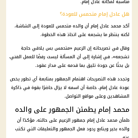
مناسبة لمكانة عادل إمام.
هل عادل إمام متحمس للعودة؟
أكد محمد عادل إمام أن والده متحمس للعودة إلى الشاشة،
لكنه ينتظر ما يشجعه على اتخاذ هذه الخطوة.
وقال في تصريحاته إن الزعيم «متحمس بس يلاقي حاجة
تشجعه»، في إشارة إلى أن المسألة ليست رفضًا للعمل الفني،
بل بحثًا عن جودة تليق بما قدمه على مدار عقود.
وتجدد هذه التصريحات اهتمام الجمهور بمتابعة أي تطور يخص
عودة عادل إمام، خاصة أن اسمه لا يزال حاضرًا بقوة في ذاكرة
المشاهدين وعلى مواقع التواصل.
محمد إمام يطمئن الجمهور على والده
طمأن محمد عادل إمام جمهور الزعيم على حالته، مؤكدًا أن
والده بخير ويتابع ردود فعل الجمهور والتعليقات التي تكتب
عنه.