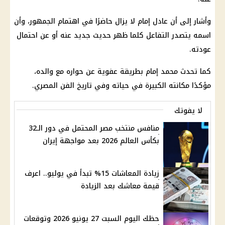
وأشار إلى أن عادل إمام لا يزال حاضرًا في اهتمام الجمهور، وأن
اسمه يتصدر التفاعل كلما ظهر حديث جديد عنه أو عن احتمال
عودته.
كما تحدث محمد إمام بطريقة عفوية عن حواره مع والده،
مؤكدًا مكانته الكبيرة في حياته وفي تاريخ الفن المصري.
لا يفوتك
منافس منتخب مصر المحتمل في دور الـ32
بكأس العالم 2026 بعد مواجهة إيران
زيادة المعاشات 15% تبدأ في يوليو.. اعرف
قيمة معاشك بعد الزيادة
حظك اليوم السبت 27 يونيو 2026 وتوقعات