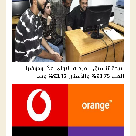
نتيجة تنسيق المرحلة الأولى غدًا ومؤشرات
الطب 93.75% والأسنان 93.12% وت...