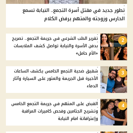
تطور جديد في مقتل أسرة التجمع.. النيابة تسمع
الحارس وزوجته والمتهم يرفض الكلام
تقرير الطب الشرعي في جريمة التجمع.. تصريح
2
بدفن الأسرة والنيابة تواصل كشف الملابسات
«الأم حامل»
شقيق ضحية التجمع الخامس يكشف الساعات
3
الأخيرة قبل الجريمة والعثور على السيارة وآثار
الدماء
القبض على المتهم في جريمة التجمع الخامس
4
وتشريح الجثامين وفحص كاميرات المراقبة
وإعترافاتة امام النيابة