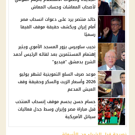
لأصحاب المعاشات وحساب المعاش
خالد منتصر يرد على دعوات انسحاب مصر
أمام إيران ويكشف حقيقة موقف الفيفا
رسميًا
نجيب ساويرس يزور المسجد الأموي ويثير
إهتمام المستثمرين بعد لقائه الرئيس أحمد
الشرع بدمشق "فيديو"
موعد صرف السلع التموينية لشهر يوليو
2026 وأسعار الزيت والسكر وحقيقة وقف
العيش المدعم
حسام حسن يحسم موقف إنسحاب المنتخب
قبل مباراة مصر وإيران وسط جدل فعاليات
سياتل الأمريكية
نصيحة قبل الشراء من الأسواق