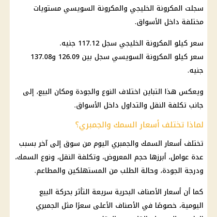
سجلت المكرونة الخليجي والمكرونة السويسي مستويات
مختلفة داخل الأسواق.
سعر كيلو المكرونة الخليجي سجل 117.12 جنيه.
سعر كيلو المكرونة السويسي سجل بين 126.09 و137.08
جنيه.
ويعكس هذا التباين اختلاف النوع والجودة ومكان البيع، إلى
جانب تكلفة النقل والتداول داخل الأسواق.
لماذا تختلف أسعار السمك والجمبري؟
تختلف
أسعار السمك والجمبري اليوم
من سوق إلى آخر بسبب
عدة عوامل، أبرزها حجم المعروض، وتكلفة النقل، ونوع
السمك
،
ودرجة الجودة، وحالة الطلب من المستهلكين والمطاعم.
كما أن أسعار الأصناف البحرية سريعة التأثر بحركة البيع
اليومية، خصوصًا في الأصناف الأعلى سعرًا مثل الجمبري