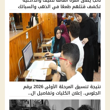
نائب ينعى أسرة أسامة نصيف والداخلية
تكشف قتلهم طمعًا في الذهب والسبائك
نتيجة تنسيق المرحلة الأولى 2026 برقم
الجلوس.. إعلان الكليات وتفاصيل ال...