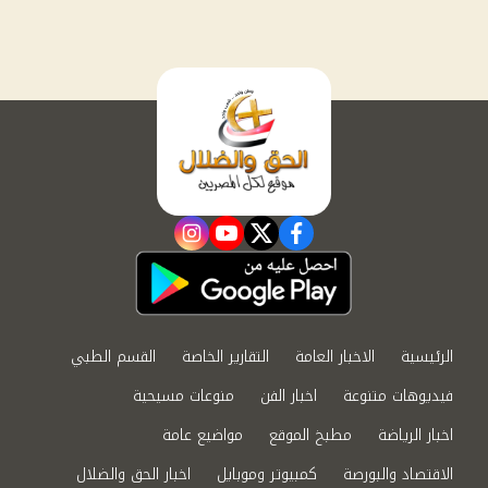
instagram
youtube
twitter
facebook
الرئيسية
الاخبار العامة
التقارير الخاصة
القسم الطبي
فيديوهات متنوعة
اخبار الفن
منوعات مسيحية
اخبار الرياضة
مطبخ الموقع
مواضيع عامة
الاقتصاد والبورصة
كمبيوتر وموبايل
اخبار الحق والضلال