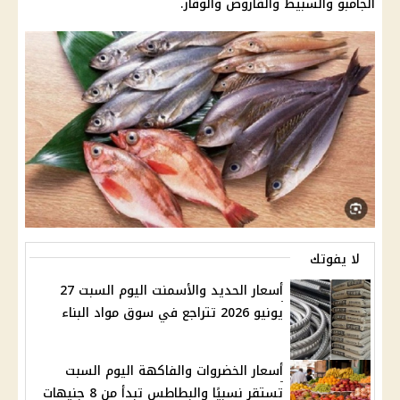
الجامبو والسبيط والقاروص والوقار.
لا يفوتك
أسعار الحديد والأسمنت اليوم السبت 27
يونيو 2026 تتراجع في سوق مواد البناء
أسعار الخضروات والفاكهة اليوم السبت
تستقر نسبيًا والبطاطس تبدأ من 8 جنيهات