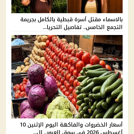
بالاسماء مقتل أسرة قبطية بالكامل بجريمة
التجمع الخامس.. تفاصيل التحريا...
أسعار الخضروات والفاكهة اليوم الإثنين 10
أغسطس 2026 في سوق العبور.. ال...