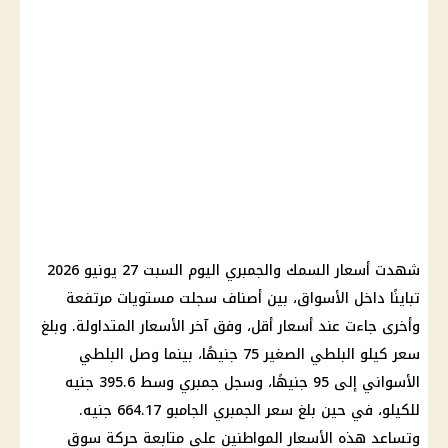
شهدت
أسعار السمك والجمبري اليوم
السبت 27 يونيو 2026
تباينًا داخل الأسواق، بين أصناف سجلت مستويات مرتفعة
وأخرى جاءت عند أسعار أقل، وفق آخر الأسعار المتداولة. وبلغ
سعر كيلو البلطي
الصغير 75 جنيهًا، بينما وصل البلطي
الأسواني إلى 95 جنيهًا، وسجل جمبري وسط 395.6 جنيه
للكيلو، في حين بلغ سعر الجمبري الجامبو 664.17 جنيه.
وتساعد هذه الأسعار المواطنين على متابعة حركة سوق