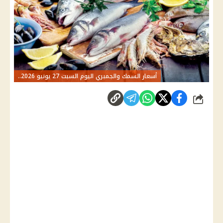
أسعار السمك والجمبري اليوم السبت 27 يونيو 2026..
شارك