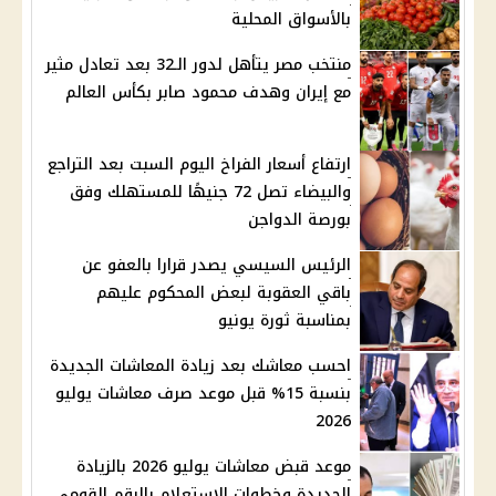
بالأسواق المحلية
منتخب مصر يتأهل لدور الـ32 بعد تعادل مثير
مع إيران وهدف محمود صابر بكأس العالم
ارتفاع أسعار الفراخ اليوم السبت بعد التراجع
والبيضاء تصل 72 جنيهًا للمستهلك وفق
بورصة الدواجن
الرئيس السيسي يصدر قرارا بالعفو عن
باقي العقوبة لبعض المحكوم عليهم
بمناسبة ثورة يونيو
احسب معاشك بعد زيادة المعاشات الجديدة
بنسبة 15% قبل موعد صرف معاشات يوليو
2026
موعد قبض معاشات يوليو 2026 بالزيادة
الجديدة وخطوات الاستعلام بالرقم القومي