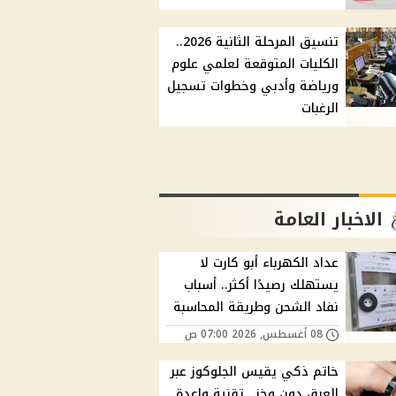
تنسيق المرحلة الثانية 2026..
الكليات المتوقعة لعلمي علوم
ورياضة وأدبي وخطوات تسجيل
الرغبات
الاخبار العامة
عداد الكهرباء أبو كارت لا
يستهلك رصيدًا أكثر.. أسباب
نفاد الشحن وطريقة المحاسبة
08 أغسطس, 2026 07:00 ص
خاتم ذكي يقيس الجلوكوز عبر
العرق دون وخز.. تقنية واعدة