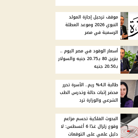
موقف ترحيل إجازة المولد
النبوي 2026 وموعد العطلة
الرسمية في مصر
أسعار الوقود في مصر اليوم ..
بنزين 80 بـ20.75 جنيه والسولار
بـ20.50 جنيه
طالبة الـ4% ريم.. الأسرة تحرر
محضر إثبات حالة وتدرس الطب
الشرعي والوزارة ترد
البحوث الفلكية تحسم مزاعم
وقوع زلزال غدًا 6 أغسطس: لا
دليل علمي على التوقعات