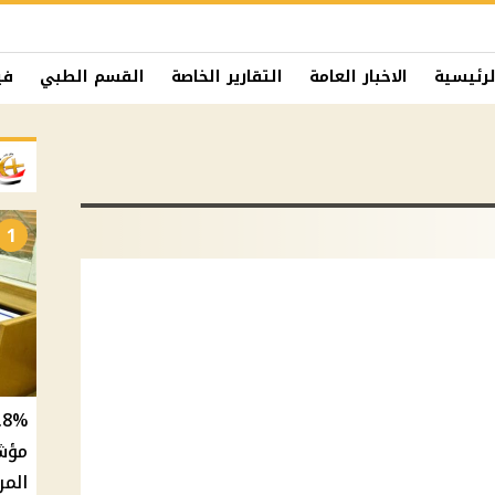
لرئيسية
الاخبار العامة
التقارير الخاصة
القسم الطبي
في
1
المر