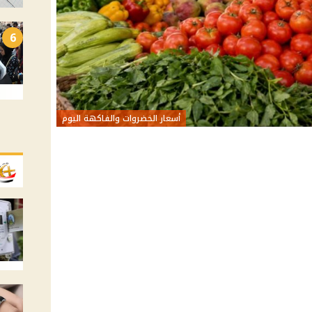
6
أسعار الخضروات والفاكهة اليوم