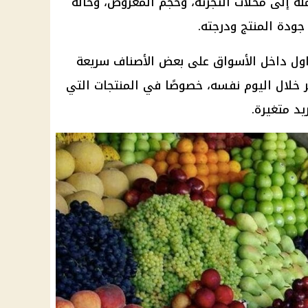
لة إلى محلات التجزئة، وحجم المعروض، وحالة
جودة المنتج ودرجته.
ول داخل الأسواق على بعض الأصناف سريعة
ير خلال اليوم نفسه، خصوصًا في المنتجات التي
د متغيرة.