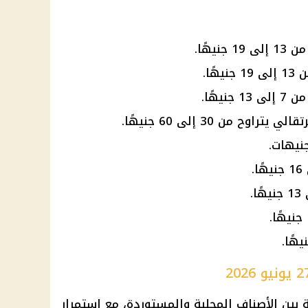
يهًا.
ًا.
يهًا.
ح من 30 إلى 60 جنيهًا.
 بين الأصناف المحلية والمستوردة، مع استمرار