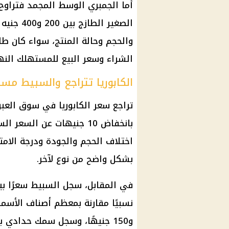
الصغير ال
والحجم وحالة المنتج، سواء كان طاز
الشراء وسعر البيع للمستهلك النه
الكابوريا تتراجع والسبيط مس
بانخفاض 10 جنيهات عن الس
اختلاف الحجم والجودة ودرجة الامت
بشكل واضح من نوع لآخر.