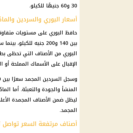
30 و60 جنيهًا للكيلو.
أسعار البوري والسردين والماك
حافظ البوري على مستويات متفاوتة
البوري من الأصناف التي تحظى بط
الإقبال على الأسماك المملحة أو الو
ليظل ضمن الأصناف المجمدة الأعلى 
المجمد.
أصناف مرتفعة السعر تواصل 