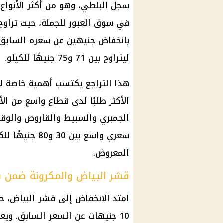
سجل البلطي، وهو من أكثر الأنواع ان
بانخفاض جنيهين عن سعره السابق.
ليتراوح بين 71 و75 جنيهًا للكيلو.
هذا التراجع يكتسب أهمية خاصة لأ
الأكثر طلبًا لدى قطاع واسع من الأ
الجمبري والسبيط والقاروص والوقا
سعري واسع بين 
المعروض.
قشر البياض والمكرونة ضمن قا
10 جنيهات عن السعر السابق. ويع