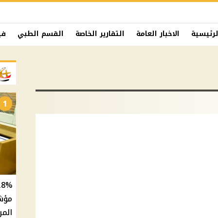
لرئيسية
الاخبار العامة
التقارير الخاصة
القسم الطبي
في
1
المر