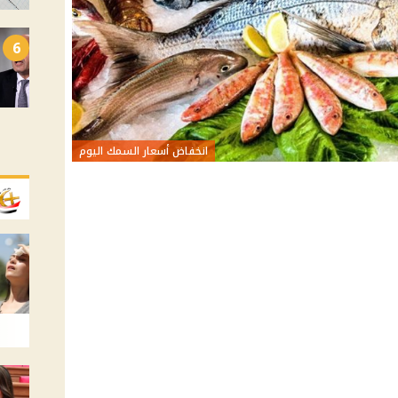
6
انخفاض أسعار السمك اليوم