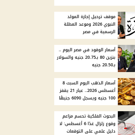
موقف ترحيل إجازة المولد
النبوي 2026 وموعد العطلة
الرسمية في مصر
أسعار الوقود في مصر اليوم ..
بنزين 80 بـ20.75 جنيه والسولار
بـ20.50 جنيه
أسعار الذهب اليوم السبت 8
أغسطس 2026.. عيار 21 يقفز
100 جنيه ويسجل 6090 جنيهًا
البحوث الفلكية تحسم مزاعم
وقوع زلزال غدًا 6 أغسطس: لا
دليل علمي على التوقعات