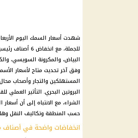
للجملة، مع انخفا
البياض، والمكرونة السويسي، والكاب
وفق آخر تحديث متاح لأسعار الأسم
المستهلكين والتجار وأصحاب محال 
البروتين البحري. التأثير العملي لل
الشراء، مع الانتباه إلى أن أسعار 
حسب المنطقة وتكاليف النقل وهام
انخفاضات واضحة في أصناف مط