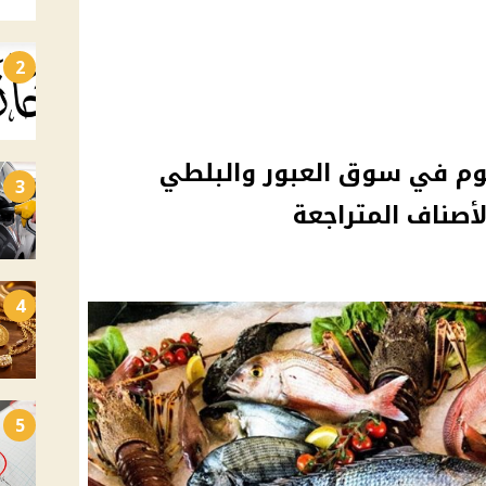
2
وم في سوق العبور والبلطي
3
الأصناف المتراجعة
4
5