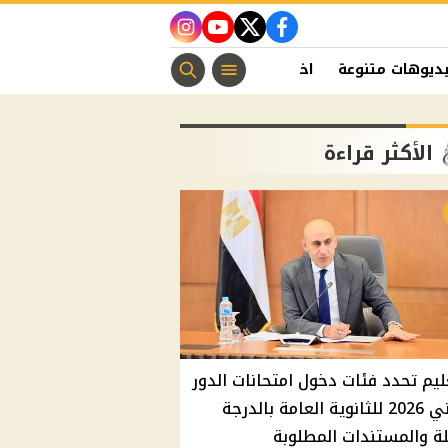
instagram
youtube
twitter
facebook
ديوهات متنوعة
اخبار الفن
منوعات مسيحية
اخبار الرياضة
الأكثر قراءة
ليم تحدد فئات دخول امتحانات الدور
الثاني 2026 للثانوية العامة بالدرجة
ة والمستندات المطلوبة