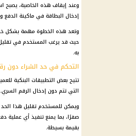
وعند إيقاف هذه الخاصية، يصبح استخ
إدخال البطاقة في ماكينة الدفع وكت
وتعد هذه الخطوة مهمة بشكل خاص 
حيث قد يرغب المستخدم في تقليل 
به.
التحكم في حد الشراء دون ر
تتيح بعض التطبيقات البنكية للعمي
التي تتم دون إدخال الرقم السري.
ويمكن للمستخدم تقليل هذا الحد إ
صفرًا، بما يمنع تنفيذ أي عملية د
بقيمة بسيطة.