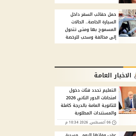
حمل حقائب السفر داخل
السيارة الخاصة.. الحالات
المسموح بها ومتى تتحول
إلى مخالفة وسحب للرخصة
الاخبار العامة
التعليم تحدد فئات دخول
امتحانات الدور الثاني 2026
للثانوية العامة بالدرجة كاملة
والمستندات المطلوبة
06 أغسطس, 2026 10:34 م
عقب وفاتها اليوم.. مسيرة