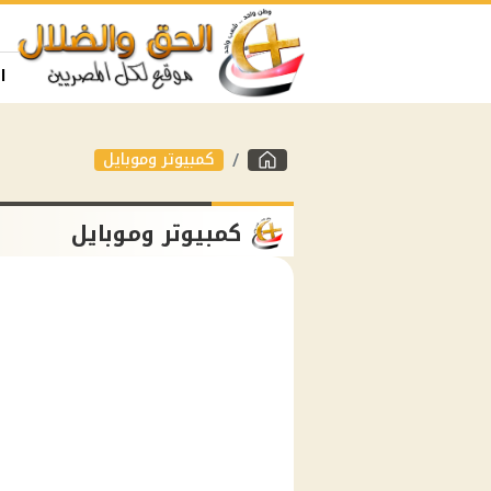
ا
كمبيوتر وموبايل
كمبيوتر وموبايل