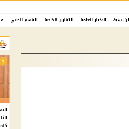
لرئيسية
الاخبار العامة
التقارير الخاصة
القسم الطبي
في
1
التع
كامل