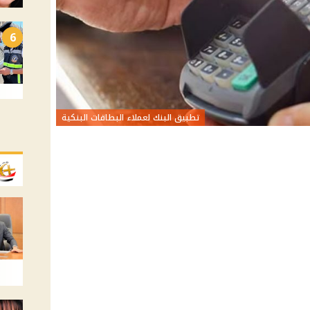
6
تطبيق البنك لعملاء البطاقات البنكية