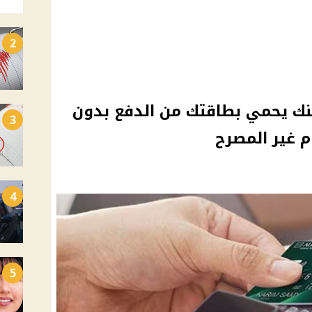
2
بنك يحمي بطاقتك من الدفع بدون
3
 غير المصرح
4
5