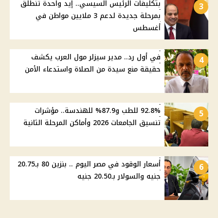
بتكليفات الرئيس السيسي.. إيد واحدة تنطلق
3
بمرحلة جديدة لدعم 3 ملايين مواطن في
أغسطس
في أول رد.. مدير سيزلر مول العرب يكشف
4
حقيقة منع سيدة من الصلاة واستدعاء الأمن
92.8% للطب و87.9% للهندسة.. مؤشرات
5
تنسيق الجامعات 2026 وأماكن المرحلة الثانية
أسعار الوقود في مصر اليوم .. بنزين 80 بـ20.75
6
جنيه والسولار بـ20.50 جنيه