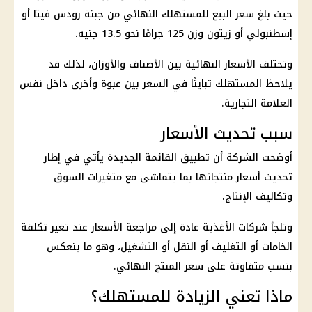
حيث بلغ سعر البيع للمستهلك النهائي من جبنة رودس فيتا أو
إسطنبولي أو زيتون وزن 125 جرامًا نحو 13.5 جنيه.
وتختلف الأسعار النهائية بين الأصناف والأوزان، لذلك قد
يلاحظ المستهلك تباينًا في السعر بين عبوة وأخرى داخل نفس
العلامة التجارية.
سبب تحديث الأسعار
أوضحت الشركة أن تطبيق القائمة الجديدة يأتي في إطار
تحديث أسعار منتجاتها بما يتماشى مع متغيرات السوق
وتكاليف الإنتاج.
وتلجأ شركات الأغذية عادة إلى مراجعة الأسعار عند تغير تكلفة
الخامات أو التغليف أو النقل أو التشغيل، وهو ما ينعكس
بنسب متفاوتة على سعر المنتج النهائي.
ماذا تعني الزيادة للمستهلك؟