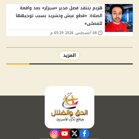
هزيم ينتقد فصل مدير «سيزلر» بعد واقعة
الصلاة: «قطع عيش وتشريد بسبب توجيهها
للمصلى»
08 أغسطس, 2026 05:29 م
المزيد
instagram
youtube
twitter
facebook