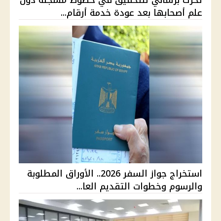
تحرك برلماني للتحقيق في خطوط مسجلة دون
علم أصحابها بعد عودة خدمة أرقام...
استخراج جواز السفر 2026.. الأوراق المطلوبة
والرسوم وخطوات التقديم العا...