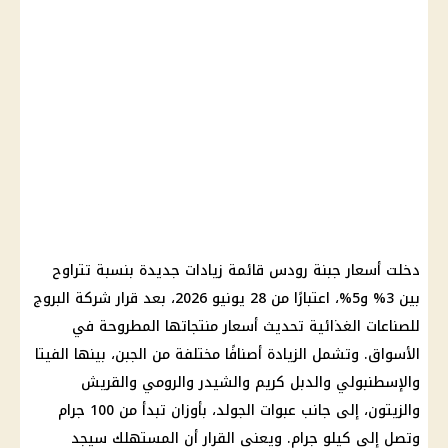
دخلت أسعار جبنة رودس قائمة زيادات جديدة بنسبة تتراوح
بين 3% و5%، اعتبارًا من 28 يونيو 2026، بعد قرار شركة البروج
للصناعات الغذائية تحديث أسعار منتجاتها المطروحة في
الأسواق. وتشمل الزيادة أصنافًا مختلفة من الجبن، بينها الفيتا
والإسطنبولي والدبل كريم والشيدر والرومي والقريش
والزيتون، إلى جانب عبوات الجولد، بأوزان تبدأ من 100 جرام
وتصل إلى كيلو جرام. ويعني القرار أن المستهلك سيجد