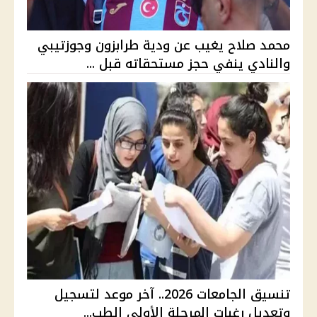
محمد صلاح يغيب عن ودية طرابزون وجوزتيبي
والنادي ينفي حجز مستحقاته قبل ...
تنسيق الجامعات 2026.. آخر موعد لتسجيل
وتعديل رغبات المرحلة الأولى الطب...