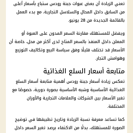
تعني الزيادة أن بعض عبوات جبنة رودس ستباع بأسعار أعلى
من السابق داخل المحال والسلاسل التجارية، مع بدء العمل
بالقائمة الجديدة من 28 يونيو.
ويفضل للمستهلك مقارنة السعر المدون على العبوة أو
المعلن داخل المنفذ بالسعر المتاح لدى أكثر من محل، خاصة أن
الأسعار قد تختلف قليلًا وفق سياسة البيع وتكاليف التوزيع
وهوامش التجار.
متابعة أسعار السلع الغذائية
تعكس زيادة أسعار جبنة رودس أهمية متابعة أسعار السلع
الغذائية الأساسية وشبه الأساسية بصورة دورية، خصوصًا مع
تغير الأسعار بين الشركات والعلامات التجارية والأوزان
المختلفة.
كما تساعد معرفة نسبة الزيادة وتاريخ تطبيقها في توضيح
الصورة للمستهلك، بدلًا من الاكتفاء برصد تغير السعر داخل