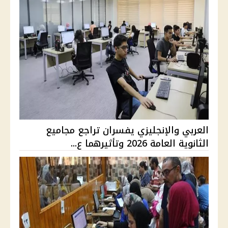
العربي والإنجليزي يفسران تراجع مجاميع
الثانوية العامة 2026 وتأثيرهما ع...