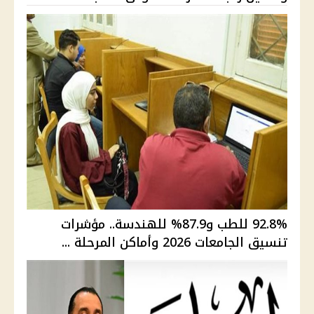
92.8% للطب و87.9% للهندسة.. مؤشرات
تنسيق الجامعات 2026 وأماكن المرحلة ...