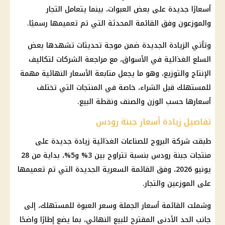
أسعارًا جديدة على بعض العبوات، بينما يتعامل التجار
والموزعون وفق القائمة المحدثة التي تم تعميمها رسميًا.
وتأتي الزيادة الجديدة ضمن موجة تحديثات تشهدها بعض
السلع الغذائية في الأسواق، مع مراجعة الشركات لتكاليف
الإنتاج والتوزيع، وهو ما يجعل متابعة الأسعار النهائية مهمة
للمستهلك قبل الشراء، خاصة في المنتجات التي تختلف
أسعارها حسب الوزن والصنف ونقطة البيع.
تفاصيل زيادة أسعار جبنة رودس
طبقت شركة البروج للصناعات الغذائية زيادة جديدة على
منتجات جبنة رودس بنسبة تتراوح بين 3% و5%، بداية من 28
يونيو 2026، وفق القائمة السعرية الجديدة التي تم تعميمها
على الموزعين والتجار.
وشملت القائمة أسعار الجملة وسعر العبوة للمستهلك، إلى
جانب الحد الأدنى المقترح للبيع النهائي، بما يضع إطارًا واضحًا