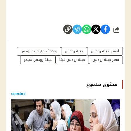
شارك
أسعار جبنة رودس
جبنة رودس
زيادة أسعار جبنة رودس
سعر جبنة رودس
جبنة رودس فيتا
جبنة رودس شيدر
محتوى مدفوع