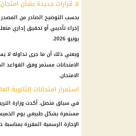
لا قرارات جديدة بشأن امتحان ا
بحسب التوضيح الصادر من المصدر ال
يونيو 2026.
ويعني ذلك أن ما جرى تداوله لا يس
الامتحانات مستمر وفق القواعد الم
الامتحان.
استمرار امتحانات الثانوية ال
الإجازة الرسمية المقررة بمناسبة ذكرى ثور