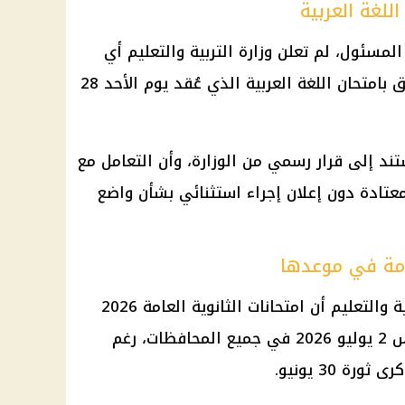
للغة العربية
مسئول، لم تعلن وزارة التربية والتعليم أي
إجراء تأديبي أو تحقيق إداري متعلق بامتحان اللغة العربية الذي عُقد يوم الأحد 28
تند إلى قرار رسمي من الوزارة، وأن التعامل مع
عتادة دون إعلان إجراء استثنائي بشأن واضع
عامة في موعدها
في سياق متصل، أكدت وزارة التربية والتعليم أن امتحانات الثانوية العامة 2026
مستمرة بشكل طبيعي يوم الخميس 2 يوليو 2026 في جميع المحافظات، رغم
ة 30 يونيو.