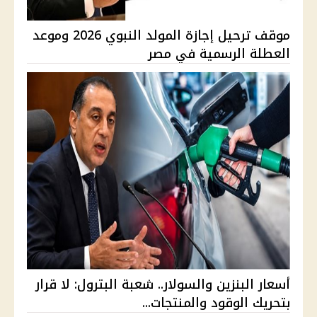
موقف ترحيل إجازة المولد النبوي 2026 وموعد
العطلة الرسمية في مصر
أسعار البنزين والسولار.. شعبة البترول: لا قرار
بتحريك الوقود والمنتجات...