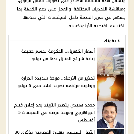
وتشمل هذه المتابعة الاطلاع على تطورات العمل الرعوي،
ومناقشة التحديات المختلفة، والعمل على دعم الكهنة بما
يسهم في تعزيز الخدمة داخل المجتمعات التي تخدمها
الكنيسة القبطية الأرثوذكسية
.
لا يفوتك
أسعار الكهرباء.. الحكومة تحسم حقيقة
زيادة شرائح المنازل بدءًا من يوليو
تحذير من الأرصاد.. موجة شديدة الحرارة
ورطوبة مرتفعة تضرب البلاد حتى 5 يوليو
محمد هنيدي يتصدر التريند بعد إعلان فيلم
الجواهرجي وموعد عرضه في السينمات 5
أغسطس
انتصار السيسي تهنئ المصريين بذكرى 30