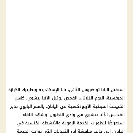
استقبل البابا تواضروس الثاني، بابا الإسكندرية وبطريرك الكرازة
المرقسية، اليوم الثلاثاء، القمص يوئيل الأنبا بيشوي، كاهن
الكنيسة القبطية الأرثوذكسية في اليابان، بالمقر البابوي بدير
القديس الأنبا بيشوي في وادي النطرون. وشهد اللقاء
استعراضًا لتطورات الخدمة الرعوية والأنشطة الكنسية في
اليابان، إلى جانب مناقشة أبرز التحديات التي تواجه الخدمة