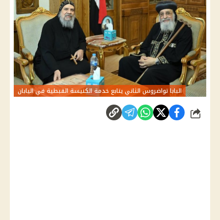
البابا تواضروس الثاني يتابع خدمة الكنيسة القبطية في اليابان
شارك