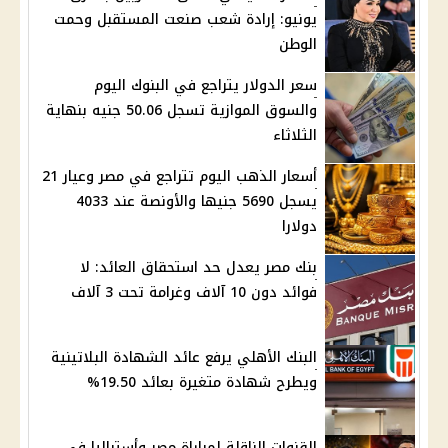
يونيو: إرادة شعب صنعت المستقبل وحمت
الوطن
سعر الدولار يتراجع في البنوك اليوم
والسوق الموازية تسجل 50.06 جنيه بنهاية
الثلاثاء
أسعار الذهب اليوم تتراجع في مصر وعيار 21
يسجل 5690 جنيها والأونصة عند 4033
دولارا
بنك مصر يعدل حد استحقاق العائد: لا
فوائد دون 10 آلاف وغرامة تحت 3 آلاف
البنك الأهلي يرفع عائد الشهادة البلاتينية
ويطرح شهادة متغيرة بعائد 19.50%
القنوات الناقلة لمباراة مصر وأستراليا في