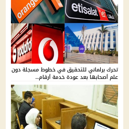
تحرك برلماني للتحقيق في خطوط مسجلة دون
علم أصحابها بعد عودة خدمة أرقام...