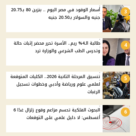
أسعار الوقود في مصر اليوم .. بنزين 80 بـ20.75
3
جنيه والسولار بـ20.50 جنيه
طالبة الـ4% ريم.. الأسرة تحرر محضر إثبات حالة
4
وتدرس الطب الشرعي والوزارة ترد
تنسيق المرحلة الثانية 2026.. الكليات المتوقعة
5
لعلمي علوم ورياضة وأدبي وخطوات تسجيل
الرغبات
البحوث الفلكية تحسم مزاعم وقوع زلزال غدًا 6
6
أغسطس: لا دليل علمي على التوقعات