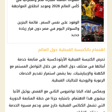
كأس العالم 2026 وموعد انطلاق المواجهة
الوقود على نفس السعر.. قائمة البنزين
والسولار اليوم في مصر دون قرار زيادة
جديد
اهتمام بالكنيسة القبطية حول العالم
تحرص
الكنيسة القبطية الأرثوذكسية
على متابعة خدمة
أبنائها في مختلف دول العالم، من خلال التواصل المستمر مع
الكهنة والإيبارشيات، بما يضمن استمرار تقديم الخدمات
الرعوية والروحية للجاليات القبطية.
ويعكس لقاء
البابا تواضروس الثاني
مع القمص يوئيل الأنبا
بيشوي هذا الاهتمام، باعتباره جزءًا من خطة المتابعة الدورية
التي تشمل الكنائس القبطية خارج مصر، ودعم مسيرة الخدمة