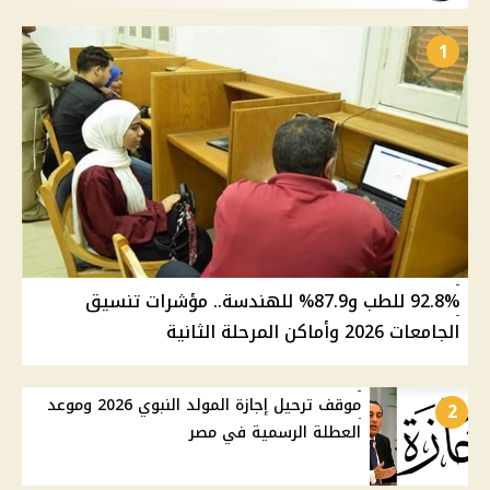
1
92.8% للطب و87.9% للهندسة.. مؤشرات تنسيق
الجامعات 2026 وأماكن المرحلة الثانية
موقف ترحيل إجازة المولد النبوي 2026 وموعد
2
العطلة الرسمية في مصر