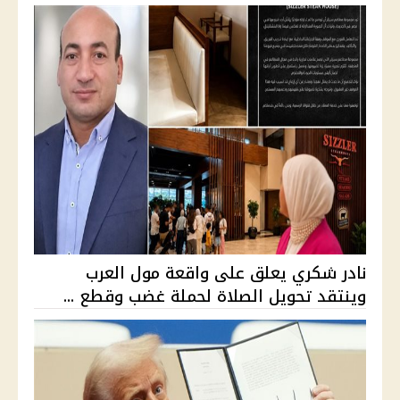
نادر شكري يعلق على واقعة مول العرب
وينتقد تحويل الصلاة لحملة غضب وقطع ...