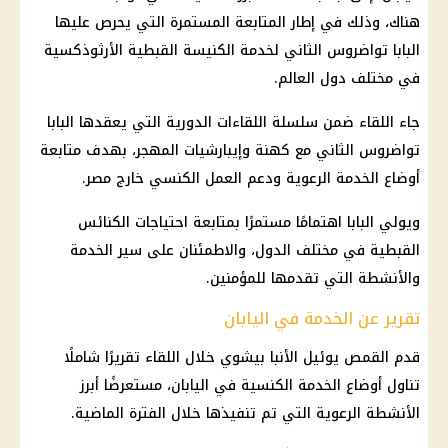
هناك، وذلك في إطار المتابعة المستمرة التي يحرص عليها
البابا تواضروس الثاني لخدمة الكنيسة القبطية الأرثوذكسية
في مختلف دول العالم.
جاء اللقاء ضمن سلسلة اللقاءات الدورية التي يعقدها
البابا
تواضروس الثاني
مع كهنة وإيبارشيات المهجر، بهدف متابعة
أوضاع الخدمة الرعوية ودعم العمل الكنسي خارج مصر.
ويولي البابا اهتمامًا مستمرًا بمتابعة احتياجات الكنائس
القبطية في مختلف الدول، والاطمئنان على سير الخدمة
والأنشطة التي تقدمها للمؤمنين.
تقرير عن الخدمة في اليابان
قدم القمص يوئيل الأنبا بيشوي خلال اللقاء تقريرًا شاملًا
تناول أوضاع الخدمة الكنسية في اليابان، مستعرضًا أبرز
الأنشطة الرعوية التي تم تنفيذها خلال الفترة الماضية.