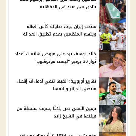
بنادي بني عبيد في الدقهلية
منتخب إيران يودع بطولة كأس العالم
ويتهم المنظمين بعدم تطبيق العدالة
خالد يوسف يرد على مروجي شائعات أعداد
ثوار 30 يونيو "ليست فوتوشوب"
تقارير أوروبية: الفيفا تنفي ادعاءات إقصاء
منتخبي الجزائر والنمسا
نرمين الفقي تحرر بلاغًا بسرقة سلسلة من
فيلتها في الشيخ زايد
عفو رئاسي عن 1834 نزيلًا بمناسبة ذكرى