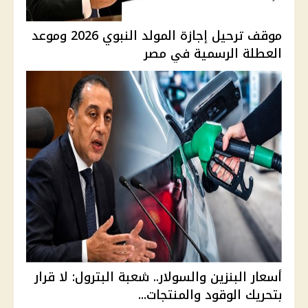
موقف ترحيل إجازة المولد النبوي 2026 وموعد
العطلة الرسمية في مصر
أسعار البنزين والسولار.. شعبة البترول: لا قرار
بتحريك الوقود والمنتجات...