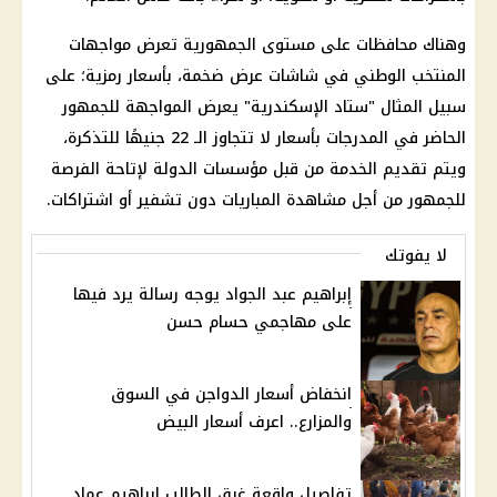
وهناك محافظات على مستوى الجمهورية تعرض مواجهات
المنتخب الوطني في شاشات عرض ضخمة، بأسعار رمزية؛ على
سبيل المثال "ستاد الإسكندرية" يعرض المواجهة للجمهور
الحاضر في المدرجات بأسعار لا تتجاوز الـ 22 جنيهًا للتذكرة،
ويتم تقديم الخدمة من قبل مؤسسات الدولة لإتاحة الفرصة
للجمهور من أجل مشاهدة المباريات دون تشفير أو اشتراكات.
لا يفوتك
إبراهيم عبد الجواد يوجه رسالة يرد فيها
على مهاجمي حسام حسن
انخفاض أسعار الدواجن في السوق
والمزارع.. اعرف أسعار البيض
تفاصيل واقعة غرق الطالب إبراهيم عماد