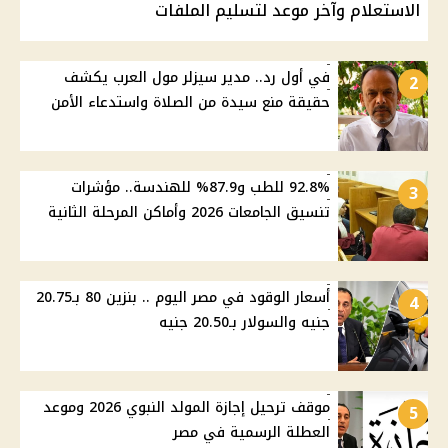
الاستعلام وآخر موعد لتسليم الملفات
في أول رد.. مدير سيزلر مول العرب يكشف
2
حقيقة منع سيدة من الصلاة واستدعاء الأمن
92.8% للطب و87.9% للهندسة.. مؤشرات
3
تنسيق الجامعات 2026 وأماكن المرحلة الثانية
أسعار الوقود في مصر اليوم .. بنزين 80 بـ20.75
4
جنيه والسولار بـ20.50 جنيه
موقف ترحيل إجازة المولد النبوي 2026 وموعد
5
العطلة الرسمية في مصر