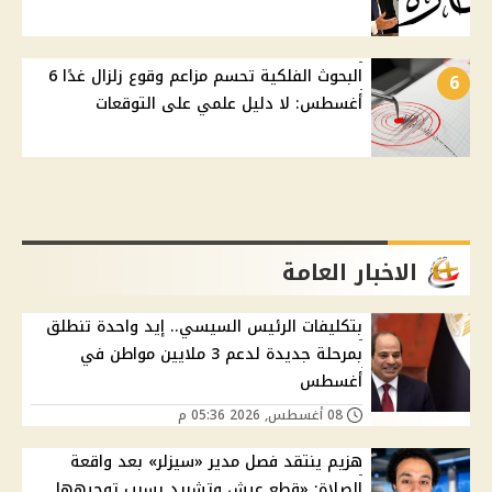
البحوث الفلكية تحسم مزاعم وقوع زلزال غدًا 6
6
أغسطس: لا دليل علمي على التوقعات
الاخبار العامة
بتكليفات الرئيس السيسي.. إيد واحدة تنطلق
بمرحلة جديدة لدعم 3 ملايين مواطن في
أغسطس
08 أغسطس, 2026 05:36 م
هزيم ينتقد فصل مدير «سيزلر» بعد واقعة
الصلاة: «قطع عيش وتشريد بسبب توجيهها