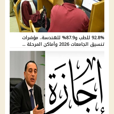
92.8% للطب و87.9% للهندسة.. مؤشرات
تنسيق الجامعات 2026 وأماكن المرحلة ...