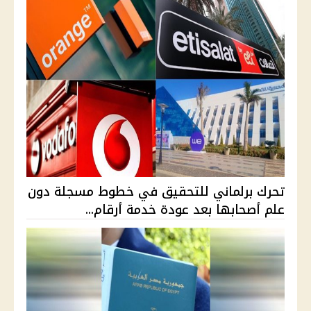
تحرك برلماني للتحقيق في خطوط مسجلة دون
علم أصحابها بعد عودة خدمة أرقام...