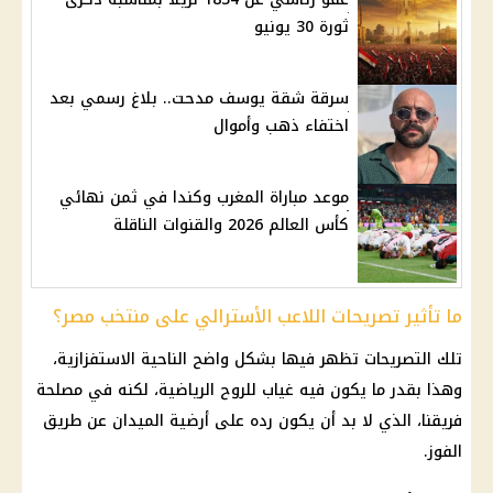
ثورة 30 يونيو
سرقة شقة يوسف مدحت.. بلاغ رسمي بعد
اختفاء ذهب وأموال
موعد مباراة المغرب وكندا في ثمن نهائي
كأس العالم 2026 والقنوات الناقلة
ما تأثير تصريحات اللاعب الأسترالي على منتخب مصر؟
تلك التصريحات تظهر فيها بشكل واضح الناحية الاستفزازية،
وهذا بقدر ما يكون فيه غياب للروح الرياضية، لكنه في مصلحة
فريقنا، الذي لا بد أن يكون رده على أرضية الميدان عن طريق
الفوز.