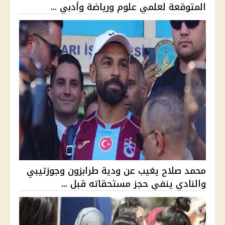
المتوقعة لعلمي علوم ورياضة وأدبي ...
محمد صلاح يغيب عن ودية طرابزون وجوزتيبي
والنادي ينفي حجز مستحقاته قبل ...