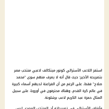
استفز اللاعب الأسترالي كونور ميتكالف لاعبي منتخب مصر
بتصريحه الأخير؛ حيث قال أنه لا يعرف منهم سوى "محمد
صلاح" فقط، على الرغم من أن الفراعنة لديهم أسماء كبيرة
في عالم كرة القدم، وهناك محترفون في أوروبا، على سبيل
المثال حمزة عبد الكريم لاعب برشلونة.
وأضاف الأسترالي في تصريحاته أن المنتخب المصري ليس