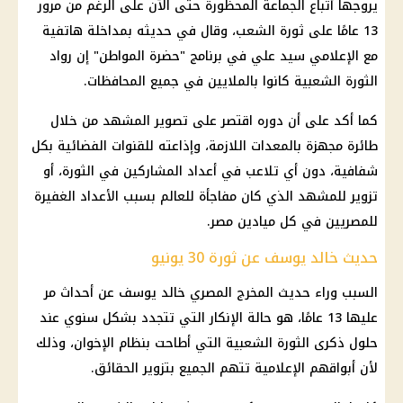
يروجها أتباع الجماعة المحظورة حتى الآن على الرغم من مرور
13 عامًا على ثورة الشعب، وقال في حديثه بمداخلة هاتفية
مع الإعلامي سيد علي في برنامج "حضرة المواطن" إن رواد
الثورة الشعبية كانوا بالملايين في جميع المحافظات.
كما أكد على أن دوره اقتصر على تصوير المشهد من خلال
طائرة مجهزة بالمعدات اللازمة، وإذاعته للقنوات الفضائية بكل
شفافية، دون أي تلاعب في أعداد المشاركين في الثورة، أو
تزوير للمشهد الذي كان مفاجأة للعالم بسبب الأعداد الغفيرة
للمصريين في كل ميادين مصر.
حديث خالد يوسف عن ثورة 30 يونيو
السبب وراء حديث المخرج المصري خالد يوسف عن أحداث مر
عليها 13 عامًا، هو حالة الإنكار التي تتجدد بشكل سنوي عند
حلول ذكرى الثورة الشعبية التي أطاحت بنظام الإخوان، وذلك
لأن أبواقهم الإعلامية تتهم الجميع بتزوير الحقائق.