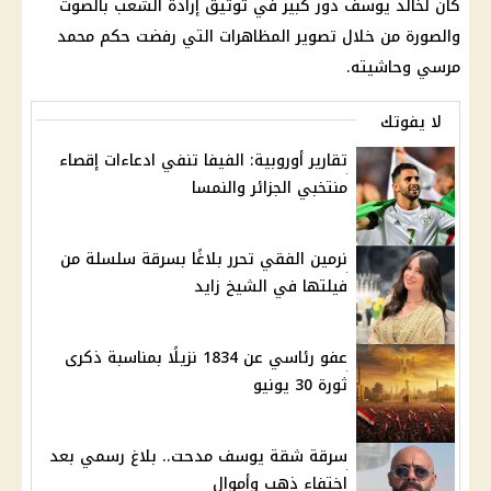
كان لخالد يوسف دور كبير في توثيق إرادة الشعب بالصوت
والصورة من خلال تصوير المظاهرات التي رفضت حكم محمد
مرسي وحاشيته.
لا يفوتك
تقارير أوروبية: الفيفا تنفي ادعاءات إقصاء
منتخبي الجزائر والنمسا
نرمين الفقي تحرر بلاغًا بسرقة سلسلة من
فيلتها في الشيخ زايد
عفو رئاسي عن 1834 نزيلًا بمناسبة ذكرى
ثورة 30 يونيو
سرقة شقة يوسف مدحت.. بلاغ رسمي بعد
اختفاء ذهب وأموال