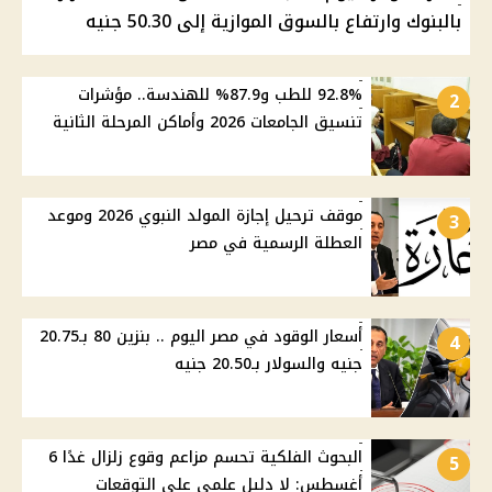
بالبنوك وارتفاع بالسوق الموازية إلى 50.30 جنيه
92.8% للطب و87.9% للهندسة.. مؤشرات
2
تنسيق الجامعات 2026 وأماكن المرحلة الثانية
موقف ترحيل إجازة المولد النبوي 2026 وموعد
3
العطلة الرسمية في مصر
أسعار الوقود في مصر اليوم .. بنزين 80 بـ20.75
4
جنيه والسولار بـ20.50 جنيه
البحوث الفلكية تحسم مزاعم وقوع زلزال غدًا 6
5
أغسطس: لا دليل علمي على التوقعات