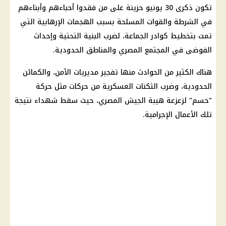
تكون
ذكرى 30 يونيو
حزينة على من فقدوا أحباءهم وأبناءهم
في الشرطة والقوات المسلحة بسبب الهجمات الإرهابية التي
تمت بتخطيط كوادر الجماعة، لضرب البنية التحتية وإحداث
الفوضى في المجتمع المصري والمناطق الحدودية.
هناك الكثير من الحوادث منها تفجير مديريات الأمن، والكمائن
الحدودية، وضرب الثكنات العسكرية من حركات مثل حركة
"حسم" لزعزعة هيبة الجيش المصري، حيث سقط شهداء نتيجة
تلك الأعمال الإجرامية.