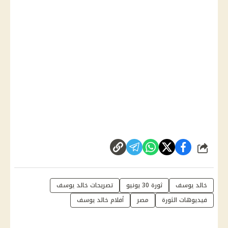
شارك
خالد يوسف
ثورة 30 يونيو
تصريحات خالد يوسف
فيديوهات الثورة
مصر
أفلام خالد يوسف