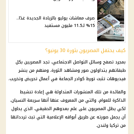
صرف معاشات يوليو بالزيادة الجديدة غدًا..
15% لـ11.5 مليون مستفيد
كيف يحتفل المصريون بثورة 30 يونيو؟
بمجرد تصفح وسائل التواصل الاجتماعي، تجد
المصريين
بكل
طبقاتهم يتداولون صور ومشاهد الثورة، ومنهم من ينشر
فيديوهات تثبت تورط كوادر الجماعة في أعمال تحريض وتخريب.
والفائدة من تلك المنشورات المتداولة هي إعادة تنشيط
الذاكرة للعوام، والتي من المعروف عنها أنها سريعة النسيان،
لكي يظل المصريون على علم بعدوهم الحقيقي، الذي يحاول
أن يجمل صورته عن طريق أبواقه الإعلامية التي تبث تردداتها
من تركيا ولندن.