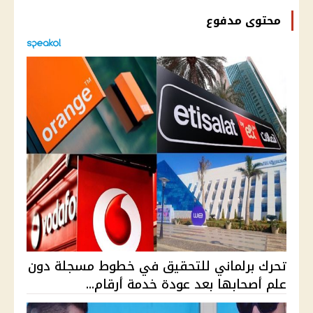
محتوى مدفوع
تحرك برلماني للتحقيق في خطوط مسجلة دون
علم أصحابها بعد عودة خدمة أرقام...