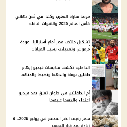
موعد مباراة المغرب وكندا في ثمن نهائي
كأس العالم 2026 والقنوات الناقلة
تشكيل منتخب مصر أمام أستراليا.. عودة
مرموش وتعديلات بسبب الغيابات
الداخلية تكشف ملابسات فيديو إيهام
طفلين بوفاة والدهما وتضبط والدتهما
أم الطفلتين في حلوان تعلق بعد فيديو
اعتداء والدهما عليهما
سعر رغيف الخبز المدعم في يوليو 2026.. لا
زيادة بعد قرار التموين