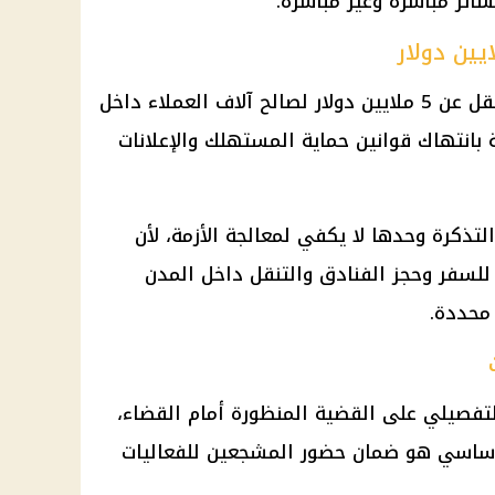
ائر مباشرة وغير مباشرة.
تطالب الدعوى بتعويضات مالية لا تقل عن 5 ملايين دولار لصالح آلاف العملاء داخل
 بانتهاك قوانين حماية المستهلك والإعلانات
لتذكرة وحدها لا يكفي لمعالجة الأزمة، لأن
 للسفر وحجز الفنادق والتنقل داخل المدن
محددة.
فصيلي على القضية المنظورة أمام القضاء،
أساسي هو ضمان حضور المشجعين للفعاليات