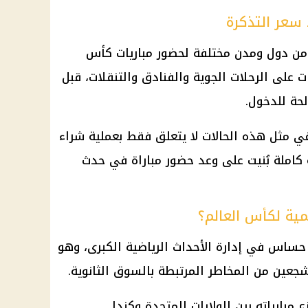
سعر التذكرة
من دول ومدن مختلفة لحضور مباريات كأس
 الدولارات على الرحلات الجوية والفنادق والتنقلات، قبل
حة للدخول.
ي مثل هذه الحالات لا يتعلق فقط بعملية شراء
ة كاملة بُنيت على وعد حضور مباراة في حدث
مية لكأس العالم؟
اس في إدارة الأحداث الرياضية الكبرى، وهو
شجعين من المخاطر المرتبطة بالسوق الثانوية.
مة كأس العالم 2026 وتوزع مبارياته بين الولايات المتحدة وكندا