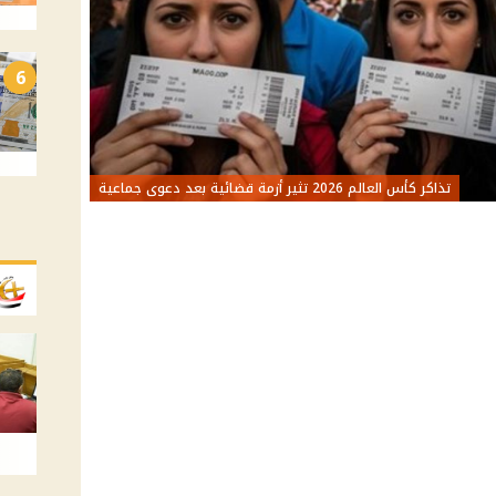
6
تذاكر كأس العالم 2026 تثير أزمة قضائية بعد دعوى جماعية