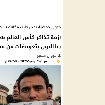
دعوى جماعية بعد رحلات مكلفة بلا دخ
يطالبون بتعويضات من س
مروان سمير
الخميس 02/يوليو/2026 - 06:58 م