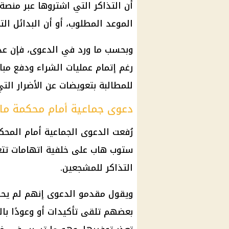
أن التذاكر التي اشتروها عبر منص
الموعد المطلوب، أو أن البدائل الت
وبحسب ما ورد في الدعوى، فإن عدد
رغم إتمام عمليات الشراء ودفع مبا
للمطالبة بتعويضات عن الأضرار الت
دعوى جماعية أمام محكمة ما
رُفعت الدعوى الجماعية أمام المح
ستوب هاب على خلفية اتهامات تتعل
التذاكر للمشجعين.
ويقول مقدمو الدعوى إنهم لم يحصل
بعضهم تلقى تأكيدات أو وعودًا بال