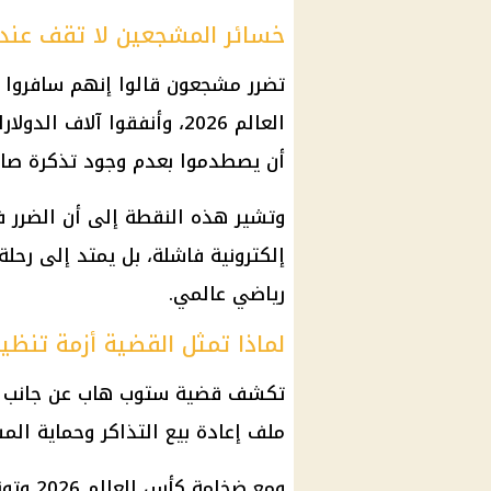
خسائر المشجعين لا تقف عند 
تضرر مشجعون قالوا إنهم سافروا 
العالم 2026، وأنفقوا آلاف
أن يصطدموا بعدم وجود تذكرة صال
وتشير هذه النقطة إلى أن الضرر ف
إلكترونية فاشلة، بل يمتد إلى رحل
رياضي عالمي.
لماذا تمثل القضية أزمة تنظي
تكشف قضية ستوب هاب عن جانب حس
ملف إعادة بيع التذاكر وحماية الم
ومع ضخا