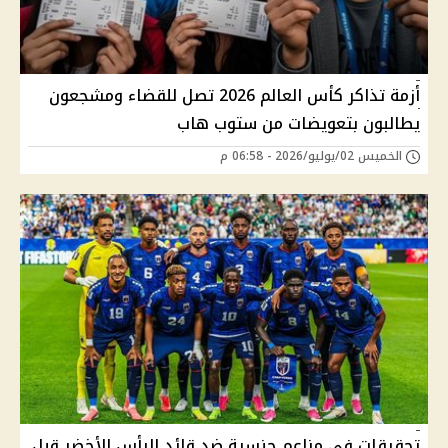
أزمة تذاكر كأس العالم 2026 تصل للقضاء ومشجعون
يطالبون بتعويضات من ستوب هاب
الخميس 02/يوليو/2026 - 06:58 م
تحقيقات في مزاعم جنسية ضد قائد الرأس الأخضر قبل