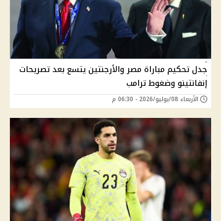
جدل تحكيم مباراة مصر والأرجنتين يتسع بعد تصريحات
إنفانتينو وضغوط ترامب
الأربعاء 08/يوليو/2026 - 06:30 م