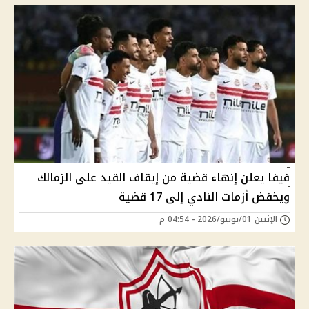
فيفا يعلن إنهاء قضية من إيقاف القيد على الزمالك
ويخفض أزمات النادي إلى 17 قضية
الإثنين 01/يونيو/2026 - 04:54 م