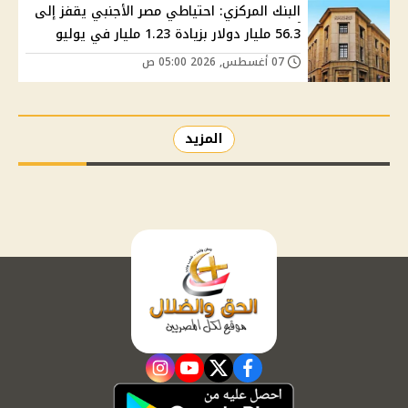
البنك المركزي: احتياطي مصر الأجنبي يقفز إلى
56.3 مليار دولار بزيادة 1.23 مليار في يوليو
07 أغسطس, 2026 05:00 ص
المزيد
instagram
youtube
twitter
facebook