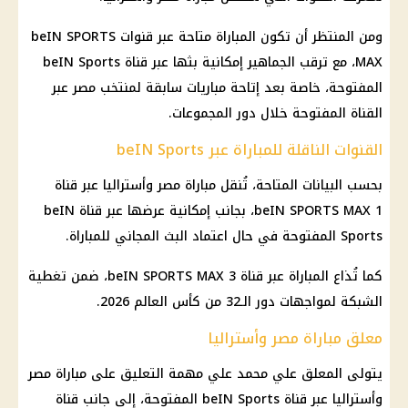
ومن المنتظر أن تكون المباراة متاحة عبر قنوات beIN SPORTS
MAX، مع ترقب الجماهير إمكانية بثها عبر قناة beIN Sports
المفتوحة، خاصة بعد إتاحة مباريات سابقة لمنتخب مصر عبر
القناة المفتوحة خلال دور المجموعات.
القنوات الناقلة للمباراة عبر beIN Sports
بحسب البيانات المتاحة، تُنقل مباراة مصر وأستراليا عبر قناة
beIN SPORTS MAX 1، بجانب إمكانية عرضها عبر قناة beIN
Sports المفتوحة في حال اعتماد البث المجاني للمباراة.
كما تُذاع المباراة عبر قناة beIN SPORTS MAX 3، ضمن تغطية
الشبكة لمواجهات دور الـ32 من كأس العالم 2026.
معلق مباراة مصر وأستراليا
يتولى المعلق علي محمد علي مهمة التعليق على مباراة مصر
وأستراليا عبر قناة beIN Sports المفتوحة، إلى جانب قناة