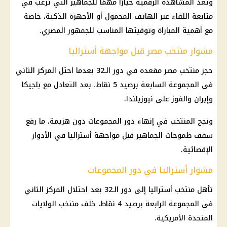
وتعد المشاهدة الرقمية خيارًا مهمًا للجماهير التي ترغب في
متابعة اللقاء عبر الهاتف المحمول أو الأجهزة الذكية، خاصة
مع أهمية المباراة وتوقيتها المناسب للجمهور المصري.
مشوار منتخب مصر قبل مواجهة أستراليا
حجز منتخب مصر مقعده في دور الـ32 بعدما احتل المركز الثاني
في المجموعة السابعة برصيد 5 نقاط، بعد التعادل مع بلجيكا
وإيران والفوز على نيوزيلندا.
ونجح المنتخب في إنهاء دور المجموعات دون هزيمة، ما رفع
سقف طموحات الجماهير قبل مواجهة أستراليا في الأدوار
الإقصائية.
مشوار أستراليا في دور المجموعات
تأهل منتخب أستراليا إلى دور الـ32 بعد احتلال المركز الثاني
في المجموعة الرابعة برصيد 4 نقاط، خلف منتخب الولايات
المتحدة الأمريكية.