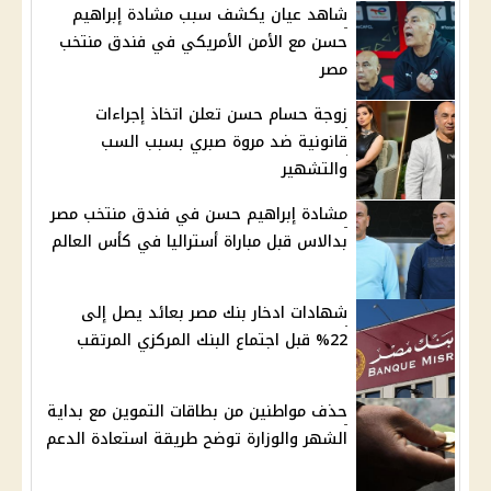
شاهد عيان يكشف سبب مشادة إبراهيم
حسن مع الأمن الأمريكي في فندق منتخب
مصر
زوجة حسام حسن تعلن اتخاذ إجراءات
قانونية ضد مروة صبري بسبب السب
والتشهير
مشادة إبراهيم حسن في فندق منتخب مصر
بدالاس قبل مباراة أستراليا في كأس العالم
شهادات ادخار بنك مصر بعائد يصل إلى
22% قبل اجتماع البنك المركزي المرتقب
حذف مواطنين من بطاقات التموين مع بداية
الشهر والوزارة توضح طريقة استعادة الدعم