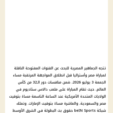
تتجه الجماهير المصرية للبحث عن القنوات المفتوحة الناقلة
لمباراة مصر وأستراليا قبل انطلاق المواجهة المرتقبة مساء
الجمعة 3 يوليو 2026، ضمن منافسات دور الـ32 من كأس
العالم، حيث تقام المباراة على ملعب دالاس ستاديوم في
الولايات المتحدة الأمريكية عند الساعة التاسعة مساءً بتوقيت
مصر والسعودية، والعاشرة مساءً بتوقيت الإمارات. وتملك
شبكة beIN Sports حقوق بث البطولة في الشرق الأوسط