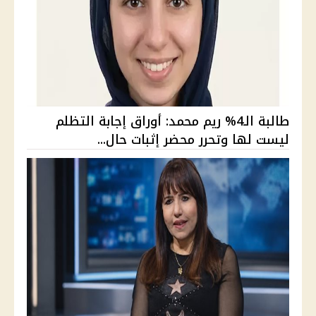
طالبة الـ4% ريم محمد: أوراق إجابة التظلم
ليست لها وتحرر محضر إثبات حال...