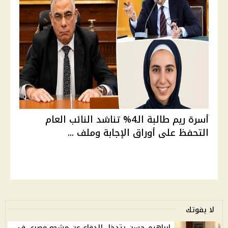
أسرة ريم طالبة الـ4% تناشد النائب العام
التحفظ على أوراق الإجابة وملف ...
لا يفوتك
إبراهيم حسن يتدخل للدفاع عن مشجع مصري في