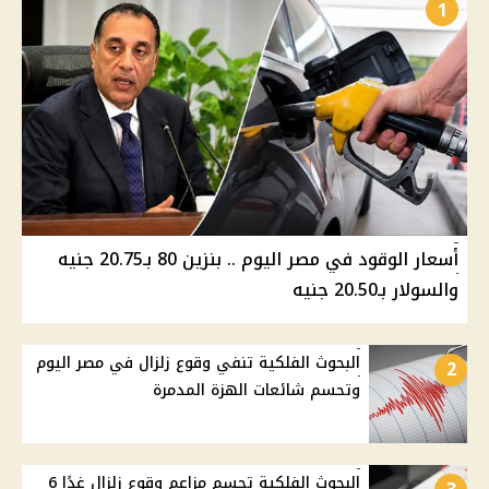
1
أسعار الوقود في مصر اليوم .. بنزين 80 بـ20.75 جنيه
والسولار بـ20.50 جنيه
البحوث الفلكية تنفي وقوع زلزال في مصر اليوم
2
وتحسم شائعات الهزة المدمرة
البحوث الفلكية تحسم مزاعم وقوع زلزال غدًا 6