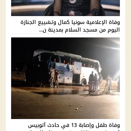
وفاة الإعلامية سونيا كمال وتشييع الجنازة
اليوم من مسجد السلام بمدينة ن...
وفاة طفل وإصابة 13 في حادث أتوبيس