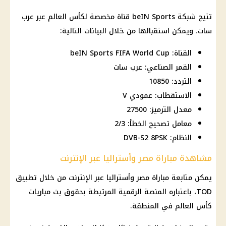
تتيح شبكة beIN Sports قناة مخصصة لكأس العالم عبر عرب
سات، ويمكن استقبالها من خلال البيانات التالية:
القناة: beIN Sports FIFA World Cup
القمر الصناعي: عرب سات
التردد: 10850
الاستقطاب: عمودي V
معدل الترميز: 27500
معامل تصحيح الخطأ: 2/3
النظام: DVB-S2 8PSK
مشاهدة مباراة مصر وأستراليا عبر الإنترنت
يمكن متابعة مباراة مصر وأستراليا عبر الإنترنت من خلال تطبيق
TOD، باعتباره المنصة الرقمية المرتبطة بحقوق بث مباريات
كأس العالم في المنطقة.