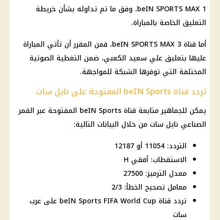
beIN SPORTS MAX 1، وفق ما تم تداوله بشأن خريطة
التعليق الخاصة بالمباراة.
أما قناة beIN SPORTS MAX 3، فمن المقرر أن تأتي المباراة
عليها بتعليق علي سعيد الكعبي، ضمن التغطية الصوتية
المختلفة التي توفرها الشبكة للمواجهة.
تردد قناة beIN Sports المفتوحة على نايل سات
يمكن للجماهير متابعة قناة beIN Sports المفتوحة عبر القمر
الصناعي نايل سات من خلال البيانات التالية:
التردد: 11054 أو 12187
الاستقطاب: أفقي H
معدل الترميز: 27500
معامل تصحيح الخطأ: 2/3
تردد قناة beIN Sports FIFA World Cup على عرب
سات