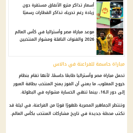
أسعار تذاكر مترو الأنفاق مستقرة دون
زيادة رغم تحريك تذاكر القطارات رسميًا
موعد مباراة مصر وأستراليا في كأس العالم
2026 والقنوات الناقلة ومشوار المنتخبين
مباراة حاسمة للفراعنة في دالاس
تحمل مباراة مصر وأستراليا طابعًا حاسمًا، لأنها تقام بنظام
خروج المغلوب، ما يعني أن الفوز يمنح المنتخب بطاقة العبور
إلى دور الـ16، بينما تنهي الخسارة مشواره في البطولة.
وتنتظر الجماهير المصرية ظهورًا قويًا من الفراعنة، في ليلة قد
تكتب محطة جديدة في تاريخ مشاركات المنتخب بكأس العالم.