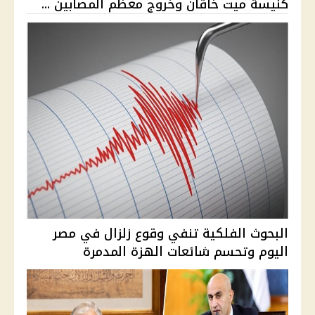
كنيسة ميت خاقان وخروج معظم المصابين ...
البحوث الفلكية تنفي وقوع زلزال في مصر
اليوم وتحسم شائعات الهزة المدمرة