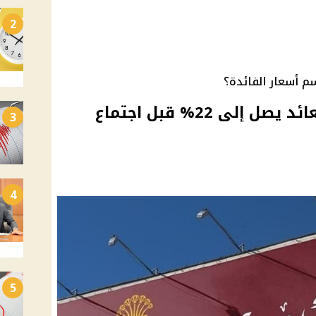
2
م أسعار الفائدة؟
شهادات ادخار بنك مصر بعائد يصل إلى 22% قبل اجتماع
3
4
5