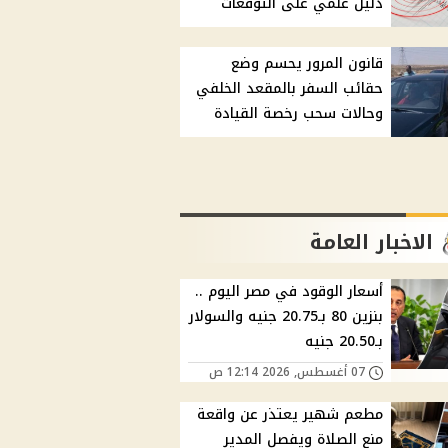
دليل علمي على التوقعات
قانون المرور يحسم وضع
حقائب السفر بالمقعد الخلفي
وحالات سحب رخصة القيادة
الاخبار العامة
أسعار الوقود في مصر اليوم ..
بنزين 80 بـ20.75 جنيه والسولار
بـ20.50 جنيه
07 أغسطس, 2026 12:14 ص
مطعم شهير يعتذر عن واقعة
منع الصلاة ويفصل المدير