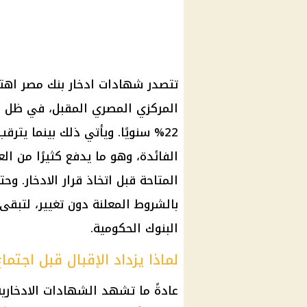
تتصدر شهادات ادخار بنك مصر اهتم
المركزي المصري المقبل، في ظل ا
22% سنويًا. ويأتي ذلك بينما يتر
الفائدة، وهو ما يدفع كثيرًا من ال
المتاحة قبل اتخاذ قرار الادخار. و
بالشروط المعلنة دون تغيير، لتبقى
البنوك الحكومية.
لماذا يزداد الإقبال قبل اجتما
عادةً ما تشهد الشهادات الادخارية 