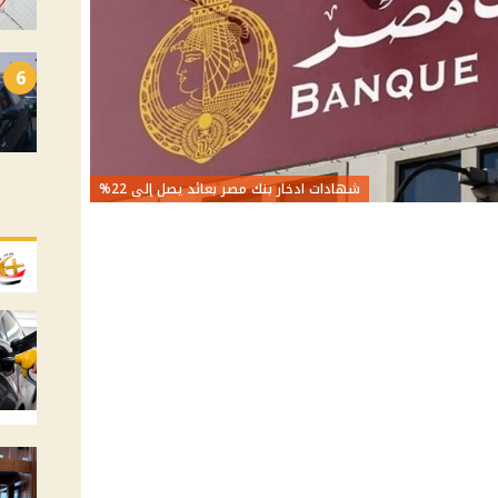
6
شهادات ادخار بنك مصر بعائد يصل إلى 22%