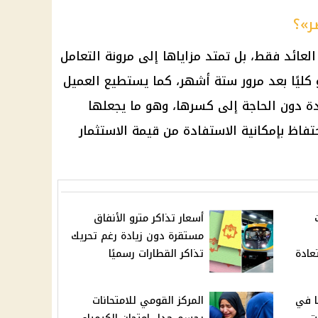
ر»؟
لعائد فقط، بل تمتد مزاياها إلى مرونة التعامل
و كليًا بعد مرور ستة أشهر، كما يستطيع العميل
 دون الحاجة إلى كسرها، وهو ما يجعلها
حتفاظ بإمكانية الاستفادة من قيمة الاستثمار
أسعار تذاكر مترو الأنفاق
مستقرة دون زيادة رغم تحريك
عادة
تذاكر القطارات رسميًا
ا في
المركز القومي للامتحانات