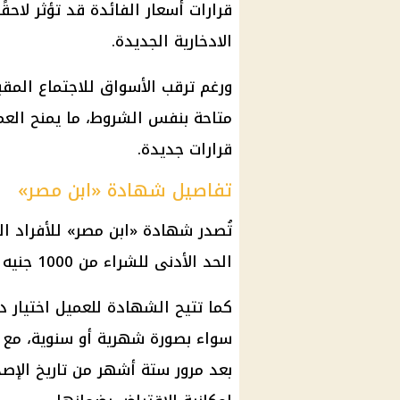
قرارات أسعار الفائدة قد تؤثر لاحق
الادخارية الجديدة.
ورغم ترقب الأسواق للاجتماع المقب
متاحة بنفس الشروط، ما يمنح العم
قرارات جديدة.
تفاصيل شهادة «ابن مصر»
تُصدر شهادة «ابن مصر» للأفراد ال
الحد الأدنى للشراء من 1000 جنيه ومضاعفاتها.
كما تتيح الشهادة للعميل اختيار دو
سواء بصورة شهرية أو سنوية، مع إ
بعد مرور ستة أشهر من تاريخ الإصد