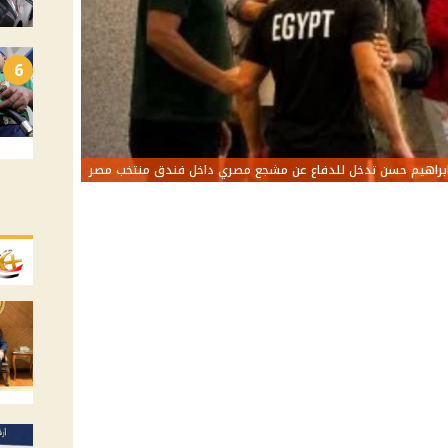
6
براهيم حسن تدخل للدفاع عن مشجع مصري داخل فندق منتخب مصر