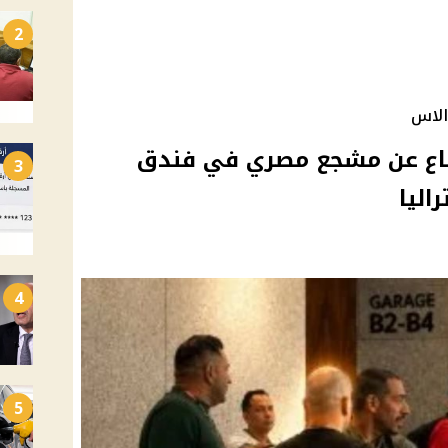
2
الاس
فاع عن مشجع مصري في فندق
3
اليا
4
5