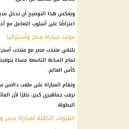
ويعكس هذا التوضيح أن تدخل مدير
اعتراضًا على أسلوب التعامل مع أح
موعد مباراة مصر وأستراليا
كأس العالم.
وتقام المباراة على ملعب دالاس ست
ترقب جماهيري كبير، نظرًا لأن الفا
البطولة.
القنوات الناقلة لمباراة مصر وأ