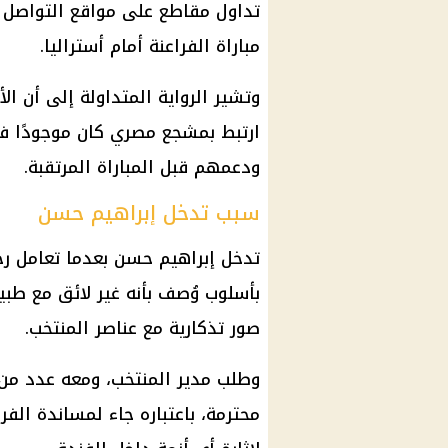
تداول مقاطع على مواقع التواصل أ
مباراة الفراعنة أمام أستراليا.
وتشير الرواية المتداولة إلى أن ال
ارتبط بمشجع مصري كان موجودًا في
ودعمهم قبل المباراة المرتقبة.
سبب تدخل إبراهيم حسن
تدخل إبراهيم حسن بعدما تعامل ر
بأسلوب وُصف بأنه غير لائق مع طب
صور تذكارية مع عناصر المنتخب.
وطلب مدير المنتخب، ومعه عدد من 
محترمة، باعتباره جاء لمساندة الف