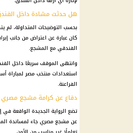
لإثارة أي أزمة داخل الفندق.
هل حدثت مشادة داخل الفند
بحسب التوضيحات المتداولة، لم يتط
كان عبارة عن اعتراض من جانب إبرا
الفندقي مع المشجع.
وانتهى الموقف سريعًا داخل الفند
استعدادات منتخب مصر لمباراة أستر
الفراعنة.
دفاع عن كرامة مشجع مصري
تضع الرواية الجديدة الواقعة في إ
عن مشجع مصري جاء لمساندة المنتخ
تعاملًا غير مناسب من الأمن.