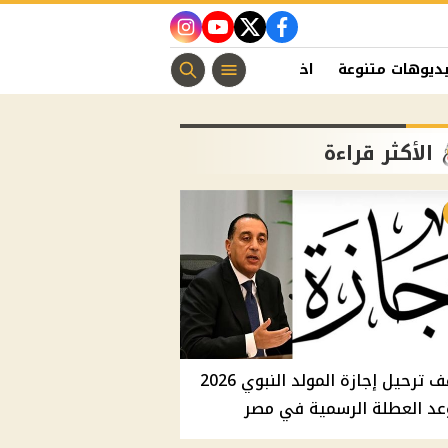
instagram
youtube
twitter
facebook
ديوهات متنوعة
اخبار الفن
منوعات مسيحية
اخبار الرياضة
الأكثر قراءة
موقف ترحيل إجازة المولد النبوي 2026
عد العطلة الرسمية في مصر