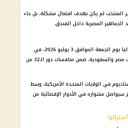
 المنتخب لم يكن بهدف افتعال مشكلة، بل جاء
د الجماهير المصرية داخل الفندق.
يلتقي منتخب مصر مع منتخب أستراليا يوم الجمعة الموافق 3 يوليو 2026، في
تمام الساعة التاسعة مساءً بتوقيت مصر والسعودية، ضمن منافسات دور الـ32 من
اديوم في الولايات المتحدة الأمريكية، وسط
ئز سيواصل مشواره في الأدوار الإقصائية من
ستراليا