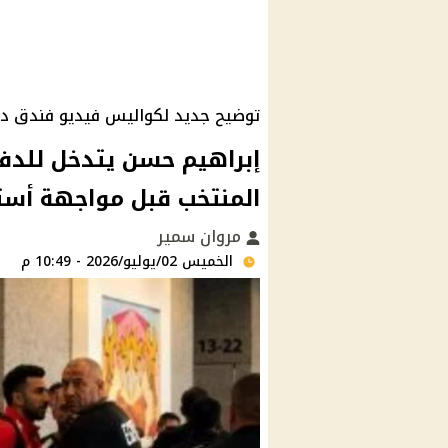
توضيح جديد لكواليس فيديو فندق د
إبراهيم حسن يتدخل للد
المنتخب قبل مواجهة أستر
مروان سمير
الخميس 02/يوليو/2026 - 10:49 م