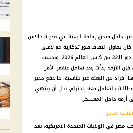
ر، داخل فندق إقامة البعثة في مدينة دالاس
ان يحاول التقاط صور تذكارية مع لاعبي
المنتخب قبل مواجهة أستراليا في دور الـ32 من كأس العالم 2026. وبحسب
فإن الأزمة بدأت بعد تعامل عناصر الأمن
 أفراد من البعثة غير مناسبة، ما دفع مدير
مطالبة بالتعامل معه باحترام، قبل أن ينتهي
ى أزمة داخل المعسكر.
نتخب مصر
ب مصر في الولايات المتحدة الأمريكية، بعد