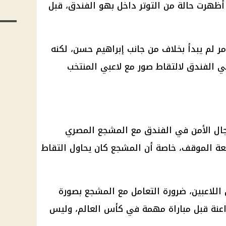
ظهرت حالة من التوتر داخل بهو الفندق، قبل
أمر لم يبدأ بخلاف من جانب إبراهيم حسن، لكنه
 الفندق لالتقاط صور مع لاعبي المنتخب
جال الأمن في الفندق مع المشجع المصري
يعة الموقف، خاصة أن المشجع كان يحاول التقاط
اللاعبين، ضرورة التعامل مع المشجع بصورة
راعنة قبل مباراة مهمة في كأس العالم، وليس