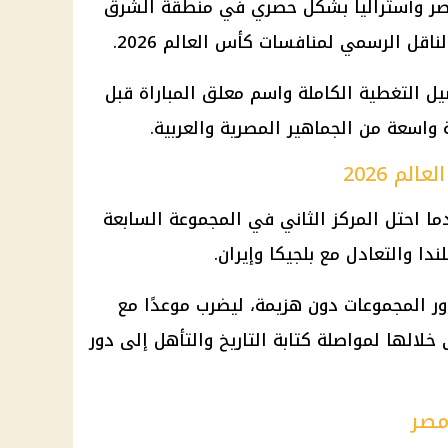
ر وأستراليا
بشكل حصري في منطقة الشرق
 الناقل الرسمي لمنافسات
كأس العالم 2026
.
ل التغطية الكاملة واسم معلق المباراة قبل
 واسعة من الجماهير المصرية والعربية.
م 2026
ور الـ32 بعدما احتل المركز الثاني في المجموعة السابعة
بلجيكا
وإيران.
ر المجموعات دون هزيمة، ليضرب موعدًا مع
لها لمواصلة كتابة التاريخ والتأهل إلى دور
مصر