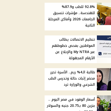
92.8% للطب و87.9%
للهندسة.. مؤشرات تنسيق
الجامعات 2026 وأماكن المرحلة
الثانية
تنظيم الاتصالات يطالب
المواطنين بفحص خطوطهم
عبر My NTRA والإبلاغ عن
الأرقام المجهولة
طالبة الـ4% ريم.. الأسرة تحرر
محضر إثبات حالة وتدرس الطب
الشرعي والوزارة ترد
أسعار الوقود في مصر اليوم ..
بنزين 80 بـ20.75 جنيه والسولار